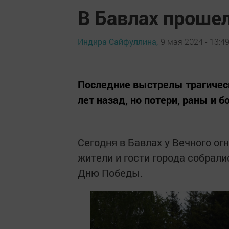
В Бавлах проше
Индира Сайфуллина,
9 мая 2024 - 13:4
Последние выстрелы трагичес
лет назад, но потери, раны и 
Сегодня в Бавлах у Вечного о
жители и гости города собрал
Дню Победы.