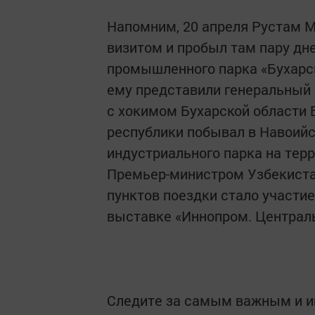
Напомним, 20 апреля Рустам М
визитом и пробыл там пару дн
промышленного парка «Бухарс
ему представили генеральный 
с хокимом Бухарской области
республики побывал в Навоийс
индустриального парка на терр
Премьер-министром Узбекиста
пунктов поездки стало участ
выставке «Иннопром. Централь
Следите за самым важным и 