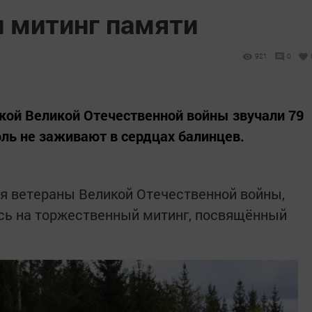
л митинг памяти
9
921
0
кой Великой Отечественной войны звучали 79
боль не заживают в сердцах балинцев.
гня ветераны Великой Отечественной войны,
ись на торжественный митинг, посвящённый