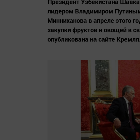
Президент Узбекистана Шавкат
лидером Владимиром Путиным 
Минниханова в апреле этого г
закупки фруктов и овощей в с
опубликована на сайте Кремля