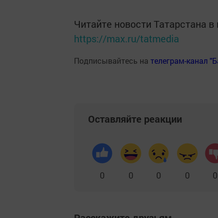
Читайте новости Татарстана 
https://max.ru/tatmedia
Подписывайтесь на
телеграм-канал "
Оставляйте реакции
0
0
0
0
0
Расскажите друзьям