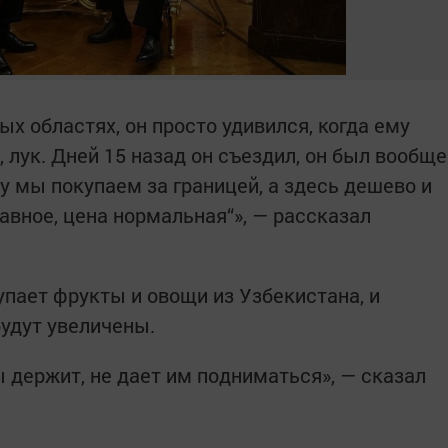
х областях, он просто удивился, когда ему
, лук. Дней 15 назад он съездил, он был вообще
у мы покупаем за границей, а здесь дешево и
лавное, цена нормальная“», — рассказал
упает фрукты и овощи из Узбекистана, и
будут увеличены.
ы держит, не дает им подниматься», — сказал