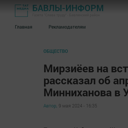
БАВЛЫ-ИНФОРМ
Газета "Слава труду" - Бавлинский район
Главная
Рекламодателям
ОБЩЕСТВО
Мирзиёев на вс
рассказал об ап
Минниханова в 
Автор,
9 мая 2024 - 16:35