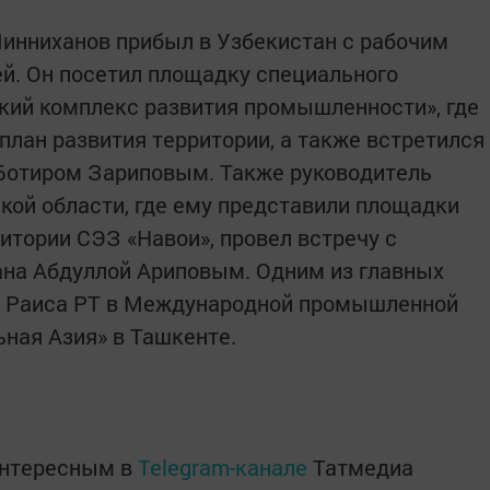
инниханов прибыл в Узбекистан с рабочим
ей. Он посетил площадку специального
кий комплекс развития промышленности», где
план развития территории, а также встретился
 Ботиром Зариповым. Также руководитель
кой области, где ему представили площадки
итории СЭЗ «Навои», провел встречу с
на Абдуллой Ариповым. Одним из главных
ие Раиса РТ в Международной промышленной
ная Азия» в Ташкенте.
интересным в
Telegram-канале
Татмедиа