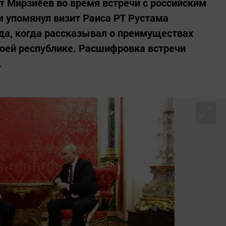
 Мирзиёев во время встречи с российским
упомянул визит Раиса РТ Рустама
ода, когда рассказывал о преимуществах
воей республике. Расшифровка встречи
.