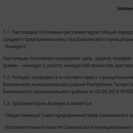
Бавлин
1.1. Настоящее Положение регламентирует общий порядок
среднего предпринимательства Бавлинского муниципаль
- Конкурс).
Настоящее положение определяет цель, задачи, порядок
(далее - «конкурс»), работу конкурсной комиссии, крите
1.2. Конкурс проводится в соответствии с муниципальн
Бавлинском муниципальном районе Республики Татарста
Бавлинского муниципального района от 02.09.2016 №292
1.3. Организатором Конкурса является:
- Общественный Совет предпринимателей Бавлинского м
- Исполнительный комитет Бавлинского муниципального