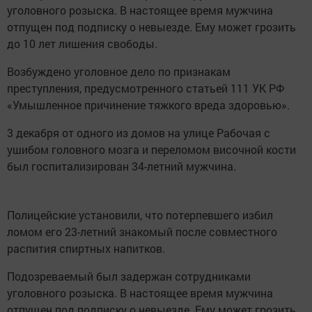
уголовного розыска. В настоящее время мужчина
отпущен под подписку о невыезде. Ему может грозить
до 10 лет лишения свободы.
Возбуждено уголовное дело по признакам
преступления, предусмотренного статьей 111 УК РФ
«Умышленное причинение тяжкого вреда здоровью».
3 декабря от одного из домов на улице Рабочая с
ушибом головного мозга и переломом височной кости
был госпитализирован 34-летний мужчина.
Полицейские установили, что потерпевшего избил
ломом его 23-летний знакомый после совместного
распития спиртных напитков.
Подозреваемый был задержан сотрудниками
уголовного розыска. В настоящее время мужчина
отпущен под подписку о невыезде. Ему может грозить