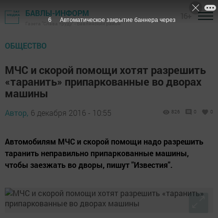
БАВЛЫ-ИНФОРМ
16+
5
Автоматическое закрытие баннера через
Газета "Слава труду" - Бавлинский район
ОБЩЕСТВО
МЧС и скорой помощи хотят разрешить
«таранить» припаркованные во дворах
машины
Автор,
6 декабря 2016 - 10:55
826
0
0
Автомобилям МЧС и скорой помощи надо разрешить
таранить неправильно припаркованные машины,
чтобы заезжать во дворы, пишут "Известия".