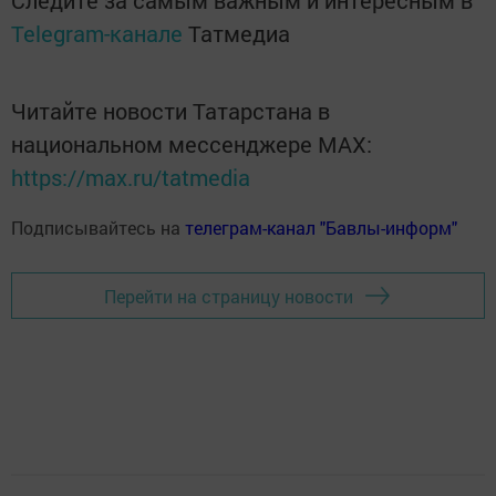
Следите за самым важным и интересным в
Telegram-канале
Татмедиа
Читайте новости Татарстана в
национальном мессенджере MАХ:
https://max.ru/tatmedia
Подписывайтесь на
телеграм-канал "Бавлы-информ"
Перейти на страницу новости