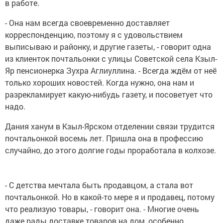
в работе.
- Она нам всегда своевременно доставляет
корреспонденцию, поэтому я с удовольствием
выписываю и районку, и другие газеты, - говорит одна
из клиенток почтальонки с улицы Советской села Кзыл-
Яр пенсионерка Зухра Аглиуллина. - Всегда ждём от неё
только хороших новостей. Когда нужно, она нам и
разрекламирует какую-нибудь газету, и посоветует что
надо.
Дания ханум в Кзыл-Ярском отделении связи трудится
почтальонкой восемь лет. Пришла она в профессию
случайно, до этого долгие годы проработала в колхозе.
- С детства мечтала быть продавцом, а стала вот
почтальонкой. Но в какой-то мере я и продавец, потому
что реализую товары, - говорит она. - Многие очень
даже рады доставке товаров на дом, особенно