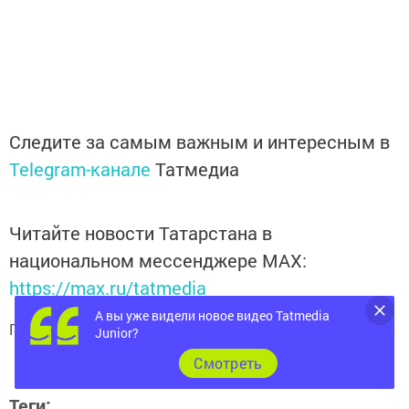
Следите за самым важным и интересным в
Telegram-канале
Татмедиа
Читайте новости Татарстана в
национальном мессенджере MАХ:
https://max.ru/tatmedia
А вы уже видели новое видео Tatmedia
Подписывайтесь на
телеграм-канал "Бавлы-информ"
Junior?
Cмотреть
Теги: