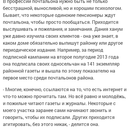
В профессии почтальона нужно быть не только
бесстрашной, выносливой, но и хорошим психологом.
Бывает, что некоторые одинокие пенсионеры ждут
почтальона, чтобы просто пообщаться. Приходится
выслушивать и пожелания, и замечания. Дания ханум
уже давно изучила своих клиентов - она уже знает, в
каком доме обязательно выпишут районку или другое
периодическое издание. Например, за период
подписной кампании на второе полугодие 2013 года
она подписала своих односельчан на 141 экземпляр
районной газеты и вышла по этому показателю на
первое место среди почтальонов района.
- Многие, конечно, ссылаются на то, что есть интернет и
что-то можно прочитать там. Но всё равно и молодёжь,
и пожилые читают газеты и журналы. Некоторые с
моего участка заранее сами начинают звонить и
говорить, чтобы их подписали. Других приходится
агитировать, без этого никак, - делится она.