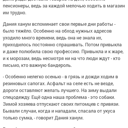
пенсионеры, ведь за каждой мелочью ходить в магазин
им трудно.
Дания ханум вспоминает свои первые дни работы -
было тяжёло. Особенно на обход нужных адресов
уходило много времени, ведь она не знала их,
приходилось постоянно спрашивать. Потом привыкла
и даже полюбила свою профессию. Привыкла и к жаре,
и к морозам, ведь несмотря ни на что люди ждут - кто
письмо, кто важную бандероль.
- Особенно нелегко осенью - в грязь и дожди ходим в
резиновых сапогах. Асфальт на селе есть не везде,
дороги оставляют желать лучшего. На зиму выдали
спецодежду. Ещё одна наша проблема - это собаки.
Зимой хозяева отпускают своих питомцев с привязи.
Бывали случаи, когда и нападали, спасала от укуса
только сумка, - говорит Дания ханум.