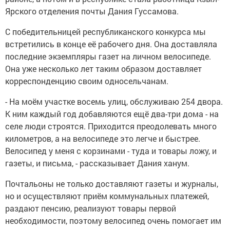
Ярского отделения почты Дания Гуссамова.
С победительницей республиканского конкурса мы
встретились в конце её рабочего дня. Она доставляла
последние экземпляры газет на личном велосипеде.
Она уже несколько лет таким образом доставляет
корреспонденцию своим односельчанам.
- На моём участке восемь улиц, обслуживаю 254 двора.
К ним каждый год добавляются ещё два-три дома - на
селе люди строятся. Приходится преодолевать много
километров, а на велосипеде это легче и быстрее.
Велосипед у меня с корзинами - туда и товары ложу, и
газеты, и письма, - рассказывает Дания ханум.
Почтальоны не только доставляют газеты и журналы,
но и осуществляют приём коммунальных платежей,
раздают пенсию, реализуют товары первой
необходимости, поэтому велосипед очень помогает им