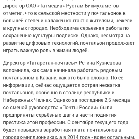
директор ОАО «Татмедиа» Рустам Бикмухаметов
отметил, что в сельской местности у почтальонов в
большей степени налажен контакт с жителями, нежели
в крупных городах. Необходима серьезная работа по
сохранению культуры подписки. Однако, несмотря на
развитие цифровых технологий, почтальон продолжает
играть важную роль в жизни людей.
Директор «Татарстан-почтасы» Регина Кузнецова
вспомнила, как сама начинала работать рядовым
почтальоном в Казани, как это было сложно. По ее
информации, сейчас ощущается острая нехватка
почтальонов, особенно в столице республики и
Набережных Челнах. Однако за последние 2,5 месяца
со сменой руководства «Почты России» были
предприняты серьёзные шаги в части поднятия
престижа этой профессии. С сентября текущего года
будет повышена заработная плата почтальонов в
городах-миллионниках, а в 2014 году - всем остальным.