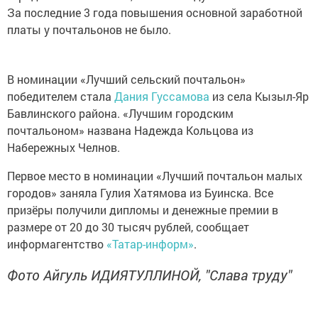
За последние 3 года повышения основной заработной
платы у почтальонов не было.
В номинации «Лучший сельский почтальон»
победителем стала
Дания Гуссамова
из села Кызыл-Яр
Бавлинского района. «Лучшим городским
почтальоном» названа Надежда Кольцова из
Набережных Челнов.
Первое место в номинации «Лучший почтальон малых
городов» заняла Гулия Хатямова из Буинска. Все
призёры получили дипломы и денежные премии в
размере от 20 до 30 тысяч рублей, сообщает
информагентство
«Татар-информ»
.
Фото Айгуль ИДИЯТУЛЛИНОЙ, "Слава труду"