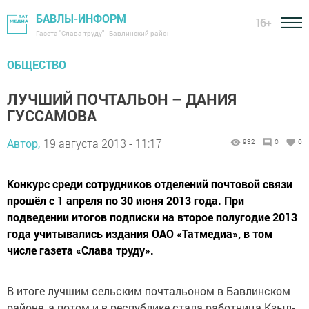
БАВЛЫ-ИНФОРМ
16+
Газета "Слава труду" - Бавлинский район
ОБЩЕСТВО
ЛУЧШИЙ ПОЧТАЛЬОН – ДАНИЯ
ГУССАМОВА
Автор,
19 августа 2013 - 11:17
932
0
0
Конкурс среди сотрудников отделений почтовой связи
прошёл с 1 апреля по 30 июня 2013 года. При
подведении итогов подписки на второе полугодие 2013
года учитывались издания ОАО «Татмедиа», в том
числе газета «Слава труду».
В итоге лучшим сельским почтальоном в Бавлинском
районе, а потом и в республике стала работница Кзыл-