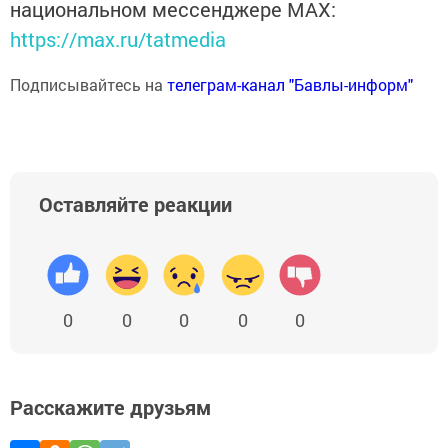
национальном мессенджере MАХ:
https://max.ru/tatmedia
Подписывайтесь на
телеграм-канал "Бавлы-информ"
Оставляйте реакции
0
0
0
0
0
Расскажите друзьям