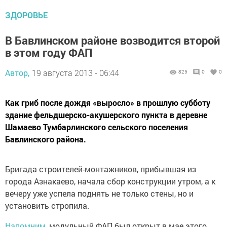
ЗДОРОВЬЕ
В Бавлинском районе возводится второй
в этом году ФАП
Автор,
19 августа 2013 - 06:44
825
0
0
Как гриб после дождя «выросло» в прошлую субботу
здание фельдшерско-акушерского пункта в деревне
Шамаево Тумбарлинского сельского поселения
Бавлинского района.
Бригада строителей-монтажников, прибывшая из
города Азнакаево, начала сбор конструкции утром, а к
вечеру уже успела поднять не только стены, но и
установить стропила.
Напомним
, модульный ФАП был открыт в мае этого