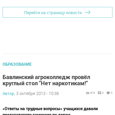
Перейти на страницу новости
ОБРАЗОВАНИЕ
Бавлинский агроколледж провёл
круглый стол "Нет наркотикам!"
Автор,
3 октября 2013 - 10:38
816
0
0
«Ответы на трудные вопросы» учащихся давали
представители комиссии по делам