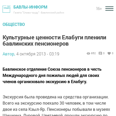
БАВЛЫ-ИНФОРМ
16+
Газета "Слава труду" - Бавлинский район
ОБЩЕСТВО
Культурные ценности Елабуги пленили
бавлинских пенсионеров
Автор,
4 октября 2013 - 03:19
852
0
0
Бавлинское отделение Союза пенсионеров в честь
Международного дня пожилых людей для своих
членов организовало экскурсию в Елабугу.
Экскурсия была проведена на средства организации.
Всего на экскурсию поехало 30 человек, в том числе
двое из села Кзыл-Яр. Пенсионеры побывали в музеях
Шишкина, Дуровой, Цветаевой, прошли экскурсию по