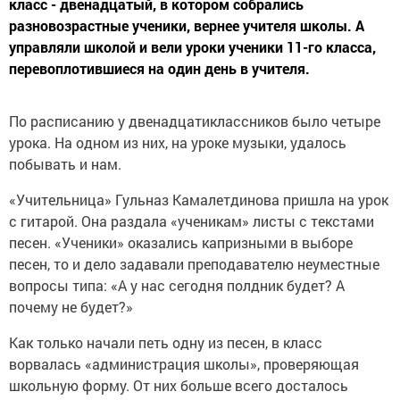
класс - двенадцатый, в котором собрались
разновозрастные ученики, вернее учителя школы. А
управляли школой и вели уроки ученики 11-го класса,
перевоплотившиеся на один день в учителя.
По расписанию у двенадцатиклассников было четыре
урока. На одном из них, на уроке музыки, удалось
побывать и нам.
«Учительница» Гульназ Камалетдинова пришла на урок
с гитарой. Она раздала «ученикам» листы с текстами
песен. «Ученики» оказались капризными в выборе
песен, то и дело задавали преподавателю неуместные
вопросы типа: «А у нас сегодня полдник будет? А
почему не будет?»
Как только начали петь одну из песен, в класс
ворвалась «администрация школы», проверяющая
школьную форму. От них больше всего досталось