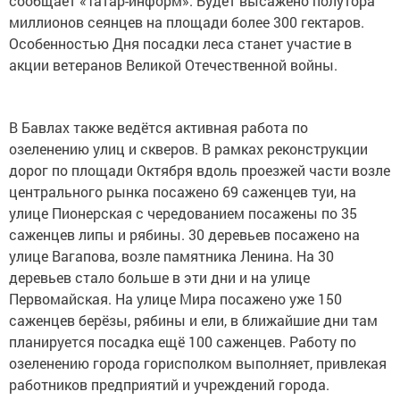
сообщает «Татар-информ». Будет высажено полутора
миллионов сеянцев на площади более 300 гектаров.
Особенностью Дня посадки леса станет участие в
акции ветеранов Великой Отечественной войны.
В Бавлах также ведётся активная работа по
озеленению улиц и скверов. В рамках реконструкции
дорог по площади Октября вдоль проезжей части возле
центрального рынка посажено 69 саженцев туи, на
улице Пионерская с чередованием посажены по 35
саженцев липы и рябины. 30 деревьев посажено на
улице Вагапова, возле памятника Ленина. На 30
деревьев стало больше в эти дни и на улице
Первомайская. На улице Мира посажено уже 150
саженцев берёзы, рябины и ели, в ближайшие дни там
планируется посадка ещё 100 саженцев. Работу по
озеленению города горисполком выполняет, привлекая
работников предприятий и учреждений города.