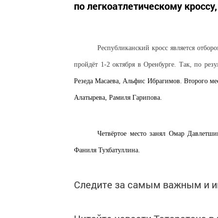
по легкоатлетическому кроссу
Республиканский кросс является отборо
пройдёт 1-2 октября в Оренбурге. Так, по резу
Резеда Масаева, Альфис Ибрагимов. Второго ме
Алатырева, Рамиля
Гарипова
.
Четвёртое место занял Омар Давлетши
Фаниля Тухбатуллина.
Следите за самым важным и 