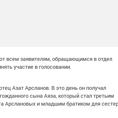
ют всем заявителям, обращающимся в отдел
нять участие в голосовании.
тец Азат Арсланов. В это день он получал
гожданного сына Аяза, который стал третьим
та Арслановых и младшим братиком для сесте