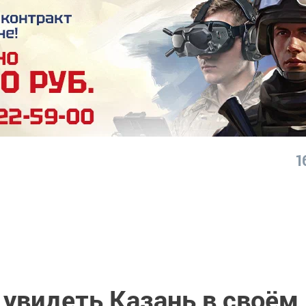
1
 увидеть Казань в своём