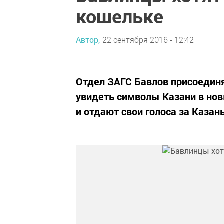
кошельке
Автор,
22 сентября 2016 - 12:42
Отдел ЗАГС Бавлов присоедин
увидеть символы Казани в нов
и отдают свои голоса за Казань