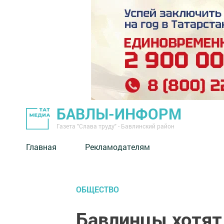
БАВЛЫ-ИНФОРМ
Газета "Слава труду" - Бавлинский район
Главная
Рекламодателям
ОБЩЕСТВО
Бавлинцы хотят