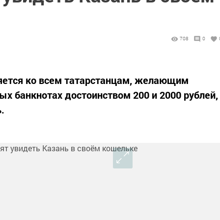
708
0
яется ко всем татарстанцам, желающим
ых банкнотах достоинством 200 и 2000 рублей,
.