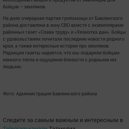
бойцов – земляков.
На днях очередная партия гумпомощи от Бавлинского
района доставлена в зону СВО вместе с экземплярами
районных газет «Слава труду» и «Хезмэткэ дан». Бойцы
с удовольствием почитали последние новости родного
края, а также интересные истории про земляков.
Редакция газеты надеется, что мы подарили бойцам
немного тепла и ощущения близости с родными им
людьми.
Фото: Администрация Бавлинского района
Следите за самым важным и интересным в
Telegram-канале
Татмедиа