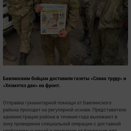
Бавлинским бойцам доставили газеты «Слава труду» и
«Хезмэткэ дан» на фронт.
Отправка гуманитарной помощи от Бавлинского
района проходит на регулярной основе. Представители
администрации района в течение года выезжают в
зону проведения специальной операции с доставкой
необходимых вещей и продуктов от бавлинцев для