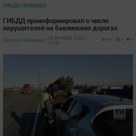
ГИБДД СООБЩАЕТ
ГИБДД проинформировал о числе
нарушителей на бавлинских дорогах
24 октября 2023 -
Евгения Леванова,
976
0
0
13:16