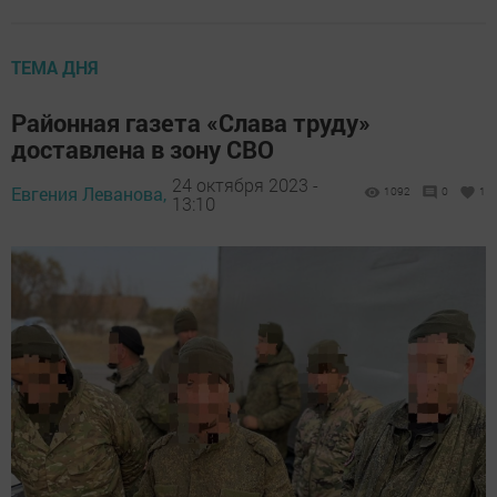
ТЕМА ДНЯ
Районная газета «Слава труду»
доставлена в зону СВО
24 октября 2023 -
Евгения Леванова,
1092
0
1
13:10