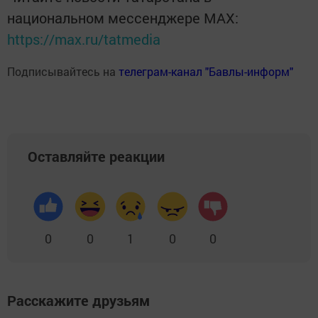
национальном мессенджере MАХ:
https://max.ru/tatmedia
Подписывайтесь на
телеграм-канал "Бавлы-информ"
Оставляйте реакции
0
0
1
0
0
Расскажите друзьям