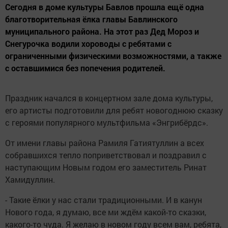
Сегодня в доме культуры Бавлов прошла ещё одна
благотворительная ёлка главы Бавлинского
муниципального района. На этот раз Дед Мороз и
Снегурочка водили хороводы с ребятами с
ограниченными физическими возможностями, а также
с оставшимися без попечения родителей.
Праздник начался в концертном зале дома культуры,
его артисты подготовили для ребят новогоднюю сказку
с героями популярного мультфильма «Энгрибёрдс».
От имени главы района Рамиля Гатиятуллин а всех
собравшихся тепло поприветствовал и поздравил с
наступающим Новым годом его заместитель Ринат
Хамидуллин.
- Такие ёлки у нас стали традиционными. И в канун
Нового года, я думаю, все ми ждём какой-то сказки,
какого-то чуда. Я желаю в новом году всем вам, ребята,