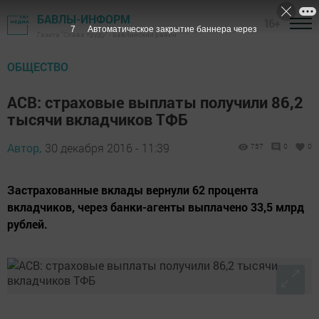
БАВЛЫ-ИНФОРМ
16+
6
Автоматическое закрытие баннера через
Газета "Слава труду" - Бавлинский район
ОБЩЕСТВО
АСВ: страховые выплаты получили 86,2
тысячи вкладчиков ТФБ
Автор,
30 декабря 2016 - 11:39
757
0
0
Застрахованные вклады вернули 62 процента
вкладчиков, через банки-агенты выплачено 33,5 млрд
рублей.