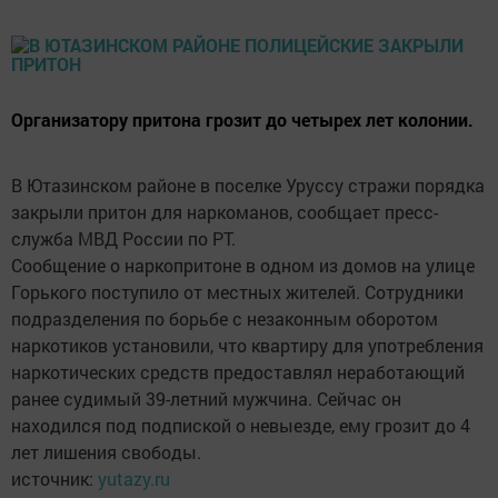
Организатору притона грозит до четырех лет колонии.
В Ютазинском районе в поселке Уруссу стражи порядка
закрыли притон для наркоманов, сообщает пресс-
служба МВД России по РТ.
Сообщение о наркопритоне в одном из домов на улице
Горького поступило от местных жителей. Сотрудники
подразделения по борьбе с незаконным оборотом
наркотиков установили, что квартиру для употребления
наркотических средств предоставлял неработающий
ранее судимый 39-летний мужчина. Сейчас он
находился под подпиской о невыезде, ему грозит до 4
лет лишения свободы.
источник:
yutazy.ru