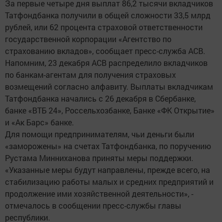
За первые четыре дня выплат 86,2 тысячи вкладчиков
Татфондбанка получили в общей сложности 33,5 млрд
рублей, или 62 процента страховой ответственности
государственной корпорации «Агентство по
страхованию вкладов», сообщает пресс-служба АСВ.
Напомним, 23 декабря АСВ распределило вкладчиков
по банкам-агентам для получения страховых
возмещений согласно алфавиту. Выплаты вкладчикам
Татфондбанка начались с 26 декабря в Сбербанке,
банке «ВТБ 24», Россельхозбанке, Банке «ФК Открытие»
и «Ак Барс» банке.
Для помощи предпринимателям, чьи деньги были
«заморожены» на счетах Татфондбанка, по поручению
Рустама Минниханова приняты меры поддержки.
«Указанные меры будут направлены, прежде всего, на
стабилизацию работы малых и средних предприятий и
продолжение ими хозяйственной деятельности», -
отмечалось в сообщении пресс-службы главы
республики.