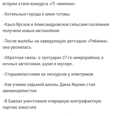
втором этапе конкурса «IT- чемпион»
- Котельные города к зиме готовы
- Кзыл-Ярское и Александровское сельские поселения
получили новые автомобили
- После жалобы на заведующую детсадом «Рябинка»
она уволилась
- Обратная связь: о тротуарах 27-го микрорайона, о
ночных автогонках, шуме и мусоре…
- Старшеклассники на экскурсии у электриков
- Как ученик седьмой школы Дима Якунин стал
авиамоделистом
- В Бавлах уничтожили очередную контрафактную
партию алкоголя