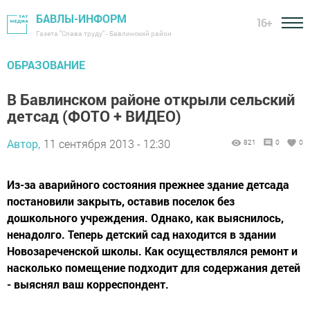
БАВЛЫ-ИНФОРМ
16+
Газета "Слава труду" - Бавлинский район
ОБРАЗОВАНИЕ
В Бавлинском районе открыли сельский
детсад (ФОТО + ВИДЕО)
Автор,
11 сентября 2013 - 12:30
821
0
0
Из-за аварийного состояния прежнее здание детсада
постановили закрыть, оставив поселок без
дошкольного учреждения. Однако, как выяснилось,
ненадолго. Теперь детский сад находится в здании
Новозареченской школы. Как осуществлялся ремонт и
насколько помещение подходит для содержания детей
- выяснял ваш корреспондент.