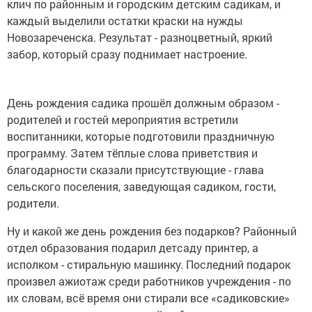
клич по районным и городским детским садикам, и
каждый выделили остатки краски на нужды
Новозареченска. Результат - разноцветный, яркий
забор, который сразу поднимает настроение.
День рождения садика прошёл должным образом -
родителей и гостей мероприятия встретили
воспитанники, которые подготовили праздничную
программу. Затем тёплые слова приветствия и
благодарности сказали присутствующие - глава
сельского поселения, заведующая садиком, гости,
родители.
Ну и какой же день рождения без подарков? Районный
отдел образования подарил детсаду принтер, а
исполком - стиральную машинку. Последний подарок
произвел ажиотаж среди работников учреждения - по
их словам, всё время они стирали все «садиковские»