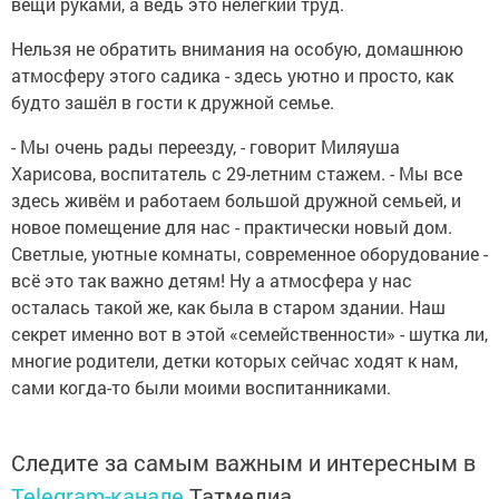
вещи руками, а ведь это нелёгкий труд.
Нельзя не обратить внимания на особую, домашнюю
атмосферу этого садика - здесь уютно и просто, как
будто зашёл в гости к дружной семье.
- Мы очень рады переезду, - говорит Миляуша
Харисова, воспитатель с 29-летним стажем. - Мы все
здесь живём и работаем большой дружной семьей, и
новое помещение для нас - практически новый дом.
Светлые, уютные комнаты, современное оборудование -
всё это так важно детям! Ну а атмосфера у нас
осталась такой же, как была в старом здании. Наш
секрет именно вот в этой «семейственности» - шутка ли,
многие родители, детки которых сейчас ходят к нам,
сами когда-то были моими воспитанниками.
Следите за самым важным и интересным в
Telegram-канале
Татмедиа