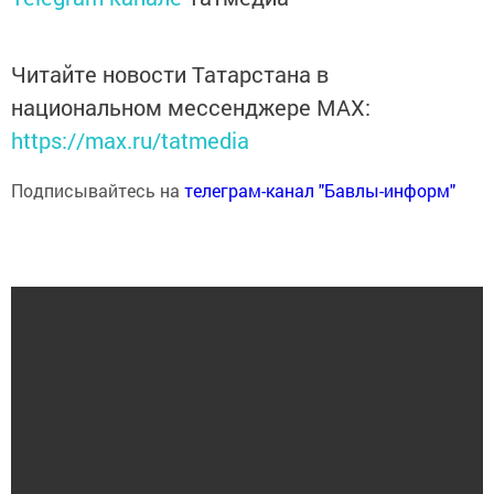
Читайте новости Татарстана в
национальном мессенджере MАХ:
https://max.ru/tatmedia
Подписывайтесь на
телеграм-канал "Бавлы-информ"