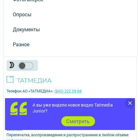
Опросы
Документы
Разное
Телефон АО «ТАТМЕДИА»:
(843) 222 09 84
16+
А вы уже видели новое видео Tatmedia
Junior?
© 2011 - 2026. Бавлы-информ. Все права защищены.
Cмотреть
© ТАТМЕДИА. Все материалы, размещенные на сайте, защищены
законом.
Перепечатка, воспроизведение и распространение в любом объеме