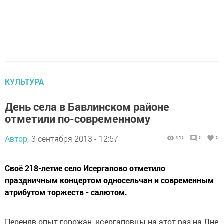
КУЛЬТУРА
День села в Бавлинском районе
отметили по-современному
Автор,
3 сентября 2013 - 12:57
915
0
0
Своё 218-летие село Исергапово отметило
праздничным концертом односельчан и современным
атрибутом торжеств - салютом.
Переняв опыт горожан, исергаповцы на этот раз на Дне