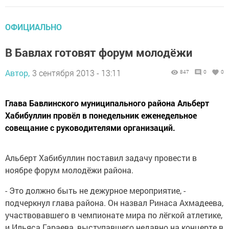
ОФИЦИАЛЬНО
В Бавлах готовят форум молодёжи
Автор,
3 сентября 2013 - 13:11
847
0
0
Глава Бавлинского муниципального района Альберт
Хабибуллин провёл в понедельник еженедельное
совещание с руководителями организаций.
Альберт Хабибуллин поставил задачу провести в
ноябре форум молодёжи района.
- Это должно быть не дежурное мероприятие, -
подчеркнул глава района. Он назвал Ринаса Ахмадеева,
участвовавшего в чемпионате мира по лёгкой атлетике,
и Ильяса Гараева, выступавшего недавно на концерте в