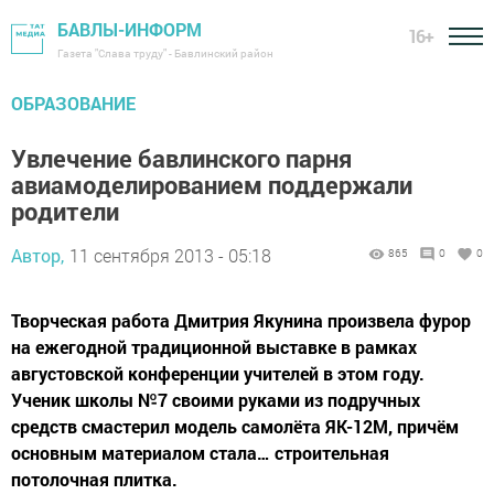
БАВЛЫ-ИНФОРМ
16+
Газета "Слава труду" - Бавлинский район
ОБРАЗОВАНИЕ
Увлечение бавлинского парня
авиамоделированием поддержали
родители
Автор,
11 сентября 2013 - 05:18
865
0
0
Творческая работа Дмитрия Якунина произвела фурор
на ежегодной традиционной выставке в рамках
августовской конференции учителей в этом году.
Ученик школы №7 своими руками из подручных
средств смастерил модель самолёта ЯК-12М, причём
основным материалом стала… строительная
потолочная плитка.