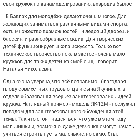
свой кружок по авиамоделированию, возродив былое.
- В Бавлах для молодёжи делают очень многое. Для
желающих заниматься различными видами спорта,
есть множество возможностей - и ледовый дворец, и
бассейн, и разнообразные секции. Для творческих
детей функционирует школа искусств. Только вот
техническое творчество пока в застое - очень мало
кружков для таких детей, как мой сын, - говорит
Наталья Николаевна.
Однако,она уверена, что всё поправимо - благодаря
плоду совместных трудов отца и сына Якуниных, в
отделе образования всерьёз заинтересовались идеей
кружка. Наглядный пример - модель ЯК-12М - послужил
поводом для заинтересованного обсуждения этой
темы. Так что стоит надеяться, что уже в этом году
мальчишки и, возможно, даже девчонки смогут начать
учиться строить пусть маленькие, но самолёты.