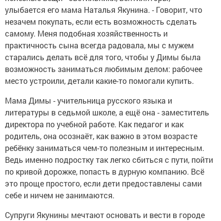
улыбается его мама Наталья Якунина. - Говорит, что
незачем покупать, если есть возможность сделать
самому. Меня подобная хозяйственность и
практичность сына всегда радовала, мы с мужем
старались делать всё для того, чтобы у Димы была
возможность заниматься любимым делом: рабочее
место устроили, детали какие-то помогали купить.
Мама Димы - учительница русского языка и
литературы в седьмой школе, а ещё она - заместитель
директора по учебной работе. Как педагог и как
родитель, она осознаёт, как важно в этом возрасте
ребёнку заниматься чем-то полезным и интересным.
Ведь именно подростку так легко сбиться с пути, пойти
по кривой дорожке, попасть в дурную компанию. Всё
это проще простого, если дети предоставлены сами
себе и ничем не занимаются.
Супруги Якунины мечтают основать и вести в городе