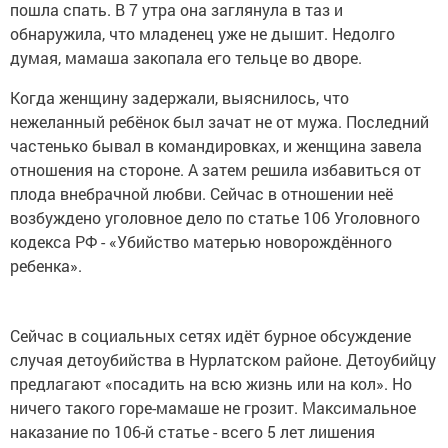
пошла спать. В 7 утра она заглянула в таз и
обнаружила, что младенец уже не дышит. Недолго
думая, мамаша закопала его тельце во дворе.
Когда женщину задержали, выяснилось, что
нежеланный ребёнок был зачат не от мужа. Последний
частенько бывал в командировках, и женщина завела
отношения на стороне. А затем решила избавиться от
плода внебрачной любви. Сейчас в отношении неё
возбуждено уголовное дело по статье 106 Уголовного
кодекса РФ - «Убийство матерью новорождённого
ребенка».
Сейчас в социальных сетях идёт бурное обсуждение
случая детоубийства в Нурлатском районе. Детоубийцу
предлагают «посадить на всю жизнь или на кол». Но
ничего такого горе-мамаше не грозит. Максимальное
наказание по 106-й статье - всего 5 лет лишения