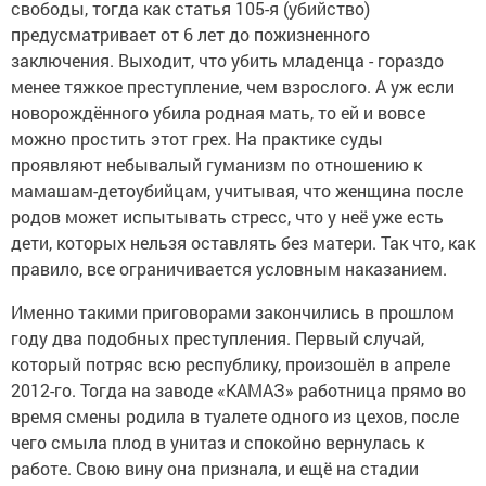
свободы, тогда как статья 105-я (убийство)
предусматривает от 6 лет до пожизненного
заключения. Выходит, что убить младенца - гораздо
менее тяжкое преступление, чем взрослого. А уж если
новорождённого убила родная мать, то ей и вовсе
можно простить этот грех. На практике суды
проявляют небывалый гуманизм по отношению к
мамашам-детоубийцам, учитывая, что женщина после
родов может испытывать стресс, что у неё уже есть
дети, которых нельзя оставлять без матери. Так что, как
правило, все ограничивается условным наказанием.
Именно такими приговорами закончились в прошлом
году два подобных преступления. Первый случай,
который потряс всю республику, произошёл в апреле
2012-го. Тогда на заводе «КАМАЗ» работница прямо во
время смены родила в туалете одного из цехов, после
чего смыла плод в унитаз и спокойно вернулась к
работе. Свою вину она признала, и ещё на стадии