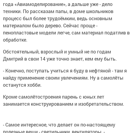
года «Авиамоделирование», а дальше уже - дело
техники. По рассказам папы, в доме школьников
процесс был более трудоёмким, ведь основным
материалом было дерево. Сейчас проще -
пенопластовые модели легче, сам материал податлив в
обработке.
Обстоятельный, взрослый и умный не по годам
Дмитрий в свои 14 уже точно знает, кем ему быть.
- Конечно, поступать учиться я буду в нефтяной - там я
найду применение своим увлечениям. Ну а самолёты
останутся хобби.
Кроме самолётостроения парень с юных лет
занимается конструированием и изобретательством.
- Самое интересное, что делает он по-настоящему
полезные вещи - светильники, вентиляторы, -