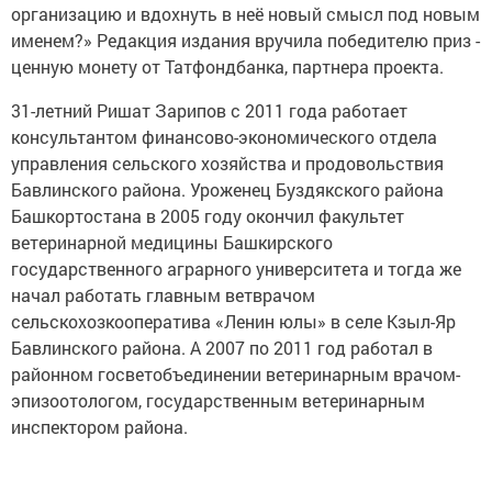
организацию и вдохнуть в неё новый смысл под новым
именем?» Редакция издания вручила победителю приз -
ценную монету от Татфондбанка, партнера проекта.
31-летний Ришат Зарипов с 2011 года работает
консультантом финансово-экономического отдела
управления сельского хозяйства и продовольствия
Бавлинского района. Уроженец Буздякского района
Башкортостана в 2005 году окончил факультет
ветеринарной медицины Башкирского
государственного аграрного университета и тогда же
начал работать главным ветврачом
сельскохозкооператива «Ленин юлы» в селе Кзыл-Яр
Бавлинского района. А 2007 по 2011 год работал в
районном госветобъединении ветеринарным врачом-
эпизоотологом, государственным ветеринарным
инспектором района.