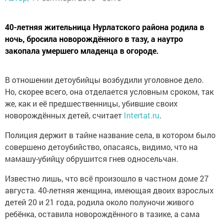
40-летняя жительница Нурлатского района родила в
ночь, бросила новорождённого в тазу, а наутро
закопала умершего младенца в огороде.
В отношении детоубийцы возбудили уголовное дело.
Но, скорее всего, она отделается условным сроком, так
же, как и её предшественницы, убившие своих
новорождённых детей, считает
Intertat.ru
.
Полиция держит в тайне название села, в котором было
совершено детоубийство, опасаясь, видимо, что на
мамашу-убийцу обрушится гнев односельчан.
Известно лишь, что всё произошло в частном доме 27
августа. 40-летняя женщина, имеющая двоих взрослых
детей 20 и 21 года, родила около полуночи живого
ребёнка, оставила новорождённого в тазике, а сама