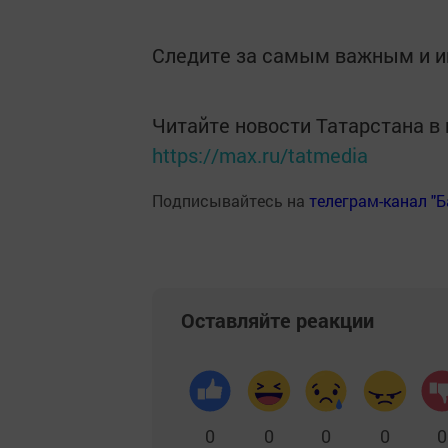
Следите за самым важным и 
Читайте новости Татарстана 
https://max.ru/tatmedia
Подписывайтесь на
телеграм-канал "
Оставляйте реакции
0
0
0
0
0