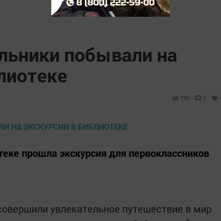
льники побывали на
лиотеке
750
0
теке прошла экскурсия для первоклассников
совершили увлекательное путешествие в мир