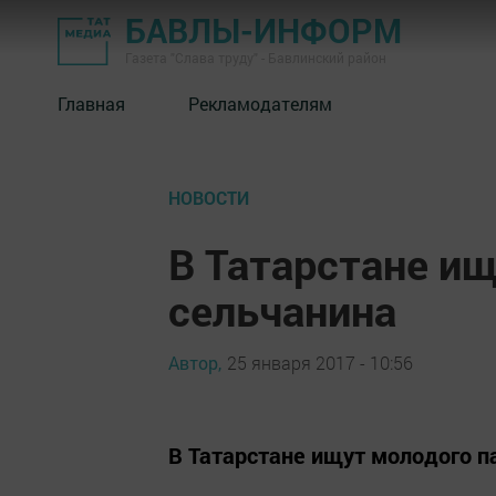
БАВЛЫ-ИНФОРМ
Газета "Слава труду" - Бавлинский район
Главная
Рекламодателям
НОВОСТИ
В Татарстане и
сельчанина
Автор,
25 января 2017 - 10:56
В Татарстане ищут молодого п