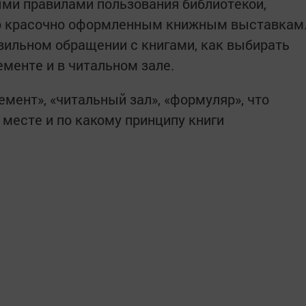
ыми правилами пользования библиотекой,
но красочно оформленным книжным выставкам
вильном обращении с книгами, как выбирать
ементе и в читальном зале.
емент», «читальный зал», «формуляр», что
 месте и по какому принципу книги