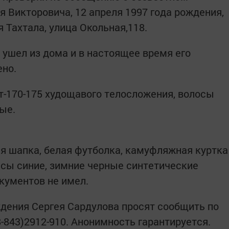
 Викторовича, 12 апреля 1997 года рождения,
 Тахтала, улица Окольная,118.
 ушел из дома и в настоящее время его
ено.
ост-170-175 худощавого телосложения, волосы
ые.
ая шапка, белая футболка, камуфляжная куртка
нсы синие, зимние черные синтетические
окументов не имел.
дения Сергея Сардулова просят сообщить по
(8-843)2912-910. Анонимность гарантируется.