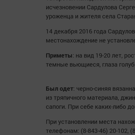
исчезновении Сардулова Сергея
уроженца и жителя села Старая
14 декабря 2016 года Сардулов
местонахождение не установл
Приметы
: на вид 19-20 лет, р
темные вьющиеся, глаза голуб
Был
одет
: черно-синяя вязанн
из тряпичного материала, джи
сапоги. При себе каких-либо д
При установлении места нахож
телефонам: (8-843-46) 20-102, 