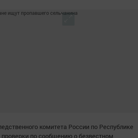
ледственного комитета России по Республике
 проверки по сообщению о безвестном