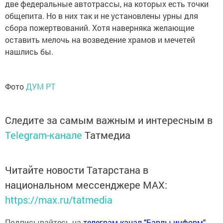
две федеральные автотрассы, на которых есть точки
общепита. Но в них так и не установлены урны для
сбора пожертвований. Хотя наверняка желающие
оставить мелочь на возведение храмов и мечетей
нашлись бы.
Фото
ДУМ РТ
Следите за самым важным и интересным в
Telegram-канале
Татмедиа
Читайте новости Татарстана в
национальном мессенджере MАХ:
https://max.ru/tatmedia
Подписывайтесь на
телеграм-канал "Бавлы-информ"