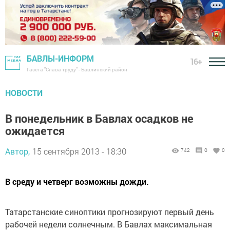
БАВЛЫ-ИНФОРМ
16+
Газета "Слава труду" - Бавлинский район
НОВОСТИ
В понедельник в Бавлах осадков не
ожидается
Автор,
15 сентября 2013 - 18:30
742
0
0
В среду и четверг возможны дожди.
Татарстанские синоптики прогнозируют первый день
рабочей недели солнечным. В Бавлах максимальная