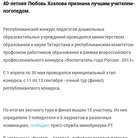
40-летняя Любовь Хохлова признана лучшим учителем-
логопедом.
Республиканский конкурс педагогов дошкольных
образовательных учреждений проводился министерством
образования и науки Татарстана и республиканским комитетом
профсоюза работников образования в рамках всероссийского
профессионального конкурса «Воспитатель года России - 2013».
С 1 апреля по 30 мая проводился муниципальный этап
конкурса, с 11 по 12 сентября - очный тур (финал)
республиканского конкурса.
По итогам заочного тура в финал вышли 15 участниц. Из них
определили 3 победителя и 6 лауреатов в различных
номинациях,
сообщает
пресс-служба минобрнауки РТ.
В номинации «Учитель - логопед» победила логопед детсада