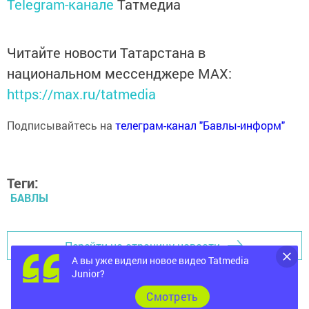
Telegram-канале
Татмедиа
Читайте новости Татарстана в
национальном мессенджере MАХ:
https://max.ru/tatmedia
Подписывайтесь на
телеграм-канал "Бавлы-информ"
Теги:
БАВЛЫ
Перейти на страницу новости
А вы уже видели новое видео Tatmedia
Junior?
Cмотреть