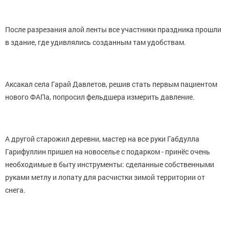
После разрезания алой ленты все участники праздника прошли
в здание, где удивлялись созданным там удобствам.
Аксакал села Гарай Давлетов, решив стать первым пациентом
нового ФАПа, попросил фельдшера измерить давление.
А другой старожил деревни, мастер на все руки Габдулла
Гарифуллин пришел на новоселье с подарком - принёс очень
необходимые в быту инструменты: сделанные собственными
руками метлу и лопату для расчистки зимой территории от
снега.