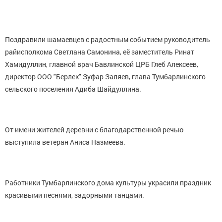
Поздравили шамаевцев с радостным событием руководитель
райисполкома Светлана Самонина, её заместитель Ринат
Хамидуллин, главной врач Бавлинской ЦРБ Глеб Алексеев,
директор ООО "Берлек" Зуфар Заляев, глава Тумбарлинского
сельского поселения Адиба Шайдуллина.
От имени жителей деревни с благодарственной речью
выступила ветеран Аниса Назмеева.
Работники Тумбарлинского дома культуры украсили праздник
красивыми песнями, задорными танцами.