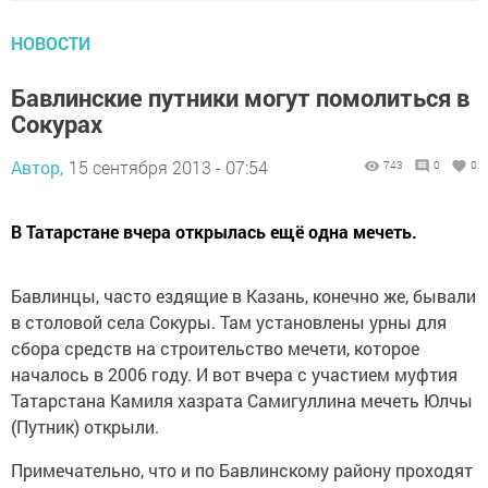
НОВОСТИ
Бавлинские путники могут помолиться в
Сокурах
Автор,
15 сентября 2013 - 07:54
743
0
0
В Татарстане вчера открылась ещё одна мечеть.
Бавлинцы, часто ездящие в Казань, конечно же, бывали
в столовой села Сокуры. Там установлены урны для
сбора средств на строительство мечети, которое
началось в 2006 году. И вот вчера с участием муфтия
Татарстана Камиля хазрата Самигуллина мечеть Юлчы
(Путник) открыли.
Примечательно, что и по Бавлинскому району проходят