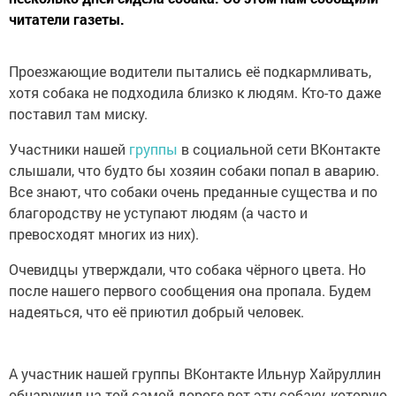
читатели газеты.
Проезжающие водители пытались её подкармливать,
хотя собака не подходила близко к людям. Кто-то даже
поставил там миску.
Участники нашей
группы
в социальной сети ВКонтакте
слышали, что будто бы хозяин собаки попал в аварию.
Все знают, что собаки очень преданные существа и по
благородству не уступают людям (а часто и
превосходят многих из них).
Очевидцы утверждали, что собака чёрного цвета. Но
после нашего первого сообщения она пропала. Будем
надеяться, что её приютил добрый человек.
А участник нашей группы ВКонтакте Ильнур Хайруллин
обнаружил на той самой дороге вот эту собаку, которую