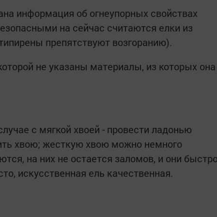
ана информация об огнеупорных свойствах
езопасными на сейчас считаются елки из
типирены препятствуют возгоранию).
 которой не указаны материалы, из которых она
случае с мягкой хвоей - провести ладонью
шить хвою; жесткую хвою можно немного
ются, на них не остается заломов, и они быстр
то, искусственная ель качественная.