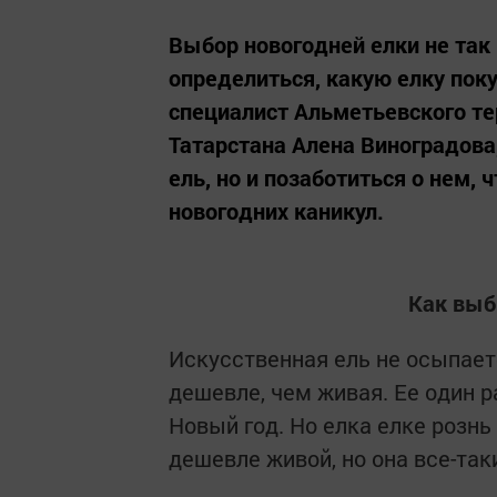
Выбор новогодней елки не так 
определиться, какую елку пок
специалист Альметьевского те
Татарстана Алена Виноградова
ель, но и позаботиться о нем,
новогодних каникул.
Как выб
Искусственная ель не осыпаетс
дешевле, чем живая. Ее один р
Новый год. Но елка елке рознь 
дешевле живой, но она все-таки