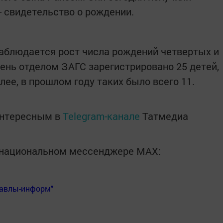
- свидетельство о рождении.
наблюдается рост числа рождений четвертых и
день отделом ЗАГС зарегистрировано 25 детей,
ее, в прошлом году таких было всего 11.
интересным в
Telegram-канале
Татмедиа
в национальном мессенджере MАХ:
Бавлы-информ"