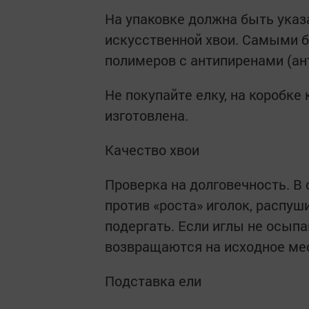
На упаковке должна быть указ
искусственной хвои. Самыми б
полимеров с антипиренами (ан
Не покупайте елку, на коробке
изготовлена.
Качество хвои
Проверка на долговечность. В 
против «роста» иголок, распу
подергать. Если иглы не осыпа
возвращаются на исходное мес
Подставка ели