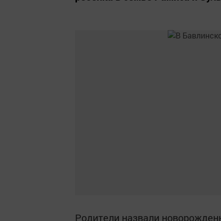
Родители назвали новорожденн