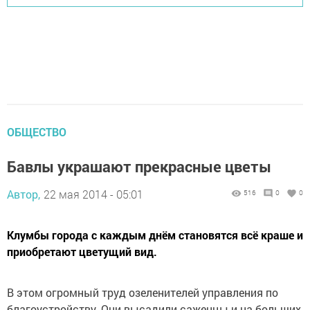
ОБЩЕСТВО
Бавлы украшают прекрасные цветы
Автор,
22 мая 2014 - 05:01
516
0
0
Клумбы города с каждым днём становятся всё краше и
приобретают цветущий вид.
В этом огромный труд озеленителей управления по
благоустройству. Они высадили саженцы и на больших