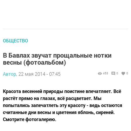
ОБЩЕСТВО
В Бавлах звучат прощальные нотки
весны (фотоальбом)
Автор,
22 мая 2014 - 07:45
453
0
0
Красота весенней природы поистине впечатляет. Всё
растёт прямо на глазах, всё расцветает. Мы
попытались запечатлеть эту красоту - ведь остаются
считанные дни весны и цветения яблонь, сиреней.
Смотрите фотогалерею.