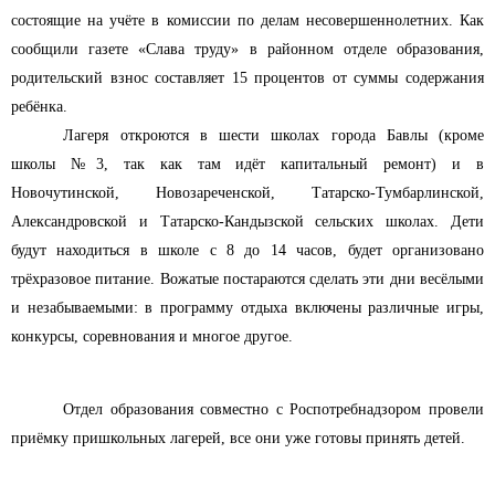
состоящие на учёте в комиссии по делам несовершеннолетних. Как
сообщили газете «Слава труду» в районном отделе образования,
родительский взнос составляет 15 процентов от суммы содержания
ребёнка.
Лагеря откроются в шести школах города Бавлы (кроме
школы №3, так как там идёт капитальный ремонт) и в
Новочутинской, Новозареченской, Татарско-Тумбарлинской,
Александровской и Татарско-Кандызской сельских школах. Дети
будут находиться в школе с 8 до 14 часов, будет организовано
трёхразовое питание. Вожатые постараются сделать эти дни весёлыми
и незабываемыми: в программу отдыха включены различные игры,
конкурсы, соревнования и многое другое.
Отдел образования совместно с Роспотребнадзором провели
приёмку пришкольных лагерей, все они уже готовы принять детей.