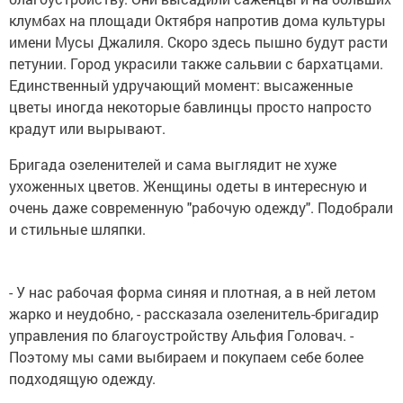
клумбах на площади Октября напротив дома культуры
имени Мусы Джалиля. Скоро здесь пышно будут расти
петунии. Город украсили также сальвии с бархатцами.
Единственный удручающий момент: высаженные
цветы иногда некоторые бавлинцы просто напросто
крадут или вырывают.
Бригада озеленителей и сама выглядит не хуже
ухоженных цветов. Женщины одеты в интересную и
очень даже современную "рабочую одежду". Подобрали
и стильные шляпки.
- У нас рабочая форма синяя и плотная, а в ней летом
жарко и неудобно, - рассказала озеленитель-бригадир
управления по благоустройству Альфия Головач. -
Поэтому мы сами выбираем и покупаем себе более
подходящую одежду.