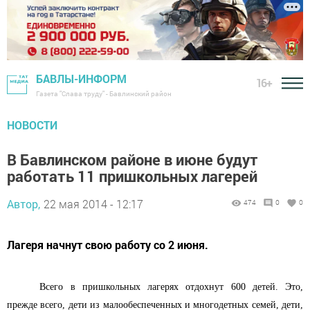
БАВЛЫ-ИНФОРМ
16+
Газета "Слава труду" - Бавлинский район
НОВОСТИ
В Бавлинском районе в июне будут
работать 11 пришкольных лагерей
Автор,
22 мая 2014 - 12:17
474
0
0
Лагеря начнут свою работу со 2 июня.
Всего в пришкольных лагерях отдохнут 600 детей. Это,
прежде всего, дети из малообеспеченных и многодетных семей, дети,