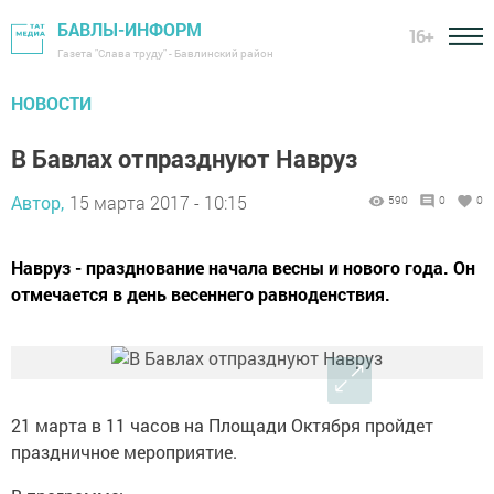
БАВЛЫ-ИНФОРМ
16+
Газета "Слава труду" - Бавлинский район
НОВОСТИ
В Бавлах отпразднуют Навруз
Автор,
15 марта 2017 - 10:15
590
0
0
Навруз - празднование начала весны и нового года. Он
отмечается в день весеннего равноденствия.
21 марта в 11 часов на Площади Октября пройдет
праздничное мероприятие.