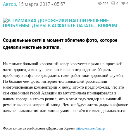
Автор,
15 марта 2017 - 05:57
562
0
0
Социальные сети в момент облетело фото, которое
сделали местные жители.
На снимке большой красочный ковёр красуется прямо на проезжей
части дороги, а вокруг него выставлено ограждение. Укрыть
пробоину в асфальте догадались сами работники дорожной службы.
Но больше чем фото, интернет-пользователей рассмешили
многочисленные комментарии к нему. Кто-то предположил, что это
сам сказочный герой Алладин из мультфильма припарковался в
нашем городе, а кто-то решил, что в этом году тендер на ямочный
ремонт выиграл ковровый завод. Чем же будут латать дыры в асфальте
дальше - ламинатом или линолеумом - остаётся только догадываться.
Фото взято из сообщества «Дураки на дороге»
https://vk.com/tmzhp