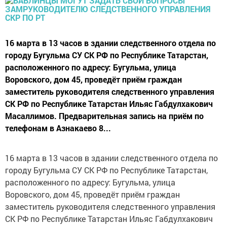
16 марта в 13 часов в здании следственного отдела по
городу Бугульма СУ СК РФ по Республике Татарстан,
расположенного по адресу: Бугульма, улица
Воровского, дом 45, проведёт приём граждан
заместитель руководителя следственного управления
СК РФ по Республике Татарстан Ильяс Габдулхакович
Масаллимов. Предварительная запись на приём по
телефонам в Азнакаево 8...
16 марта в 13 часов в здании следственного отдела по
городу Бугульма СУ СК РФ по Республике Татарстан,
расположенного по адресу: Бугульма, улица
Воровского, дом 45, проведёт приём граждан
заместитель руководителя следственного управления
СК РФ по Республике Татарстан Ильяс Габдулхакович