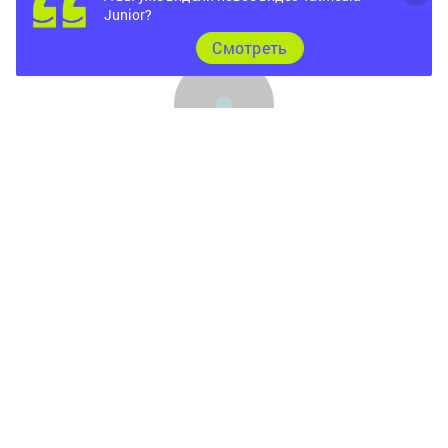
Junior?
Cмотреть
Главная
Фотогалереи
Опросы
Документы
Разное