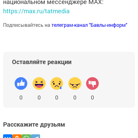
национальном мессенджере MАХ:
https://max.ru/tatmedia
Подписывайтесь на
телеграм-канал "Бавлы-информ"
Оставляйте реакции
0
0
0
0
0
Расскажите друзьям