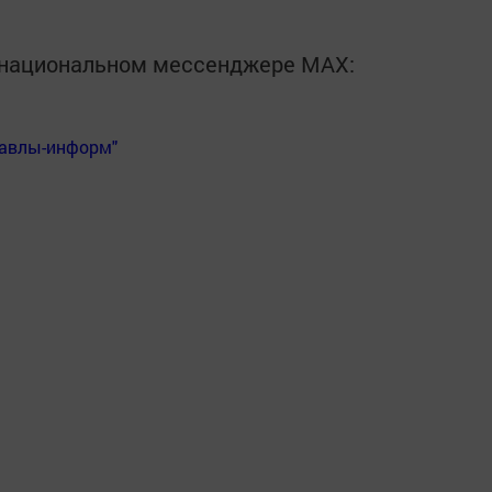
в национальном мессенджере MАХ:
Бавлы-информ"