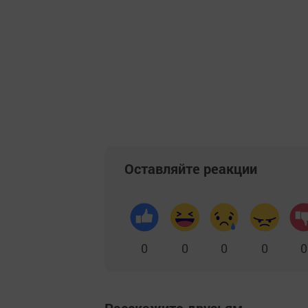
Оставляйте реакции
0
0
0
0
0