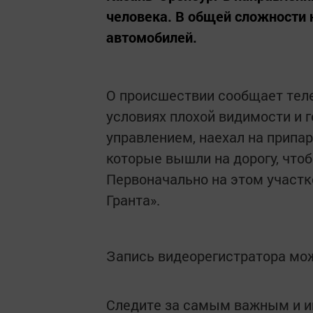
человека. В общей сложности н
автомобилей.
О происшествии сообщает теле
условиях плохой видимости и г
управлением, наехал на припа
которые вышли на дорогу, что
Первоначально на этом участк
Гранта».
Запись видеорегистратора мо
Следите за самым важным и 