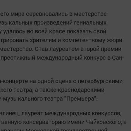
его мира соревновались в мастерстве
узыкальных произведений гениальных
 удалось во всей красе показать свой
стрировать зрителям и компетентному жюри
мастерство. Став лауреатом второй премии
а престижный международный конкурс в Сан-
а-концерте на одной сцене с петербургскими
кого театра, а также краснодарскими
 музыкального театра "Премьера".
влинец, лауреат международных конкурсов,
венную консерваторию имени Чайковского, в
пирантом Московской государственной