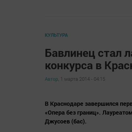
КУЛЬТУРА
Бавлинец стал 
конкурса в Кра
Автор,
1 марта 2014 - 04:15
В Краснодаре завершился пе
«Опера без границ». Лауреато
Джусоев (бас).