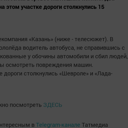
а этом участке дороги столкнулись 15
компания «Казань» (ниже - телесюжет). В
ололёда водитель автобуса, не справившись с
ркованные у обочины автомобили и сбил людей,
бы осмотреть повреждения машин.
е дороги столкнулись «Шевроле» и «Лада-
жно посмотреть
ЗДЕСЬ
интересным в
Telegram-канале
Татмедиа