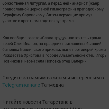
божественная литургия, а перед ней - акафист (жанр
православной церковной гимнографии) преподобному
Серафиму Саровскому. Затем верующие примут
участие в крестном ходе вокруг храма.
Как сообщил газете «Слава труду» настоятель храма
иерей Олег Иванов, на праздник приглашены бывший
батюшка Бавлинского прихода, ныне протоиерей храма
Рождества Христова в городе Альметьевске отец Игорь
Новичков и иерей села Поповка отец Валерий.
Следите за самым важным и интересным в
Telegram-канале
Татмедиа
Читайте новости Татарстана в