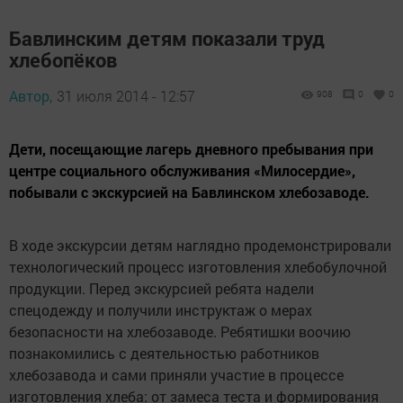
Бавлинским детям показали труд
хлебопёков
Автор,
31 июля 2014 - 12:57
908
0
0
Дети, посещающие лагерь дневного пребывания при
центре социального обслуживания «Милосердие»,
побывали с экскурсией на Бавлинском хлебозаводе.
В ходе экскурсии детям наглядно продемонстрировали
технологический процесс изготовления хлебобулочной
продукции. Перед экскурсией ребята надели
спецодежду и получили инструктаж о мерах
безопасности на хлебозаводе. Ребятишки воочию
познакомились с деятельностью работников
хлебозавода и сами приняли участие в процессе
изготовления хлеба: от замеса теста и формирования