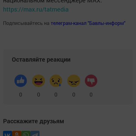
национальном мессенджере MАХ:
https://max.ru/tatmedia
Подписывайтесь на
телеграм-канал "Бавлы-информ"
Оставляйте реакции
0
0
0
0
0
Расскажите друзьям