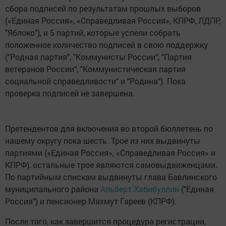
сбора подписей по результатам прошлых выборов
(«Единая Россия», «Справедливая Россия», КПРФ, ЛДПР,
"Яблоко"), и 5 партий, которые успели собрать
положенное количество подписей в свою поддержку
("Родная партия", "Коммунисты России", "Партия
ветеранов России", "Коммунистическая партия
социальной справедливости" и "Родина"). Пока
проверка подписей не завершена.
Претендентов для включения во второй бюллетень по
нашему округу пока шесть. Трое из них выдвинуты
партиями («Единая Россия», «Справедливая Россия» и
КПРФ), остальные трое являются самовыдвиженцами.
По партийным спискам выдвинуты глава Бавлинского
муниципального района
Альберт Хабибуллин
("Единая
Россия") и пенсионер Махмут Гареев (КПРФ).
После того, как завершится процедура регистрации,