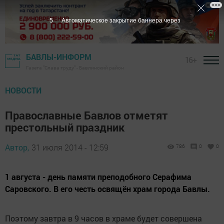
5
Автоматическое закрытие баннера через
БАВЛЫ-ИНФОРМ
16+
Газета "Слава труду" - Бавлинский район
НОВОСТИ
Православные Бавлов отметят
престольный праздник
Автор,
31 июля 2014 - 12:59
786
0
0
1 августа - день памяти преподобного Серафима
Саровского. В его честь освящён храм города Бавлы.
Поэтому завтра в 9 часов в храме будет совершена