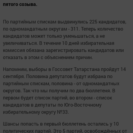
пятого созыва.
По партийным спискам выдвинулись 225 кандидатов,
по одномандатным округам - 311. Теперь количество
кандидатов может только уменьшаться, а не
увеличиваться. В течение 10 дней избирательная
комиссия обязана зарегистрировать кандидатов или
отказать в этом с объяснением причин.
Напомним, выборы в Госсовет Татарстана пройдут 14
сентября. Половина депутатов будут избрана по
партийным спискам, половина - от одномандатных
округов. Так что мы получим по два бюллетеня. В
первом будет список партий, во втором - список
кандидатов в депутаты по Юго-Восточному
избирательному округу №33.
Шансы попасть в первый бюллетень остались у 10
политических партий. Это 5 партий, освобождённых от