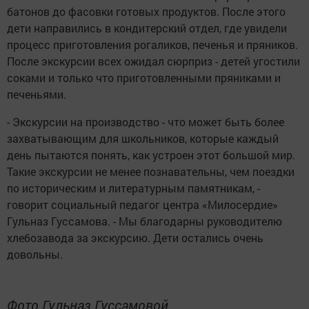
батонов до фасовки готовых продуктов. После этого
дети направились в кондитерский отдел, где увидели
процесс приготовления рогаликов, печенья и пряников.
После экскурсии всех ожидал сюрприз - детей угостили
соками и только что приготовленными пряниками и
печеньями.
- Экскурсии на производство - что может быть более
захватывающим для школьников, которые каждый
день пытаются понять, как устроен этот большой мир.
Такие экскурсии не менее познавательны, чем поездки
по историческим и литературным памятникам, -
говорит социальный педагог центра «Милосердие»
Гульназ Гуссамова. - Мы благодарны руководителю
хлебозавода за экскурсию. Дети остались очень
довольны.
Фото Гульназ Гуссамовой