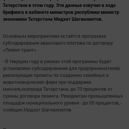
Татарстане в этом году. Эти данные озвучил в ходе
брифинга в кабинете министров республики министр
экономики Татарстана Мидхат Шагиахметов.
Основным мероприятием остаётся программа
субсидирования авансового платежа по договору
«Лизинг-грант».
- В текущем году в рамках этой программы будет
установлено субсидирование для предпринимателей,
реализующих проекты по созданию семейных и
животноводческих ферм при поддержке
минсельхозпрода Татарстана, до 70 процентов от
суммы договора лизинга. Резидентам промышленных
площадок муниципального уровня - до 50 процентов, -
сообщил Мидхат Шагиахметов.