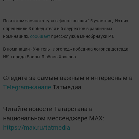
По итогам заочного тура в финал вышли 15 участниц. Из них
определили 3 победителя и 6 лауреатов в различных
номинациях,
сообщает
пресс-служба минобрнауки РТ.
В номинации «Учитель - логопед» победила логопед детсада
№1 города Бавлы Любовь Хохлова.
Следите за самым важным и интересным в
Telegram-канале
Татмедиа
Читайте новости Татарстана в
национальном мессенджере MАХ:
https://max.ru/tatmedia