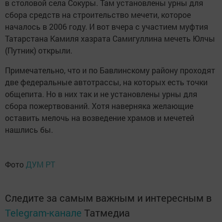
в столовой села Сокуры. Там установлены урны для
сбора средств на строительство мечети, которое
началось в 2006 году. И вот вчера с участием муфтия
Татарстана Камиля хазрата Самигуллина мечеть Юлчы
(Путник) открыли.
Примечательно, что и по Бавлинскому району проходят
две федеральные автотрассы, на которых есть точки
общепита. Но в них так и не установлены урны для
сбора пожертвований. Хотя наверняка желающие
оставить мелочь на возведение храмов и мечетей
нашлись бы.
Фото
ДУМ РТ
Следите за самым важным и интересным в
Telegram-канале
Татмедиа