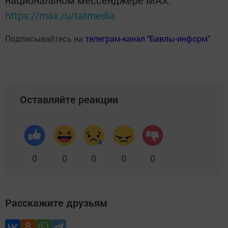
национальном мессенджере MАХ:
https://max.ru/tatmedia
Подписывайтесь на
телеграм-канал "Бавлы-информ"
Оставляйте реакции
0
0
0
0
0
Расскажите друзьям