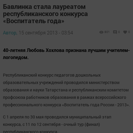
Бавлинка стала лауреатом
республиканского конкурса
«Воспитатель года»
Автор,
15 сентября 2013 - 03:54
801
0
0
40-летняя Любовь Хохлова признана лучшим учителем-
логопедом.
Республиканский конкурс педагогов дошкольных
образовательных учреждений проводился министерством
образования и науки Татарстана и республиканским комитетом
профсоюза работников образования в рамках всероссийского
профессионального конкурса «Воспитатель года России - 2013».
С 1 апреля по 30 мая проводился муниципальный этап
конкурса, с 11 по 12 сентября - очный тур (финал)
республиканского конкурса.