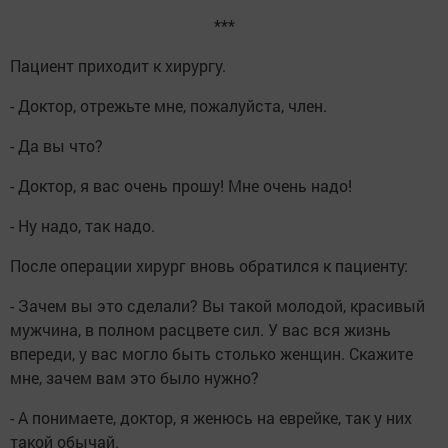
***
Пациент приходит к хирургу.
- Доктор, отрежьте мне, пожалуйста, член.
- Да вы что?
- Доктор, я вас очень прошу! Мне очень надо!
- Ну надо, так надо.
После операции хирург вновь обратился к пациенту:
- Зачем вы это сделали? Вы такой молодой, красивый
мужчина, в полном расцвете сил. У вас вся жизнь
впереди, у вас могло быть столько женщин. Скажите
мне, зачем вам это было нужно?
- А понимаете, доктор, я женюсь на еврейке, так у них
такой обычай.