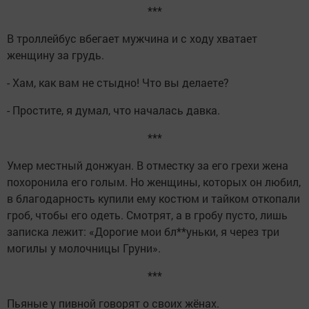
***
В троллейбус вбегает мужчина и с ходу хватает
женщину за грудь.
- Хам, как вам не стыдно! Что вы делаете?
- Простите, я думал, что началась давка.
***
Умер местный донжуан. В отместку за его грехи жена
похоронила его голым. Но женщины, которых он любил,
в благодарность купили ему костюм и тайком откопали
гроб, чтобы его одеть. Смотрят, а в гробу пусто, лишь
записка лежит: «Дорогие мои бл**уньки, я через три
могилы у молочницы Груни».
***
Пьяные у пивной говорят о своих жёнах.