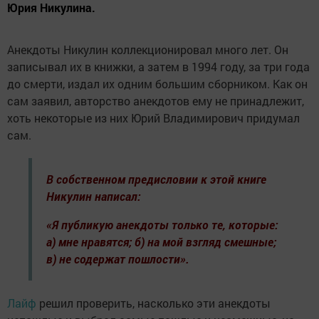
Юрия Никулина.
Анекдоты Никулин коллекционировал много лет. Он
записывал их в книжки, а затем в 1994 году, за три года
до смерти, издал их одним большим сборником. Как он
сам заявил, авторство анекдотов ему не принадлежит,
хоть некоторые из них Юрий Владимирович придумал
сам.
В собственном предисловии к этой книге
Никулин написал:
«Я публикую анекдоты только те, которые:
а) мне нравятся; б) на мой взгляд смешные;
в) не содержат пошлости».
Лайф
решил проверить, насколько эти анекдоты