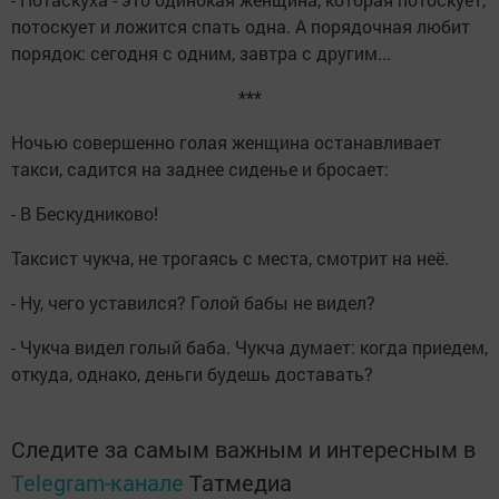
потоскует и ложится спать одна. А порядочная любит
порядок: сегодня с одним, завтра с другим...
***
Ночью совершенно голая женщина останавливает
такси, садится на заднее сиденье и бросает:
- В Бескудниково!
Таксист чукча, не трогаясь с места, смотрит на неё.
- Ну, чего уставился? Голой бабы не видел?
- Чукча видел голый баба. Чукча думает: когда приедем,
откуда, однако, деньги будешь доставать?
Следите за самым важным и интересным в
Telegram-канале
Татмедиа