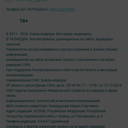
Телефон АО «ТАТМЕДИА»:
(843) 222 09 84
16+
© 2011 - 2026. Бавлы-информ. Все права защищены.
© ТАТМЕДИА. Все материалы, размещенные на сайте, защищены
законом.
Перепечатка, воспроизведение и распространение в любом объеме
информации,
размещенной на сайте, возможна только с письменного согласия
редакций СМИ.
При поддержке Республиканского агентства по печати и массовым
коммуникациям.
Наименование СМИ: Бавлы-информ
№ записи о регистрации СМИ, дата: ЭЛ № ФС 77 - 73781 от 12.10.2018
СМИ зарегистрированно Федеральной службой по надзору в сфере
связи,
информационных технологий и массовых коммуникаций
ФИО главного редактора: Кандаурова Мария Сергеевна
Адрес редакции: 423930, Российская Федерация, Республика
Татарстан, Бавлинский район, г.Бавлы, ул.Пионерская, д. 9
Телефон редакции: 5-64-47 (приемная)
Сообщить о фактах коррупции можно на эл.адрес редакции: