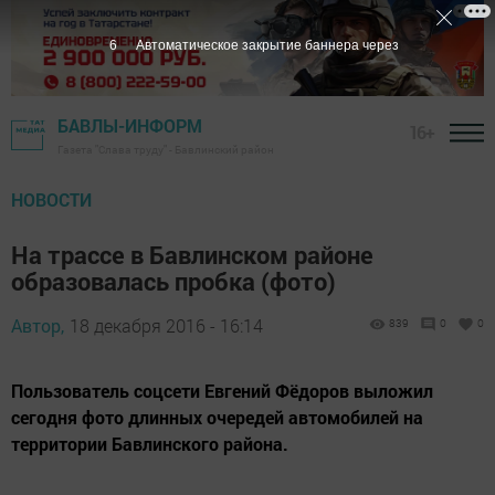
6
Автоматическое закрытие баннера через
БАВЛЫ-ИНФОРМ
16+
Газета "Слава труду" - Бавлинский район
НОВОСТИ
На трассе в Бавлинском районе
образовалась пробка (фото)
Автор,
18 декабря 2016 - 16:14
839
0
0
Пользователь соцсети Евгений Фёдоров выложил
сегодня фото длинных очередей автомобилей на
территории Бавлинского района.