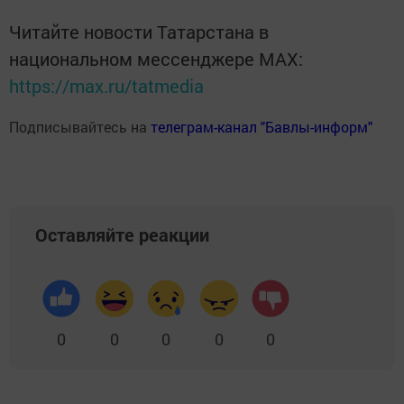
Читайте новости Татарстана в
национальном мессенджере MАХ:
https://max.ru/tatmedia
Подписывайтесь на
телеграм-канал "Бавлы-информ"
Оставляйте реакции
0
0
0
0
0