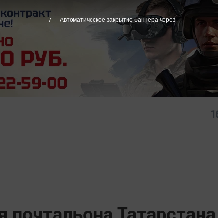
6
Автоматическое закрытие баннера через
1
я почтальона Татарстана