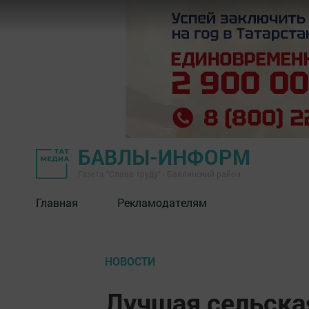
БАВЛЫ-ИНФОРМ
Газета "Слава труду" - Бавлинский район
Главная
Рекламодателям
НОВОСТИ
Лучшая сельска