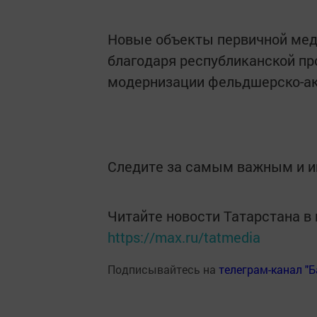
Новые объекты первичной мед
благодаря республиканской пр
модернизации фельдшерско-ак
Следите за самым важным и 
Читайте новости Татарстана 
https://max.ru/tatmedia
Подписывайтесь на
телеграм-канал "