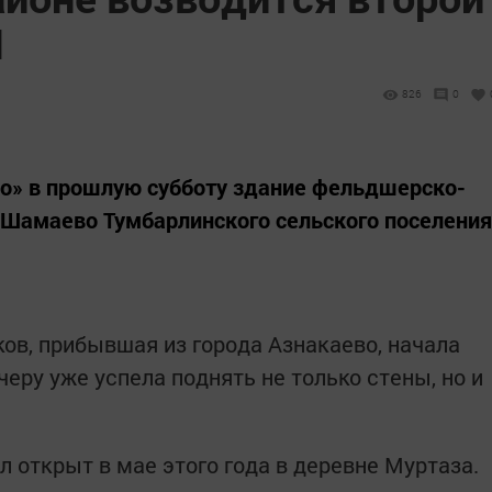
П
826
0
ло» в прошлую субботу здание фельдшерско-
 Шамаево Тумбарлинского сельского поселения
ов, прибывшая из города Азнакаево, начала
черу уже успела поднять не только стены, но и
 открыт в мае этого года в деревне Муртаза.