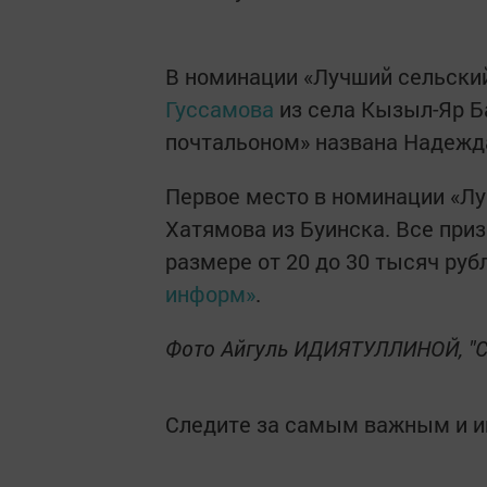
В номинации «Лучший сельски
Гуссамова
из села Кызыл-Яр Б
почтальоном» названа Надежд
Первое место в номинации «Лу
Хатямова из Буинска. Все при
размере от 20 до 30 тысяч ру
информ»
.
Фото Айгуль ИДИЯТУЛЛИНОЙ, "С
Следите за самым важным и 