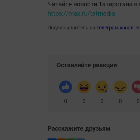
Читайте новости Татарстана 
https://max.ru/tatmedia
Подписывайтесь на
телеграм-канал "
Оставляйте реакции
0
0
0
0
0
Расскажите друзьям