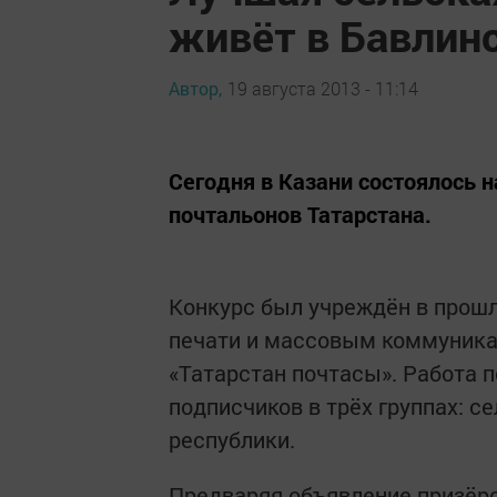
живёт в Бавлин
Автор,
19 августа 2013 - 11:14
Сегодня в Казани состоялось 
почтальонов Татарстана.
Конкурс был учреждён в прошл
печати и массовым коммуника
«Татарстан почтасы». Работа п
подписчиков в трёх группах: с
республики.
Предваряя объявление призёро