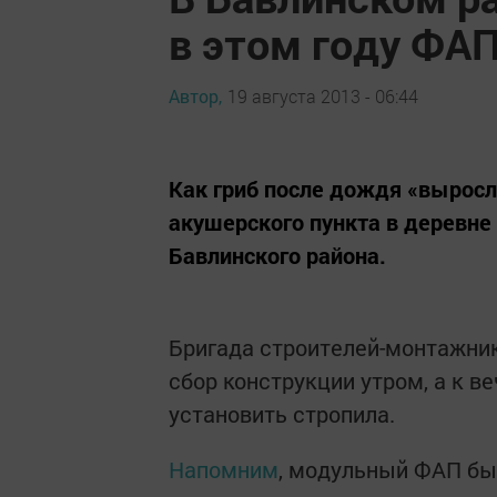
в этом году ФА
Автор,
19 августа 2013 - 06:44
Как гриб после дождя «вырос
акушерского пункта в деревне
Бавлинского района.
Бригада строителей-монтажник
сбор конструкции утром, а к ве
установить стропила.
Напомним
, модульный ФАП был