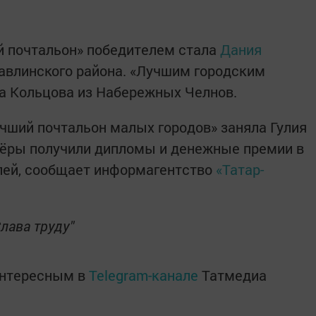
й почтальон» победителем стала
Дания
авлинского района. «Лучшим городским
а Кольцова из Набережных Челнов.
чший почтальон малых городов» заняла Гулия
зёры получили дипломы и денежные премии в
блей, сообщает информагентство
«Татар-
лава труду"
интересным в
Telegram-канале
Татмедиа