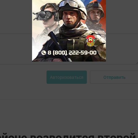
Отправить
Авторизоваться
айоне возводится второй