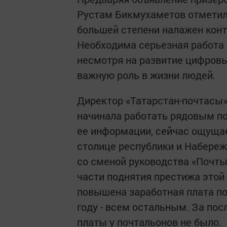
Рустам Бикмухаметов отметил,
большей степени налажен конт
Необходима серьезная работа 
несмотря на развитие цифровы
важную роль в жизни людей.
Директор «Татарстан-почтасы»
начинала работать рядовым по
ее информации, сейчас ощущае
столице республики и Набереж
со сменой руководства «Почты
части поднятия престижа этой 
повышена заработная плата по
году - всем остальным. За по
платы у почтальонов не было.