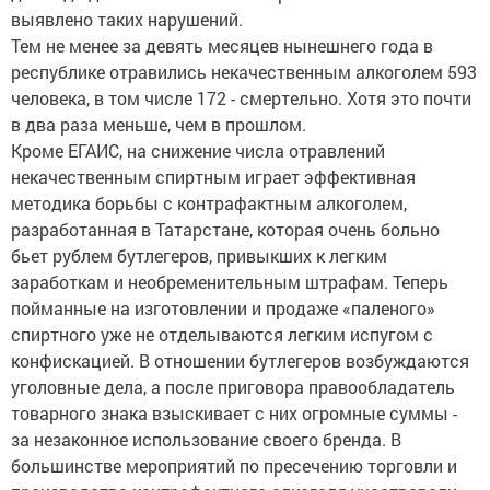
выявлено таких нарушений.
Тем не менее за девять месяцев нынешнего года в
республике отравились некачественным алкоголем 593
человека, в том числе 172 - смертельно. Хотя это почти
в два раза меньше, чем в прошлом.
Кроме ЕГАИС, на снижение числа отравлений
некачественным спиртным играет эффективная
методика борьбы с контрафактным алкоголем,
разработанная в Татарстане, которая очень больно
бьет рублем бутлегеров, привыкших к легким
заработкам и необременительным штрафам. Теперь
пойманные на изготовлении и продаже «паленого»
спиртного уже не отделываются легким испугом с
конфискацией. В отношении бутлегеров возбуждаются
уголовные дела, а после приговора правообладатель
товарного знака взыскивает с них огромные суммы -
за незаконное использование своего бренда. В
большинстве мероприятий по пресечению торговли и