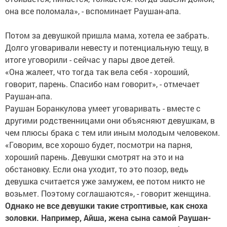
она все поломала», - вспоминает Раушан-апа.
Потом за девушкой пришла мама, хотела ее забрать.
Долго уговаривали невесту и потенциальную тещу, в
итоге уговорили - сейчас у пары двое детей.
«Она жалеет, что тогда так вела себя - хороший,
говорит, парень. Спасибо нам говорит», - отмечает
Раушан-апа.
Раушан Боранкулова умеет уговаривать - вместе с
другими родственницами они объясняют девушкам, в
чем плюсы брака с тем или иным молодым человеком.
«Говорим, все хорошо будет, посмотри на парня,
хороший парень. Девушки смотрят на это и на
обстановку. Если она уходит, то это позор, ведь
девушка считается уже замужем, ее потом никто не
возьмет. Поэтому соглашаются», - говорит женщина.
Однако не все девушки такие строптивые, как сноха
золовки. Например, Айша, жена сына самой Раушан-