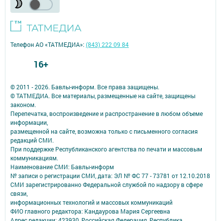
Телефон АО «ТАТМЕДИА»:
(843) 222 09 84
16+
© 2011 - 2026. Бавлы-информ. Все права защищены.
© ТАТМЕДИА. Все материалы, размещенные на сайте, защищены
законом.
Перепечатка, воспроизведение и распространение в любом объеме
информации,
размещенной на сайте, возможна только с письменного согласия
редакций СМИ.
При поддержке Республиканского агентства по печати и массовым
коммуникациям.
Наименование СМИ: Бавлы-информ
№ записи о регистрации СМИ, дата: ЭЛ № ФС 77 - 73781 от 12.10.2018
СМИ зарегистрированно Федеральной службой по надзору в сфере
связи,
информационных технологий и массовых коммуникаций
ФИО главного редактора: Кандаурова Мария Сергеевна
Адрес редакции: 423930, Российская Федерация, Республика