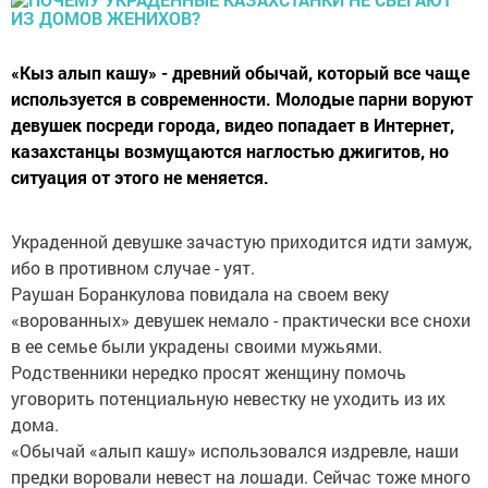
«Кыз алып кашу» - древний обычай, который все чаще
используется в современности. Молодые парни воруют
девушек посреди города, видео попадает в Интернет,
казахстанцы возмущаются наглостью джигитов, но
ситуация от этого не меняется.
Украденной девушке зачастую приходится идти замуж,
ибо в противном случае - уят.
Раушан Боранкулова повидала на своем веку
«ворованных» девушек немало - практически все снохи
в ее семье были украдены своими мужьями.
Родственники нередко просят женщину помочь
уговорить потенциальную невестку не уходить из их
дома.
«Обычай «алып кашу» использовался издревле, наши
предки воровали невест на лошади. Сейчас тоже много