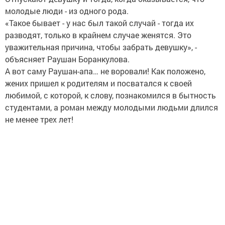
молодые люди - из одного рода.
«Такое бывает - у нас был такой случай - тогда их
разводят, только в крайнем случае женятся. Это
уважительная причина, чтобы забрать девушку», -
объясняет Раушан Боранкулова.
А вот саму Раушан-апа… не воровали! Как положено,
жених пришел к родителям и посватался к своей
любимой, с которой, к слову, познакомился в бытность
студентами, а роман между молодыми людьми длился
не менее трех лет!