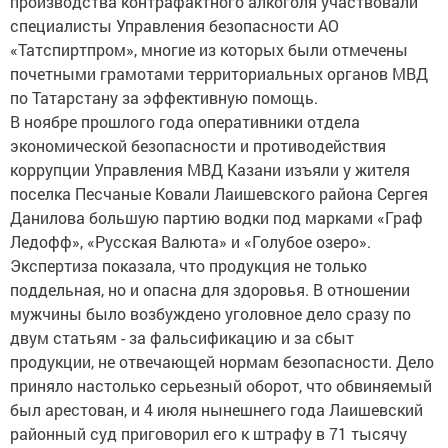
производства контрафактного алкоголя участвовали
специалисты Управления безопасности АО
«Татспиртпром», многие из которых были отмечены
почетными грамотами территориальных органов МВД
по Татарстану за эффективную помощь.
В ноябре прошлого года оперативники отдела
экономической безопасности и противодействия
коррупции Управления МВД Казани изъяли у жителя
поселка Песчаные Ковали Лаишевского района Сергея
Данилова большую партию водки под марками «Граф
Ледофф», «Русская Валюта» и «Голубое озеро».
Экспертиза показала, что продукция не только
поддельная, но и опасна для здоровья. В отношении
мужчины было возбуждено уголовное дело сразу по
двум статьям - за фальсификацию и за сбыт
продукции, не отвечающей нормам безопасности. Дело
приняло настолько серьезный оборот, что обвиняемый
был арестован, и 4 июля нынешнего года Лаишевский
районный суд приговорил его к штрафу в 71 тысячу