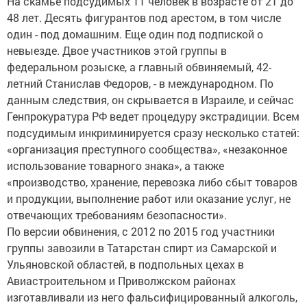
На скамье подсудимых 11 человек в возрасте от 21 до
48 лет. Десять фигурантов под арестом, в том числе
один - под домашним. Еще один под подпиской о
невыезде. Двое участников этой группы в
федеральном розыске, а главный обвиняемый, 42-
летний Станислав Федоров, - в международном. По
данным следствия, он скрывается в Израиле, и сейчас
Генпрокуратура РФ ведет процедуру экстрадиции. Всем
подсудимым инкриминируется сразу несколько статей:
«организация преступного сообщества», «незаконное
использование товарного знака», а также
«производство, хранение, перевозка либо сбыт товаров
и продукции, выполнение работ или оказание услуг, не
отвечающих требованиям безопасности».
По версии обвинения, с 2012 по 2015 год участники
группы завозили в Татарстан спирт из Самарской и
Ульяновской областей, в подпольных цехах в
Авиастроительном и Приволжском районах
изготавливали из него фальсифицированный алкоголь,