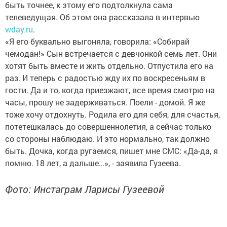
быть точнее, к этому его подтолкнула сама
телеведущая. Об этом она рассказала в интервью
wday.ru
.
«Я его буквально выгоняла, говорила: «Собирай
чемодан!» Сын встречается с девчонкой семь лет. Они
хотят быть вместе и жить отдельно. Отпустила его на
раз. И теперь с радостью жду их по воскресеньям в
гости. Да и то, когда приезжают, все время смотрю на
часы, прошу не задерживаться. Поели - домой. Я же
тоже хочу отдохнуть. Родила его для себя, для счастья,
потетешкалась до совершеннолетия, а сейчас только
со стороны наблюдаю. И это нормально, так должно
быть. Дочка, когда ругаемся, пишет мне СМС: «Да-да, я
помню. 18 лет, а дальше…», - заявила Гузеева.
Фото: Инстаграм Ларисы Гузеевой