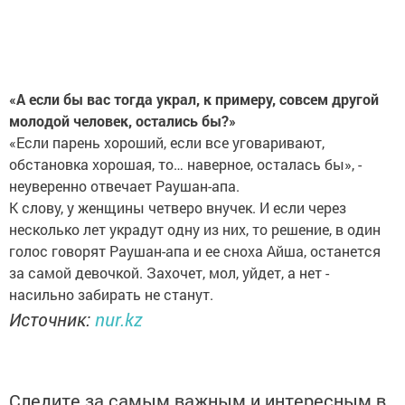
«А если бы вас тогда украл, к примеру, совсем другой
молодой человек, остались бы?»
«Если парень хороший, если все уговаривают,
обстановка хорошая, то… наверное, осталась бы», -
неуверенно отвечает Раушан-апа.
К слову, у женщины четверо внучек. И если через
несколько лет украдут одну из них, то решение, в один
голос говорят Раушан-апа и ее сноха Айша, останется
за самой девочкой. Захочет, мол, уйдет, а нет -
насильно забирать не станут.
Источник:
nur.kz
Следите за самым важным и интересным в