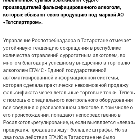
производителей фальсифицированного алкоголя,
которые сбывают свою продукцию под маркой АО
«Татспиртпром».
Управление Роспотребнадзора в Татарстане отмечает
устойчивую тенденцию сокращения в республике
количества отравлений суррогатным алкоголем, во
многом благодаря успешному внедрению в торговлю
алкоголем ЕГАИС - Единой государственной
автоматизированной информационной системы,
которая сделала практически невозможной продажу
фальсификата через легальные торговые точки. Теперь
с помощью специального контрольного оборудования
все сведения о реализованном алкоголе, в том числе о
его происхождении, попадают непосредственно в
Росалкогольрегулирование, и, если выявляется «левая»
продукция, продавцов ждут большие штрафы. Но за
два года действия ЕГАИС в Татарстане не было