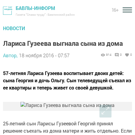
БАВЛЫ-ИНФОРМ
16+
Газета "Слава труду" - Бавлинский район
НОВОСТИ
Лариса Гузеева выгнала сына из дома
Автор,
18 ноября 2016 - 07:57
914
0
0
57-летняя Лариса Гузеева воспитывает двоих детей:
сына Георгия и дочь Ольгу. Сын телеведущей съехал из
ее квартиры и теперь живет со своей девушкой.
25-летний сын Ларисы Гузеевой Георгий принял
решение съехать из дома матери и жить отдельно. Если