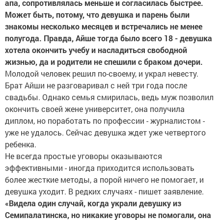
апа, сопротивлялась меньше и согласилась быстрее.
Может быть, потому, что девушка и парень были
знакомы несколько месяцев и встречались не менее
полугода. Правда, Айше тогда было всего 18 - девушка
хотела окончить учебу и насладиться свободной
жизнью, да и родители не спешили с браком дочери.
Молодой человек решил по-своему, и украл невесту.
Брат Айши не разговаривал с ней три года после
свадьбы. Однако семья смирилась, ведь муж позволил
окончить своей жене университет, она получила
диплом, но поработать по профессии - журналистом -
уже не удалось. Сейчас девушка ждет уже четвертого
ребенка.
Не всегда простые уговоры оказываются
эффективными - иногда приходится использовать
более жесткие методы, а порой ничего не помогает, и
девушка уходит. В редких случаях - пишет заявление.
«Видела один случай, когда украли девушку из
Семипалатинска, но никакие уговоры не помогали, она