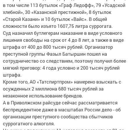
в том числе 113 бутылок «Граф Ледофф», 79 «Усадской
хлебной», 30 «Казанской престижной», 8 бутылок
«Старой Казани» и 10 бутылок «Вайс». В общей
сложности было изъято 1607,75 литра суррогата.
Суд назначил бутлегерам наказание в виде условного
лишения свободы на срок от 4 до 8 лет, а также в виде
штрафа от 400 до 800 тысяч рублей. Организатор
преступной группы Фазыл Батыршин пошел на
сотрудничество со следствием, поэтому получил более
мягкий приговор: 4 года условно и 200 тысяч рублей
штрафа.
Кроме того, АО «Татспиртпром» намерено взыскать с
осужденных 2 миллиона 680 тысяч рублей за
незаконное использование брендов.
А в Приволжском райсуде сейчас рассматривается
беспрецедентное даже в масштабах России дело - об
организации преступного сообщества сбытчиков
суррогатного алкоголя.