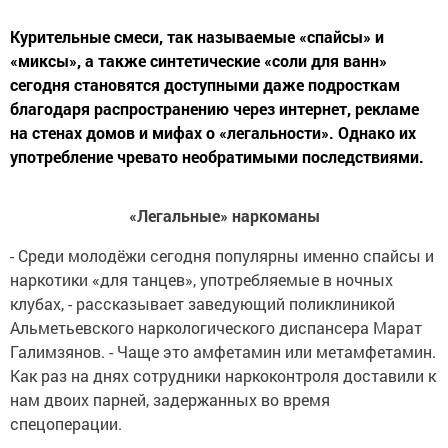
Курительные смеси, так называемые «спайсы» и
«миксы», а также синтетические «соли для ванн»
сегодня становятся доступными даже подросткам
благодаря распространению через интернет, рекламе
на стенах домов и мифах о «легальности». Однако их
употребление чревато необратимыми последствиями.
«Легальные» наркоманы
- Среди молодёжи сегодня популярны именно спайсы и
наркотики «для танцев», употребляемые в ночных
клубах, - рассказывает заведующий поликлиникой
Альметьевского наркологического диспансера Марат
Галимзянов. - Чаще это амфетамин или метамфетамин.
Как раз на днях сотрудники наркоконтроля доставили к
нам двоих парней, задержанных во время
спецоперации.