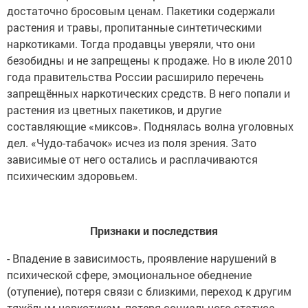
достаточно бросовым ценам. Пакетики содержали
растения и травы, пропитанные синтетическими
наркотиками. Тогда продавцы уверяли, что они
безобидны и не запрещены к продаже. Но в июле 2010
года правительства России расширило перечень
запрещённых наркотических средств. В него попали и
растения из цветных пакетиков, и другие
составляющие «миксов». Поднялась волна уголовных
дел. «Чудо-табачок» исчез из поля зрения. Зато
зависимые от него остались и расплачиваются
психическим здоровьем.
Признаки и последствия
- Впадение в зависимость, проявление нарушений в
психической сфере, эмоциональное обеднение
(отупение), потеря связи с близкими, переход к другим
тяжёлым наркотикам, потеря социального статуса, -