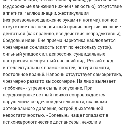
(судорожные движения нижней челюстью), отсутствие
аппетита, галлюцинации, жестикуляция
(непроизвольное движение руками и ногами), полное
отсутствие сна, невероятный прилив энергии, желание
двигаться (как правило, все действия непродуктивны),
бредовые идеи. Вне приёма наркотика наблюдается
чрезмерная сонливость (спят по нескольку суток),
сильный упадок сил, депрессия, суицидальные
настроения, неопрятный внешний вид. Резкий спад
интеллектуальных возможностей, потеря памяти,
постоянное враньё. Напрочь отсутствует самокритика,
чрезмерно развито высокомерие. На лицо вылезает
«побочка» - угревая сыпь и опухание. При
передозировке острый психоз сопровождается
нарушением сердечной деятельности, скачками
артериального давления, острой дыхательной
недостаточностью. «Солевые» чаще попадают в
психоневрологические диспансеры, нежели в