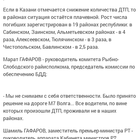
Если в Казани отмечается снижение количества ДТП, то
в районах ситуация остаётся плачевной. Рост числа
погибших зарегистрирован в 19 районах республики: в
Сабинском, Заинском, Альметьевском районах - в 4
раза, Алексеевском, Тюлячинском - в 3 раза, в
Чистопольском, Бавлинском - в 2,5 раза.
Марат ГАФАРОВ - руководитель комитета Рыбно-
Слободского райисполкома, председатель комиссии по
обеспечению БДД:
- Мы не снимаем с себя ответственности. Было принято
решение на дороге М7 Волга... Все водители, по вине
которых произошли ДТП, проживали не в наших
районах.
Шамиль ГАФАРОВ, заместитель премьер-министра РТ -
руководитель аппарата Кабинета министров РТ: