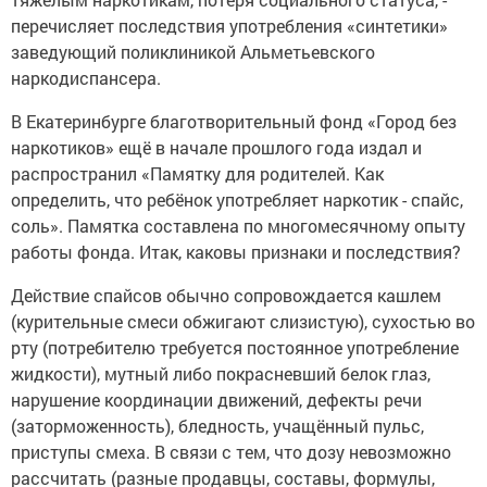
перечисляет последствия употребления «синтетики»
заведующий поликлиникой Альметьевского
наркодиспансера.
В Екатеринбурге благотворительный фонд «Город без
наркотиков» ещё в начале прошлого года издал и
распространил «Памятку для родителей. Как
определить, что ребёнок употребляет наркотик - спайс,
соль». Памятка составлена по многомесячному опыту
работы фонда. Итак, каковы признаки и последствия?
Действие спайсов обычно сопровождается кашлем
(курительные смеси обжигают слизистую), сухостью во
рту (потребителю требуется постоянное употребление
жидкости), мутный либо покрасневший белок глаз,
нарушение координации движений, дефекты речи
(заторможенность), бледность, учащённый пульс,
приступы смеха. В связи с тем, что дозу невозможно
рассчитать (разные продавцы, составы, формулы,