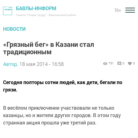
БАВЛЫ-ИНФОРМ
16+
Газета "Слава труду" - Бавлинский район
НОВОСТИ
«Грязный бег» в Казани стал
традиционным
Автор,
18 мая 2014 - 16:58
751
0
0
Сегодня полторы сотни людей, как дети, бегали по
грязи.
В весёлом приключении участвовали не только
казанцы, но и жители других городов. В этом году
странная акция прошла уже третий раз.