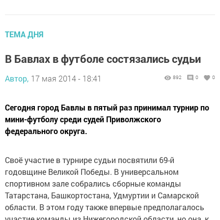
ТЕМА ДНЯ
В Бавлах в футболе состязались судьи
Автор,
17 мая 2014 - 18:41
892
0
0
Сегодня город Бавлы в пятый раз принимал турнир по
мини-футболу среди судей Приволжского
федерального округа.
Своё участие в турнире судьи посвятили 69-й
годовщине Великой Победы. В универсальном
спортивном зале собрались сборные команды
Татарстана, Башкортостана, Удмуртии и Самарской
области. В этом году также впервые предполагалось
участие команды из Нижегородской области, но она, к