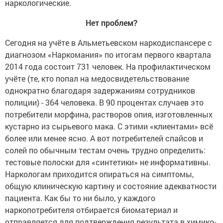
наркологические.
Нет проблем?
Сегодня на учёте в Альметьевском наркодиспансере с
диагнозом «Наркомания» по итогам первого квартала
2014 года состоит 731 человек. На профилактическом
учёте (те, кто попал на медосвидетельствование
однократно благодаря задержаниям сотрудников
полиции) - 364 человека. В 90 процентах случаев это
потребители морфина, растворов опия, изготовленных
кустарно из сырьевого мака. С этими «клиентами» всё
более или менее ясно. А вот потребителей спайсов и
солей по обычным тестам очень трудно определить:
тестовые полоски для «синтетики» не информативны.
Наркологам приходится опираться на симптомы,
общую клиническую картину и состояние адекватности
пациента. Как бы то ни было, у каждого
наркопотребителя отбирается биоматериал и
отправляется для подтверждения результата в химико-