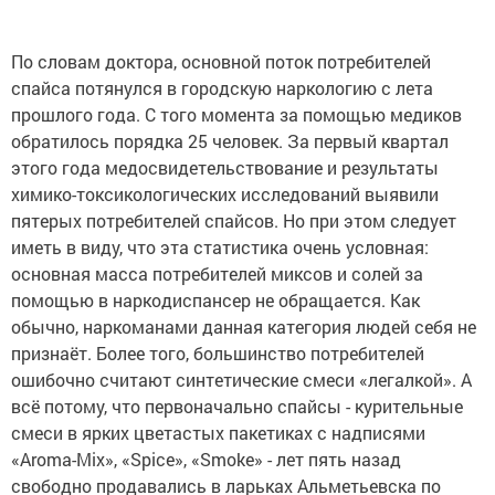
По словам доктора, основной поток потребителей
спайса потянулся в городскую наркологию с лета
прошлого года. С того момента за помощью медиков
обратилось порядка 25 человек. За первый квартал
этого года медосвидетельствование и результаты
химико-токсикологических исследований выявили
пятерых потребителей спайсов. Но при этом следует
иметь в виду, что эта статистика очень условная:
основная масса потребителей миксов и солей за
помощью в наркодиспансер не обращается. Как
обычно, наркоманами данная категория людей себя не
признаёт. Более того, большинство потребителей
ошибочно считают синтетические смеси «легалкой». А
всё потому, что первоначально спайсы - курительные
смеси в ярких цветастых пакетиках с надписями
«Аroma-Mix», «Spice», «Smoke» - лет пять назад
свободно продавались в ларьках Альметьевска по