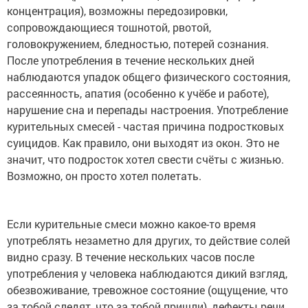
концентрация), возможны передозировки,
сопровождающиеся тошнотой, рвотой,
головокружением, бледностью, потерей сознания.
После употребления в течение нескольких дней
наблюдаются упадок общего физического состояния,
рассеянность, апатия (особенно к учёбе и работе),
нарушение сна и перепады настроения. Употребление
курительных смесей - частая причина подростковых
суицидов. Как правило, они выходят из окон. Это не
значит, что подросток хотел свести счёты с жизнью.
Возможно, он просто хотел полетать.
Если курительные смеси можно какое-то время
употреблять незаметно для других, то действие солей
видно сразу. В течение нескольких часов после
употребления у человека наблюдаются дикий взгляд,
обезвоживание, тревожное состояние (ощущение, что
за тобой следят, что за тобой пришли), дефекты речи