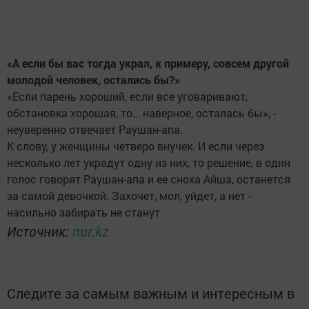
«А если бы вас тогда украл, к примеру, совсем другой
молодой человек, остались бы?»
«Если парень хороший, если все уговаривают,
обстановка хорошая, то… наверное, осталась бы», -
неуверенно отвечает Раушан-апа.
К слову, у женщины четверо внучек. И если через
несколько лет украдут одну из них, то решение, в один
голос говорят Раушан-апа и ее сноха Айша, останется
за самой девочкой. Захочет, мол, уйдет, а нет -
насильно забирать не станут.
Источник:
nur.kz
Следите за самым важным и интересным в