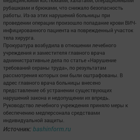
медицинскими костюмами, халатами, операционными
рубашками и брюками, что снижало безопасность
работы. Из-за этих нарушений больницы при
проведении операции произошло попадание крови ВИЧ-
инфицированного пациента на поврежденный участок
тела хирурга.
Прокуратура возбудила в отношении лечебного
учреждения и заместителя главного врача
административные дела по статье «Нарушение
требований охраны труда», по результатам
рассмотрения которых они были оштрафованы. В
адрес главного врача больницы внесено
представление об устранении существующих
нарушений закона и недопущении их впредь.
Руководство лечебного учреждения приняло меры к
обеспечению медперсонала средствами
индивидуальной защиты.
Источник:
bashinform.ru