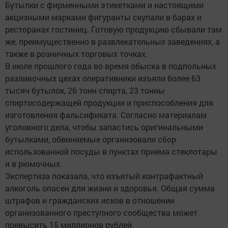
Бутылки с фирменными этикетками и настоящими
акцизными марками фигуранты скупали в барах и
ресторанах гостиниц. Готовую продукцию сбывали там
же, преимущественно в развлекательных заведениях, а
также в розничных торговых точках.
В июле прошлого года во время обыска в подпольных
разливочных цехах оперативники изъяли более 63
тысяч бутылок, 26 тонн спирта, 23 тонны
спиртосодержащей продукции и приспособления для
изготовления фальсификата. Согласно материалам
уголовного дела, чтобы запастись оригинальными
бутылками, обвиняемые организовали сбор
использованной посуды в пунктах приема стеклотары
и в рюмочных.
Экспертиза показала, что изъятый контрафактный
алкоголь опасен для жизни и здоровья. Общая сумма
штрафов и гражданских исков в отношении
организованного преступного сообщества может
превысить 15 миллионов рублей.