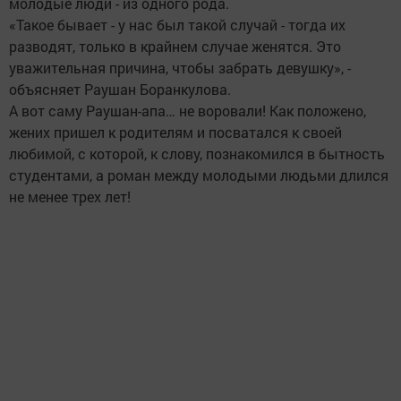
молодые люди - из одного рода.
«Такое бывает - у нас был такой случай - тогда их
разводят, только в крайнем случае женятся. Это
уважительная причина, чтобы забрать девушку», -
объясняет Раушан Боранкулова.
А вот саму Раушан-апа… не воровали! Как положено,
жених пришел к родителям и посватался к своей
любимой, с которой, к слову, познакомился в бытность
студентами, а роман между молодыми людьми длился
не менее трех лет!