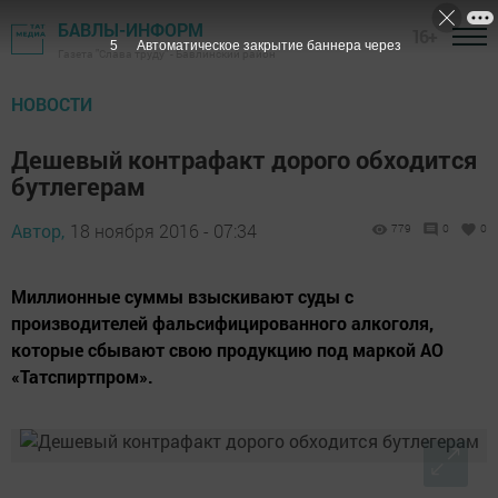
БАВЛЫ-ИНФОРМ
16+
3
Автоматическое закрытие баннера через
Газета "Слава труду" - Бавлинский район
НОВОСТИ
Дешевый контрафакт дорого обходится
бутлегерам
Автор,
18 ноября 2016 - 07:34
779
0
0
Миллионные суммы взыскивают суды с
производителей фальсифицированного алкоголя,
которые сбывают свою продукцию под маркой АО
«Татспиртпром».