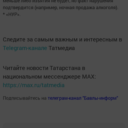
меньше либо изъятия не будет, но факт нарушения
подтвердится (например, ночная продажа алкоголя).
* «НУР».
Следите за самым важным и интересным в
Telegram-канале
Татмедиа
Читайте новости Татарстана в
национальном мессенджере MАХ:
https://max.ru/tatmedia
Подписывайтесь на
телеграм-канал "Бавлы-информ"