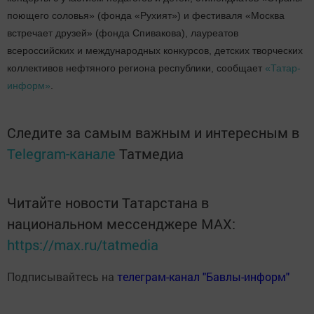
поющего соловья» (фонда «Рухият») и фестиваля «Москва
встречает друзей» (фонда Спивакова), лауреатов
всероссийских и международных конкурсов, детских творческих
коллективов нефтяного региона республики, сообщает
«Татар-
информ»
.
Следите за самым важным и интересным в
Telegram-канале
Татмедиа
Читайте новости Татарстана в
национальном мессенджере MАХ:
https://max.ru/tatmedia
Подписывайтесь на
телеграм-канал "Бавлы-информ"