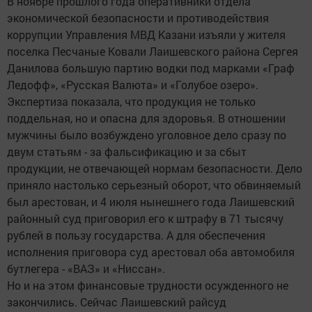
В ноябре прошлого года оперативники отдела
экономической безопасности и противодействия
коррупции Управления МВД Казани изъяли у жителя
поселка Песчаные Ковали Лаишевского района Сергея
Данилова большую партию водки под марками «Граф
Ледофф», «Русская Валюта» и «Голубое озеро».
Экспертиза показала, что продукция не только
поддельная, но и опасна для здоровья. В отношении
мужчины было возбуждено уголовное дело сразу по
двум статьям - за фальсификацию и за сбыт
продукции, не отвечающей нормам безопасности. Дело
приняло настолько серьезный оборот, что обвиняемый
был арестован, и 4 июля нынешнего года Лаишевский
районный суд приговорил его к штрафу в 71 тысячу
рублей в пользу государства. А для обеспечения
исполнения приговора суд арестовал оба автомобиля
бутлегера - «ВАЗ» и «Ниссан».
Но и на этом финансовые трудности осужденного не
закончились. Сейчас Лаишевский райсуд