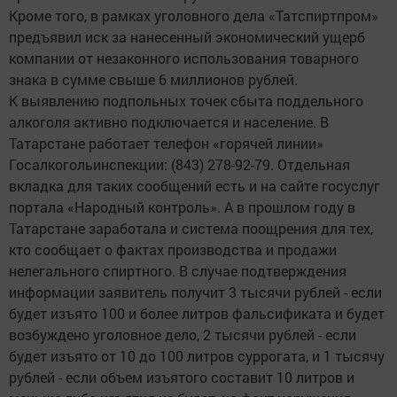
Кроме того, в рамках уголовного дела «Татспиртпром»
предъявил иск за нанесенный экономический ущерб
компании от незаконного использования товарного
знака в сумме свыше 6 миллионов рублей.
К выявлению подпольных точек сбыта поддельного
алкоголя активно подключается и население. В
Татарстане работает телефон «горячей линии»
Госалкогольинспекции: (843) 278-92-79. Отдельная
вкладка для таких сообщений есть и на сайте госуслуг
портала «Народный контроль». А в прошлом году в
Татарстане заработала и система поощрения для тех,
кто сообщает о фактах производства и продажи
нелегального спиртного. В случае подтверждения
информации заявитель получит 3 тысячи рублей - если
будет изъято 100 и более литров фальсификата и будет
возбуждено уголовное дело, 2 тысячи рублей - если
будет изъято от 10 до 100 литров суррогата, и 1 тысячу
рублей - если объем изъятого составит 10 литров и