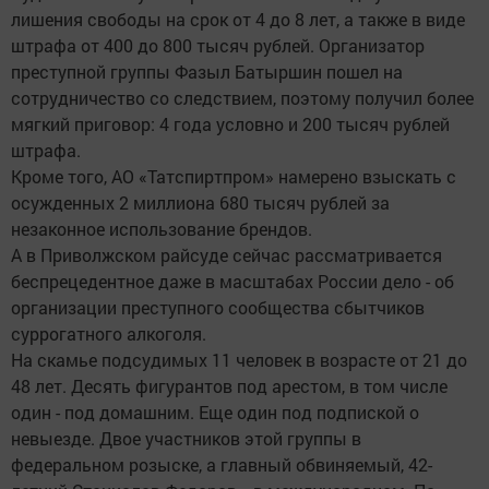
лишения свободы на срок от 4 до 8 лет, а также в виде
штрафа от 400 до 800 тысяч рублей. Организатор
преступной группы Фазыл Батыршин пошел на
сотрудничество со следствием, поэтому получил более
мягкий приговор: 4 года условно и 200 тысяч рублей
штрафа.
Кроме того, АО «Татспиртпром» намерено взыскать с
осужденных 2 миллиона 680 тысяч рублей за
незаконное использование брендов.
А в Приволжском райсуде сейчас рассматривается
беспрецедентное даже в масштабах России дело - об
организации преступного сообщества сбытчиков
суррогатного алкоголя.
На скамье подсудимых 11 человек в возрасте от 21 до
48 лет. Десять фигурантов под арестом, в том числе
один - под домашним. Еще один под подпиской о
невыезде. Двое участников этой группы в
федеральном розыске, а главный обвиняемый, 42-