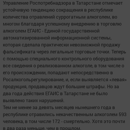
Управление Роспотребнадзора в Татарстане отмечает
устойчивую тенденцию сокращения в республике
количества отравлений суррогатным алкоголем, во
многом благодаря успешному внедрению в торговлю
алкоголем ЕГАИС - Единой государственной
автоматизированной информационной системы,
которая сделала практически невозможной продажу
фальсификата через легальные торговые точки. Теперь
с помощью специального контрольного оборудования
все сведения о реализованном алкоголе, в том числе о
его происхождении, попадают непосредственно в
Росалкогольрегулирование, и, если выявляется «левая»
продукция, продавцов ждут большие штрафы. Но за
два года действия ЕГАИС в Татарстане не было
выявлено таких нарушений.
Тем не менее за девять месяцев нынешнего года в
республике отравились некачественным алкоголем 593
человека, в том числе 172 - смертельно. Хотя это почти
в два раза меньше, чем в прошлом.