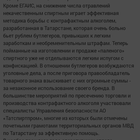
Кроме ЕГАИС, на снижение числа отравлений
некачественным спиртным играет эффективная
методика борьбы с контрафактным алкоголем,
разработанная в Татарстане, которая очень больно
бьет рублем бутлегеров, привыкших к легким
заработкам и необременительным штрафам. Теперь
пойманные на изготовлении и продаже «паленого»
спиртного уже не отделываются легким испугом с
конфискацией. В отношении бутлегеров возбуждаются
уголовные дела, а после приговора правообладатель
товарного знака взыскивает с них огромные суммы -
за незаконное использование своего бренда. В
большинстве мероприятий по пресечению торговли и
производства контрафактного алкоголя участвовали
специалисты Управления безопасности АО
«Татспиртпром», многие из которых были отмечены
почетными грамотами территориальных органов МВД
по Татарстану за эффективную помощь.