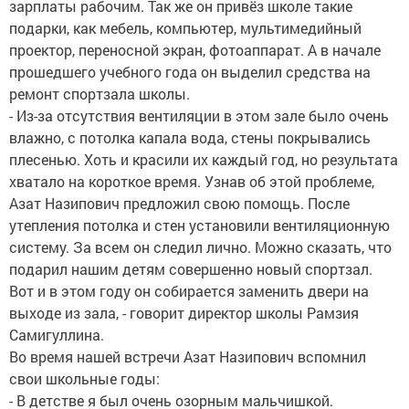
зарплаты рабочим. Так же он привёз школе такие
подарки, как мебель, компьютер, мультимедийный
проектор, переносной экран, фотоаппарат. А в начале
прошедшего учебного года он выделил средства на
ремонт спортзала школы.
- Из-за отсутствия вентиляции в этом зале было очень
влажно, с потолка капала вода, стены покрывались
плесенью. Хоть и красили их каждый год, но результата
хватало на короткое время. Узнав об этой проблеме,
Азат Назипович предложил свою помощь. После
утепления потолка и стен установили вентиляционную
систему. За всем он следил лично. Можно сказать, что
подарил нашим детям совершенно новый спортзал.
Вот и в этом году он собирается заменить двери на
выходе из зала, - говорит директор школы Рамзия
Самигуллина.
Во время нашей встречи Азат Назипович вспомнил
свои школьные годы:
- В детстве я был очень озорным мальчишкой.