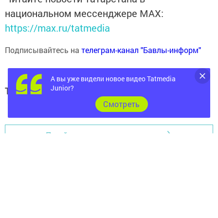
национальном мессенджере MАХ:
https://max.ru/tatmedia
Подписывайтесь на
телеграм-канал "Бавлы-информ"
А вы уже видели новое видео Tatmedia
Junior?
Теги:
БАВЛЫ
Cмотреть
Перейти на страницу новости