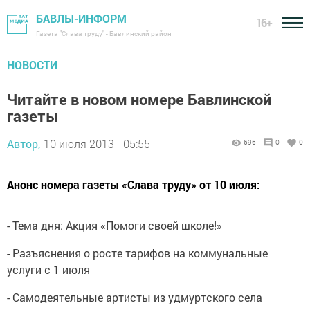
БАВЛЫ-ИНФОРМ
16+
Газета "Слава труду" - Бавлинский район
НОВОСТИ
Читайте в новом номере Бавлинской
газеты
Автор,
10 июля 2013 - 05:55
696
0
0
Анонс номера газеты «Слава труду» от 10 июля:
- Тема дня: Акция «Помоги своей школе!»
- Разъяснения о росте тарифов на коммунальные
услуги с 1 июля
- Самодеятельные артисты из удмуртского села