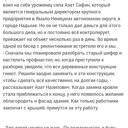
взял на себя уроженец села Азат Сафин, который
является генеральным директором крупного
предприятия в Ямало-Ненецком автономном округе, в
городе Надыме. Но он не только дал деньги для этого
большого дела, но и постоянно всё контролирует,
приезжает на объект несколько раз в день. Во время
одной из бесед с ремонтниками встретили его и мы.
- Сначала мы планировали разобрать старый шифер и
настелить профнастил, но, когда приступили к
разборке, увидели, что все деревянные конструкции
гниют. Решили заодно заменить и эти конструкции,
чтобы сделать всё качественно, на долгие годы, -
рассказывает Азат Назипович. Когда замена кровли
стала приближаться к концу, у него появилось желание
облагородить и фасад здания. Как только работники
закончат с крышей, примутся за эту работу.
- Для детей ничего не жаль. По возможности, я буду