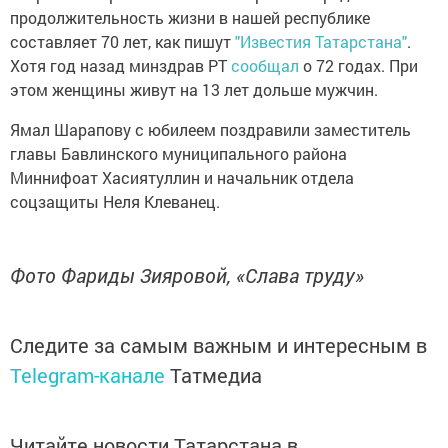
продолжительность жизни в нашей республике
составляет 70 лет, как пишут
"Известия Татарстана"
.
Хотя год назад минздрав РТ
сообщал
о 72 годах. При
этом женщины живут на 13 лет дольше мужчин.
Ямал Шарапову с юбилеем поздравили заместитель
главы Бавлинского муниципального района
Миннифоат Хасиятуллин и начальник отдела
соцзащиты Неля Клеванец.
Фото Фариды Зияровой, «Слава труду»
Следите за самым важным и интересным в
Telegram-канале
Татмедиа
Читайте новости Татарстана в