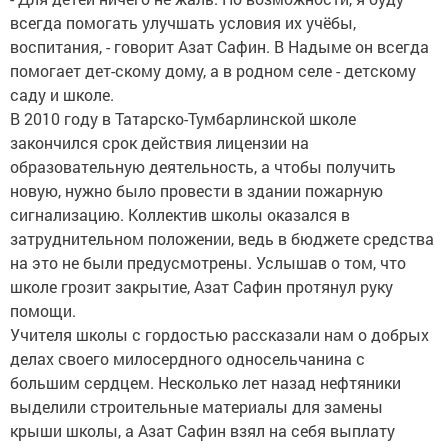
всегда помогать улучшать условия их учёбы,
воспитания, - говорит Азат Сафин. В Надыме он всегда
помогает дет-скому дому, а в родном селе - детскому
саду и школе.
В 2010 году в Татарско-Тумбарлинской школе
закончился срок действия лицензии на
образовательную деятельность, а чтобы получить
новую, нужно было провести в здании пожарную
сигнализацию. Коллектив школы оказался в
затруднительном положении, ведь в бюджете средства
на это не были предусмотрены. Услышав о том, что
школе грозит закрытие, Азат Сафин протянул руку
помощи.
Учителя школы с гордостью рассказали нам о добрых
делах своего милосердного односельчанина с
большим сердцем. Несколько лет назад нефтяники
выделили строительные материалы для замены
крыши школы, а Азат Сафин взял на себя выплату