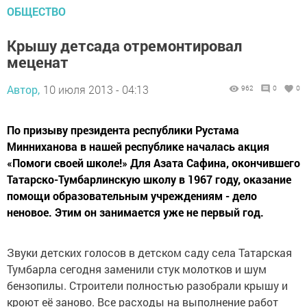
ОБЩЕСТВО
Крышу детсада отремонтировал
меценат
Автор,
10 июля 2013 - 04:13
962
0
0
По призыву президента республики Рустама
Минниханова в нашей республике началась акция
«Помоги своей школе!» Для Азата Сафина, окончившего
Татарско-Тумбарлинскую школу в 1967 году, оказание
помощи образовательным учреждениям - дело
неновое. Этим он занимается уже не первый год.
Звуки детских голосов в детском саду села Татарская
Тумбарла сегодня заменили стук молотков и шум
бензопилы. Строители полностью разобрали крышу и
кроют её заново. Все расходы на выполнение работ