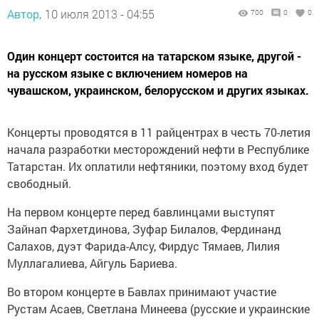
Автор,
10 июля 2013 - 04:55
700
0
0
Один концерт состоится на татарском языке, другой -
на русском языке с включением номеров на
чувашском, украинском, белорусском и других языках.
Концерты проводятся в 11 райцентрах в честь 70-летия
начала разработки месторождений нефти в Республике
Татарстан. Их оплатили нефтяники, поэтому вход будет
свободный.
На первом концерте перед бавлинцами выступят
Зайнап Фархетдинова, Зуфар Билалов, Фердинанд
Салахов, дуэт Фарида-Алсу, Фирдус Тямаев, Лилия
Муллагалиева, Айгуль Бариева.
Во втором концерте в Бавлах принимают участие
Рустам Асаев, Светлана Минеева (русские и украинские