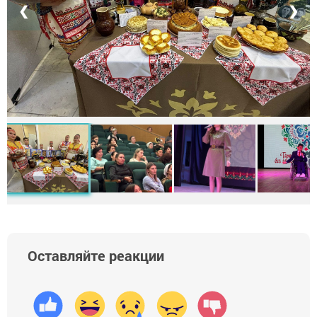
❮
❯
Оставляйте реакции