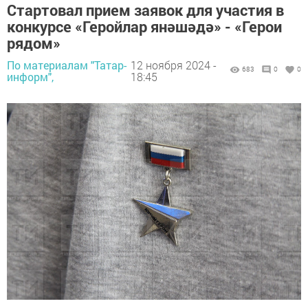
Стартовал прием заявок для участия в
конкурсе «Геройлар янәшәдә» - «Герои
рядом»
По материалам "Татар-
12 ноября 2024 -
683
0
0
информ",
18:45