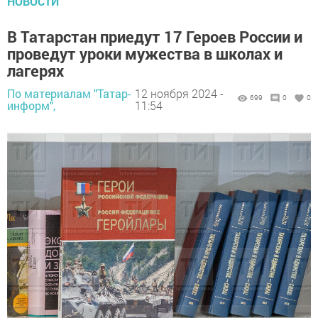
НОВОСТИ
В Татарстан приедут 17 Героев России и
проведут уроки мужества в школах и
лагерях
По материалам "Татар-
12 ноября 2024 -
699
0
0
информ",
11:54