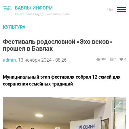
БАВЛЫ-ИНФОРМ
16+
Газета "Слава труду" - Бавлинский район
КУЛЬТУРА
Фестиваль родословной «Эхо веков»
прошел в Бавлах
admin,
13 ноября 2024 - 08:26
984
0
0
Муниципальный этап фестиваля собрал 12 семей для
сохранения семейных традиций