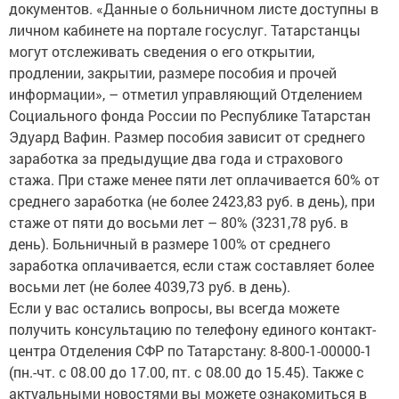
документов. «Данные о больничном листе доступны в
личном кабинете на портале госуслуг. Татарстанцы
могут отслеживать сведения о его открытии,
продлении, закрытии, размере пособия и прочей
информации», – отметил управляющий Отделением
Социального фонда России по Республике Татарстан
Эдуард Вафин. Размер пособия зависит от среднего
заработка за предыдущие два года и страхового
стажа. При стаже менее пяти лет оплачивается 60% от
среднего заработка (не более 2423,83 руб. в день), при
стаже от пяти до восьми лет – 80% (3231,78 руб. в
день). Больничный в размере 100% от среднего
заработка оплачивается, если стаж составляет более
восьми лет (не более 4039,73 руб. в день).
Если у вас остались вопросы, вы всегда можете
получить консультацию по телефону единого контакт-
центра Отделения СФР по Татарстану: 8-800-1-00000-1
(пн.-чт. с 08.00 до 17.00, пт. с 08.00 до 15.45). Также с
актуальными новостями вы можете ознакомиться в