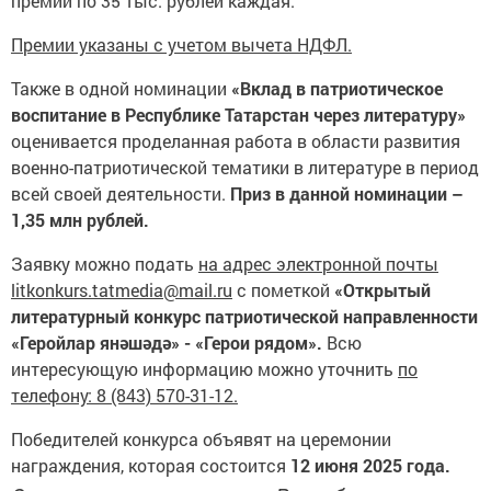
премий по 35 тыс. рублей каждая.
Премии указаны с учетом вычета НДФЛ.
Также в одной номинации
«Вклад в патриотическое
воспитание в Республике Татарстан через литературу»
оценивается проделанная работа в области развития
военно-патриотической тематики в литературе в период
всей своей деятельности.
Приз в данной номинации –
1,35 млн рублей.
Заявку можно подать
на адрес электронной почты
litkonkurs.tatmedia@mail.ru
с пометкой
«Открытый
литературный конкурс патриотической направленности
«Геройлар янәшәдә» - «Герои рядом».
Всю
интересующую информацию можно уточнить
по
телефону: 8 (843) 570-31-12.
Победителей конкурса объявят на церемонии
награждения, которая состоится
12 июня 2025 года.