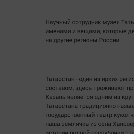
Научный сотрудник музея Тать
именами и вещами, которые де
на другие регионы России.
Татарстан - один из ярких рег
составом, здесь проживают пр
Казань является одним из кру
Татарстана традиционно назыв
государственный театр кукол «
наша землячка из села Хансве
истории родной республики ст