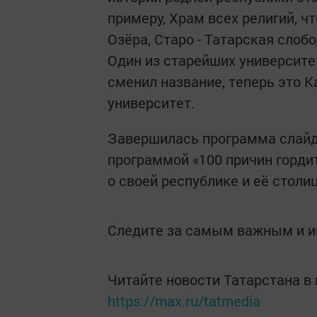
примеру, Храм всех религий, ч
Озёра, Старо - Татарская слоб
Один из старейших университет
сменил название, теперь это
университет.
Завершилась программа слайд
программой «100 причин горди
о своей республике и её столиц
Следите за самым важным и 
Читайте новости Татарстана 
https://max.ru/tatmedia