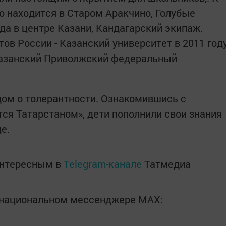
то находится в Старом Аракчино, Голубые
ода в центре Казани, Кандагарский экипаж.
ов России - Казанский университет в 2011 год
 Казанский Приволжский федеральный
ом о толерантности. Ознакомившись с
тся Татарстаном», дети пополнили свои знания
е.
интересным в
Telegram-канале
Татмедиа
в национальном мессенджере MАХ: