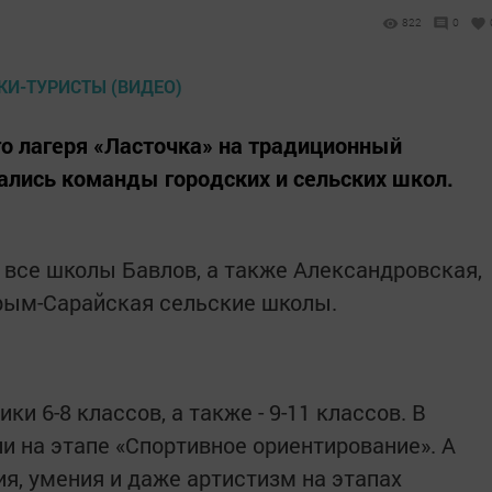
822
0
го лагеря «Ласточка» на традиционный
рались команды городских и сельских школ.
 все школы Бавлов, а также Александровская,
Крым-Сарайская сельские школы.
и 6-8 классов, а также - 9-11 классов. В
и на этапе «Спортивное ориентирование». А
я, умения и даже артистизм на этапах