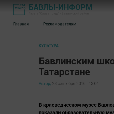
БАВЛЫ-ИНФОРМ
Газета "Слава труду" - Бавлинский район
Главная
Рекламодателям
КУЛЬТУРА
Бавлинским шко
Татарстане
Автор,
23 сентября 2016 - 13:04
В краеведческом музее Бавло
показали образовательную муз