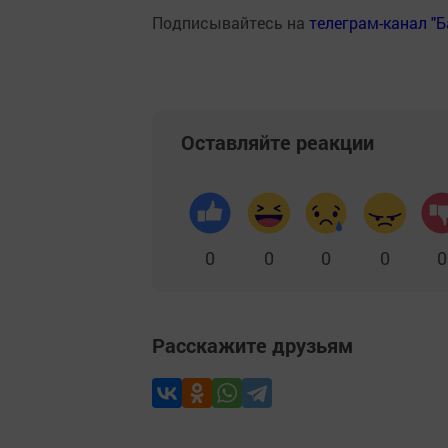
Подписывайтесь на
телеграм-канал "
Оставляйте реакции
0
0
0
0
0
Расскажите друзьям