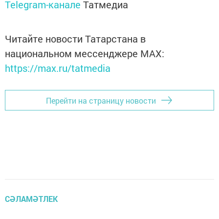
Telegram-канале
Татмедиа
Читайте новости Татарстана в
национальном мессенджере MАХ:
https://max.ru/tatmedia
Перейти на страницу новости
СӘЛАМӘТЛЕК