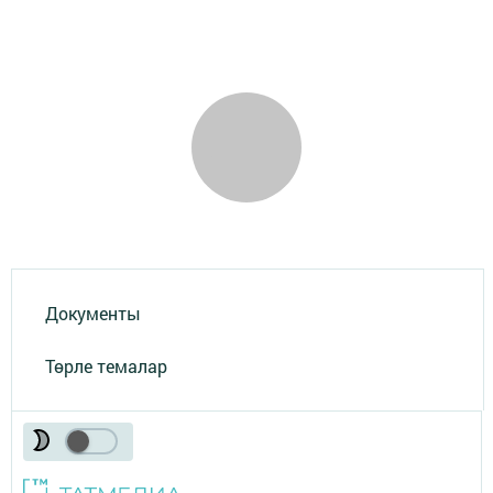
Документы
Төрле темалар