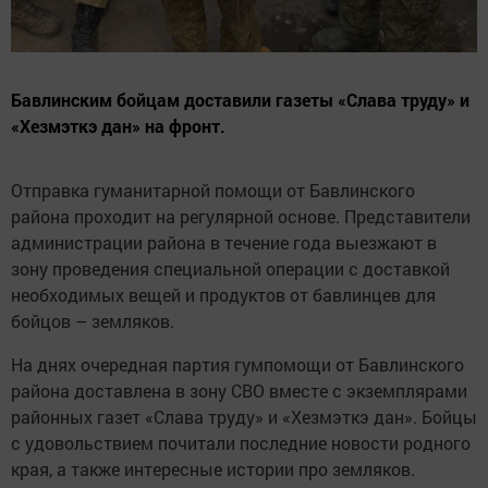
Бавлинским бойцам доставили газеты «Слава труду» и
«Хезмэткэ дан» на фронт.
Отправка гуманитарной помощи от Бавлинского
района проходит на регулярной основе. Представители
администрации района в течение года выезжают в
зону проведения специальной операции с доставкой
необходимых вещей и продуктов от бавлинцев для
бойцов – земляков.
На днях очередная партия гумпомощи от Бавлинского
района доставлена в зону СВО вместе с экземплярами
районных газет «Слава труду» и «Хезмэткэ дан». Бойцы
с удовольствием почитали последние новости родного
края, а также интересные истории про земляков.