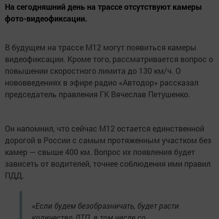
На сегодняшний день на трассе отсутствуют камеры
фото-видеофиксации.
В будущем на трассе М12 могут появиться камеры
видеофиксации. Кроме того, рассматривается вопрос о
повышении скоростного лимита до 130 км/ч. О
нововведениях в эфире радио «Автодор» рассказал
председатель правления ГК Вячеслав Петушенко.
Он напомнил, что сейчас М12 остается единственной
дорогой в России с самым протяженным участком без
камер — свыше 400 км. Вопрос их появления будет
зависеть от водителей, точнее соблюдения ими правил
ПДД.
«Если будем безобразничать, будет расти
количество ДТП, в том числе со