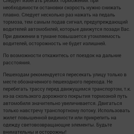
Следует избегать резких торможений: при
необходимости остановки скорость нужно снижать
плавно. Следует несколько раз нажать на педаль
тормоза, тем самым подав сигнал, предупреждающий
водителей автомобилей, которые движутся позади Вас.
При движении в тумане повышается утомляемость
водителей, осторожность не будет излишней.
По возможности откажитесь от поездок на дальние
расстояния.
Пешеходам рекомендуется пересекать улицу только в
месте обозначенного пешеходного перехода. Не
перебегать трассу перед движущимся транспортом, т.к.
из-за скользкого дорожного покрытия тормозной путь
автомобиля значительно увеличивается. Двигаться
только навстречу транспортному потоку. Использовать
жилет повышенной видимости или прикрепить на
одежду световозвращающие элементы. Будьте
внимательны и осторожны!