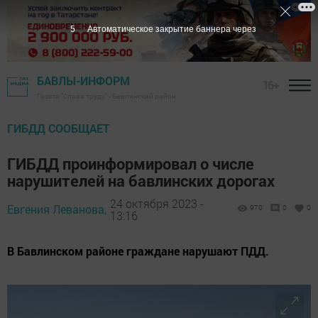
3
Автоматическое закрытие баннера через
БАВЛЫ-ИНФОРМ
16+
Газета "Слава труду" - Бавлинский район
ГИБДД СООБЩАЕТ
ГИБДД проинформировал о числе
нарушителей на бавлинских дорогах
24 октября 2023 -
Евгения Леванова,
970
0
0
13:16
В Бавлинском районе граждане нарушают ПДД.