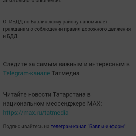
алкогольного опьянения.
ОГИБДД по Бавлинскому району напоминает
гражданам о соблюдении правил дорожного движения
и БДД.
Следите за самым важным и интересным в
Telegram-канале
Татмедиа
Читайте новости Татарстана в
национальном мессенджере MАХ:
https://max.ru/tatmedia
Подписывайтесь на
телеграм-канал "Бавлы-информ"