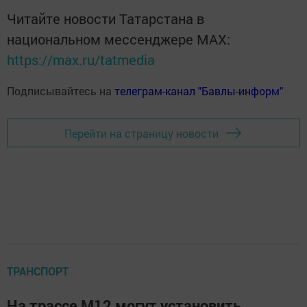
Читайте новости Татарстана в
национальном мессенджере MАХ:
https://max.ru/tatmedia
Подписывайтесь на
телеграм-канал "Бавлы-информ"
Перейти на страницу новости
ТРАНСПОРТ
На трассе М12 могут установить