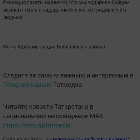
Редакция газеты надеется, что мы подарили бойцам
немного тепла и ощущения близости с родными им
людьми.
Фото: Администрация Бавлинского района
Следите за самым важным и интересным в
Telegram-канале
Татмедиа
Читайте новости Татарстана в
национальном мессенджере MАХ:
https://max.ru/tatmedia
Подписывайтесь на
телеграм-канал "Бавлы-информ"