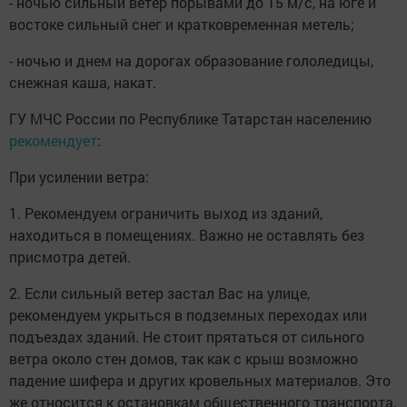
- ночью сильный ветер порывами до 15 м/с, на юге и
востоке сильный снег и кратковременная метель;
- ночью и днем на дорогах образование гололедицы,
снежная каша, накат.
ГУ МЧС России по Республике Татарстан населению
рекомендует
:
При усилении ветра:
1. Рекомендуем ограничить выход из зданий,
находиться в помещениях. Важно не оставлять без
присмотра детей.
2. Если сильный ветер застал Вас на улице,
рекомендуем укрыться в подземных переходах или
подъездах зданий. Не стоит прятаться от сильного
ветра около стен домов, так как с крыш возможно
падение шифера и других кровельных материалов. Это
же относится к остановкам общественного транспорта,