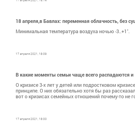
17 апреля 2021, 18:14
18 апреля,в Бавлах: переменная облачность, без с
Минимальная температура воздуха ночью -3..+1˚.
17 апреля 2021, 18:09
В какие моменты семьи чаще всего распадаются и
О кризисе 3-х лет у детей или подростковом кризисе 
принципе. О них обязательно хотя бы раз рассказа
вот о кризисах семейных отношений почему-то не г
17 апреля 2021, 18:00