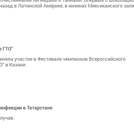
назад в Латинской Америке, в низинах Мексиканского зали
е ГТО"
риняла участие в Фестивале чемпионов Всероссийского
" в Казани.
инфекции в Татарстане
лучав.