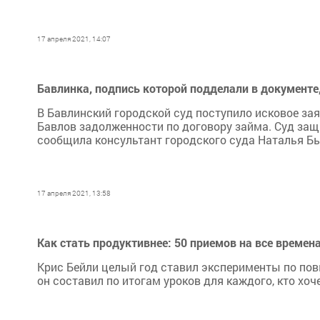
17 апреля 2021, 14:07
Бавлинка, подпись которой подделали в документе,
В Бавлинский городской суд поступило исковое за
Бавлов задолженности по договору займа. Суд за
сообщила консультант городского суда Наталья Б
17 апреля 2021, 13:58
Как стать продуктивнее: 50 приемов на все времен
Крис Бейли целый год ставил эксперименты по пов
он составил по итогам уроков для каждого, кто хоч