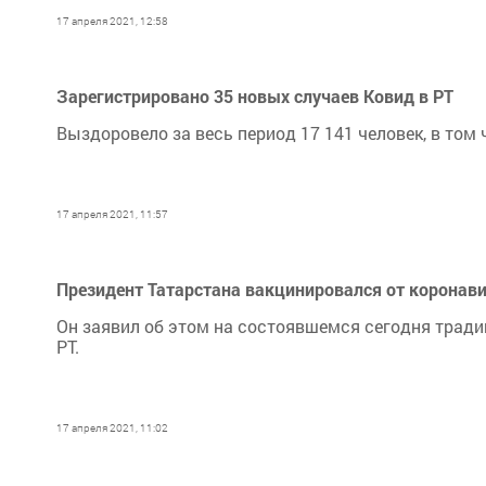
17 апреля 2021, 12:58
Зарегистрировано 35 новых случаев Ковид в РТ
Выздоровело за весь период 17 141 человек, в том 
17 апреля 2021, 11:57
Президент Татарстана вакцинировался от коронав
Он заявил об этом на состоявшемся сегодня трад
РТ.
17 апреля 2021, 11:02