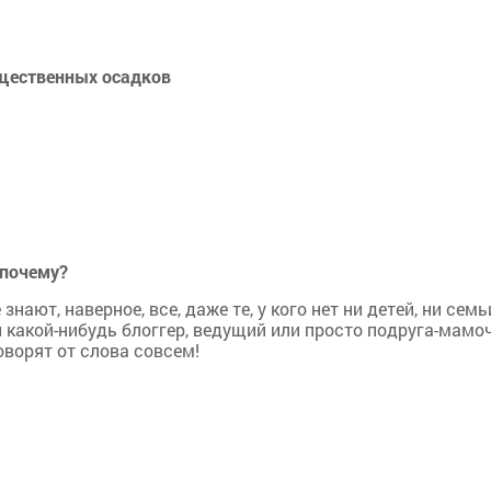
ущественных осадков
 почему?
знают, наверное, все, даже те, у кого нет ни детей, ни семь
л какой-нибудь блоггер, ведущий или просто подруга-мамоч
оворят от слова совсем!