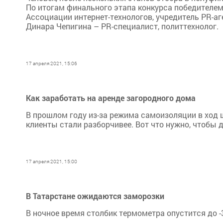
По итогам финального этапа конкурса победителем
Ассоциации интернет-технологов, учредитель PR-а
Динара Чепигина – PR-специалист, политтехнолог.
17 апреля 2021, 15:06
Как заработать на аренде загородного дома
В прошлом году из-за режима самоизоляции в ход 
клиенты стали разборчивее. Вот что нужно, чтобы 
17 апреля 2021, 15:00
В Татарстане ожидаются заморозки
В ночное время столбик термометра опустится до -