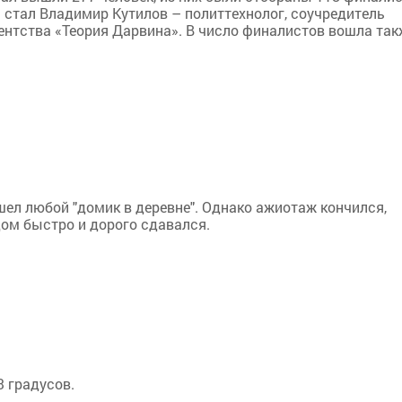
 стал Владимир Кутилов – политтехнолог, соучредитель
гентства «Теория Дарвина». В число финалистов вошла так
шел любой "домик в деревне". Однако ажиотаж кончился,
дом быстро и дорого сдавался.
3 градусов.