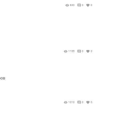
630
0
0
1155
0
0
ров
1010
0
0