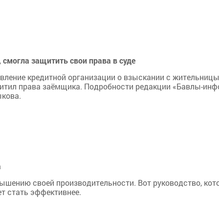
 смогла защитить свои права в суде
явление кредитной организации о взыскании с жительниц
щитил права заёмщика. Подробности редакции «Бавлы-ин
ыкова.
а
ышению своей производительности. Вот руководство, кот
ет стать эффективнее.