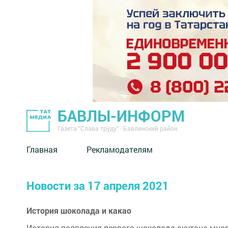
БАВЛЫ-ИНФОРМ
Газета "Слава труду" - Бавлинский район
Главная
Рекламодателям
Новости за 17 апреля 2021
История шоколада и какао
История появления первого шоколада окутана мно