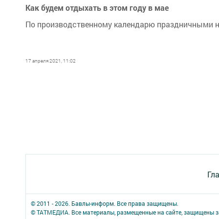
Как будем отдыхать в этом году в мае
По производственному календарю праздничными н
17 апреля 2021, 11:02
Гл
© 2011 - 2026. Бавлы-информ. Все права защищены.
© ТАТМЕДИА. Все материалы, размещенные на сайте, защищены з