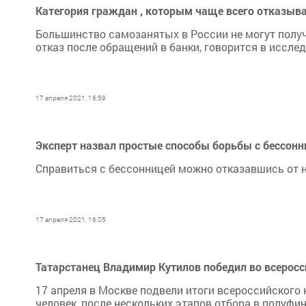
Категория граждан , которым чаще всего отказыва
Большинство самозанятых в России не могут получ
отказ после обращений в банки, говорится в исслед
17 апреля 2021, 16:59
Эксперт назвал простые способы борьбы с бессонн
Справиться с бессонницей можно отказавшись от 
17 апреля 2021, 16:05
Татарстанец Владимир Кутилов победил во всеросс
17 апреля в Москве подвели итоги всероссийского 
человек, после нескольких этапов отбора в полуфи