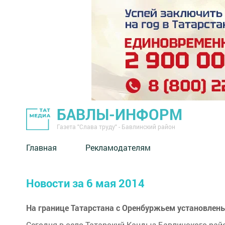
БАВЛЫ-ИНФОРМ
Газета "Слава труду" - Бавлинский район
Главная
Рекламодателям
Новости за 6 мая 2014
На границе Татарстана с Оренбуржьем установлен
Сегодня в село Татарский Кандыз Бавлинского райо