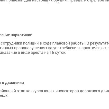
бление наркотиков
 сотрудники полиции в ходе плановой работы. В результат
ативных правонарушениях за употребление наркотических 
казание в виде ареста на 15 суток.
ого движения
айонный этап конкурса юных инспекторов дорожного движ
едах.