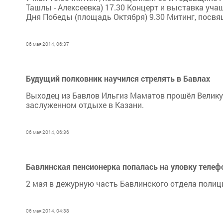
Ташлы - Алексеевка) 17.30 Концерт и выставка уча
Дня Победы (площадь Октября) 9.30 Митинг, посвя
06 мая 2014, 06:37
Будущий полковник научился стрелять в Бавлах
Выходец из Бавлов Ильгиз Маматов прошёл Велику
заслуженном отдыхе в Казани.
06 мая 2014, 06:36
Бавлинская пенсионерка попалась на уловку теле
2 мая в дежурную часть Бавлинского отдела полиц
06 мая 2014, 04:38