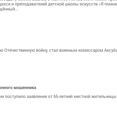
щихся и преподавателей детской школы искусств «Я помню,
щённый...
ю Отечественную войну, стал военным комиссаром Аксуба
фонного мошенника
ии поступило заявление от 65-летней местной жительницы