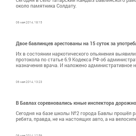
около памятника Солдату.
06 мая 2014, 18:15
Двое бавлинцев арестованы на 15 суток за употре
Их в состоянии наркотического опьянения выявили
протокола по статье 6.9 Кодекса РФ об администр
назначения врача. И наложено административное на
06 мая 2014, 13:23
В Бавлах соревновались юные инспектора дорожн
Сегодня на базе школы №2 города Бавлы прошёл р
ребята, правда, не на настоящих авто, а на велосип
06 мая 2014, 12:59