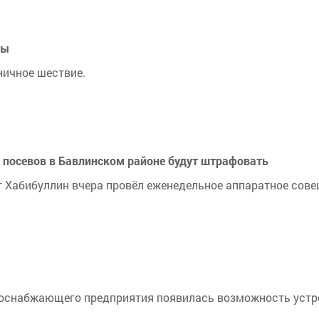
ды
ничное шествие.
 посевов в Бавлинском районе будут штрафовать
т Хабибуллин вчера провёл еженедельное аппаратное сове
плоснабжающего предприятия появилась возможность устр