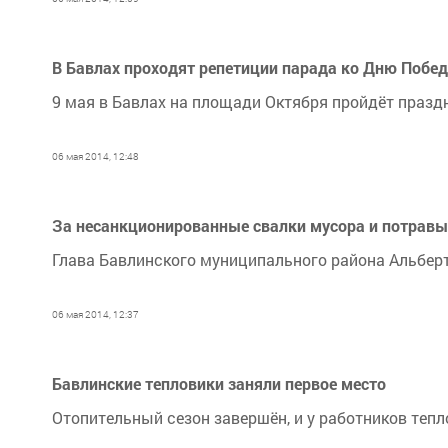
В Бавлах проходят репетиции парада ко Дню Побе
9 мая в Бавлах на площади Октября пройдёт празд
06 мая 2014, 12:48
За несанкционированные свалки мусора и потравы
Глава Бавлинского муниципального района Альбер
06 мая 2014, 12:37
Бавлинские тепловики заняли первое место
Отопительный сезон завершён, и у работников те