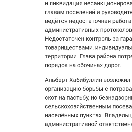
и ликвидация несанкционирова
главам поселений и руководите
ведётся недостаточная работа
административных протоколов 
Недостаточен контроль за га
товариществами, индивидуал
территории. Глава района пот
порядок на обочинах дорог.
Альберт Хабибуллин возложил 
организацию борьбы с потрава
скот на пастьбу, но безнадзор
сельскохозяйственным посева
населённых пунктах. Владельц
административной ответствен