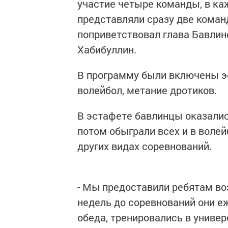
участие четыре команды, в каж
представляли сразу две кома
поприветствовал глава Бавлин
Хабибуллин.
В программу были включены эс
волейбол, метание дротиков.
В эстафете бавлинцы оказалис
потом обыграли всех и в волей
других видах соревнований.
- Мы предоставили ребятам во
недель до соревнований они е
обеда, тренировались в универ