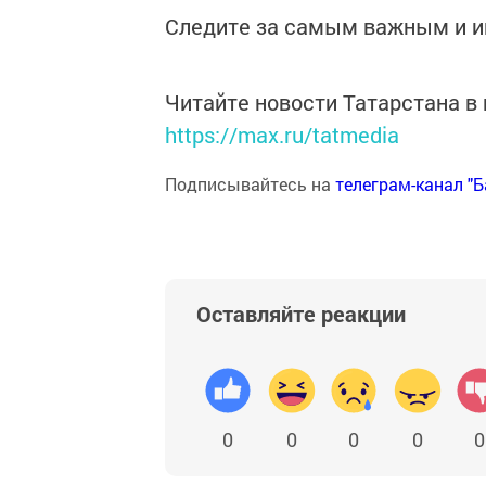
Следите за самым важным и 
Читайте новости Татарстана 
https://max.ru/tatmedia
Подписывайтесь на
телеграм-канал "
Оставляйте реакции
0
0
0
0
0