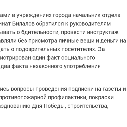
ами в учреждениях города начальник отдела
нат Билалов обратился к руководителям
ывать о бдительности, провести инструктаж
авляли без присмотра личные вещи и деньги на
щать о подозрительных посетителях. За
истрирован один факт социального
два факта незаконного употребления
сь вопросы проведения подписки на газеты и
 противопожарной профилактики, покраски
разднованию Дня Победы, строительства,