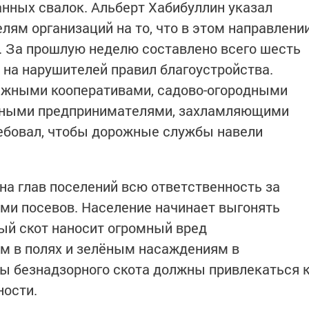
нных свалок. Альберт Хабибуллин указал
лям организаций на то, что в этом направлени
. За прошлую неделю составлено всего шесть
на нарушителей правил благоустройства.
ражными кооперативами, садово-огородными
ьными предпринимателями, захламляющими
ребовал, чтобы дорожные службы навели
на глав поселений всю ответственность за
ми посевов. Население начинает выгонять
ный скот наносит огромный вред
м в полях и зелёным насаждениям в
ы безнадзорного скота должны привлекаться 
ности.