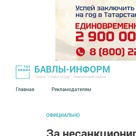
БАВЛЫ-ИНФОРМ
Газета "Слава труду" - Бавлинский район
Главная
Рекламодателям
ОФИЦИАЛЬНО
За несанкциони