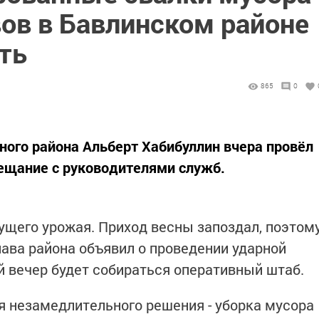
ов в Бавлинском районе
ть
865
0
ного района Альберт Хабибуллин вчера провёл
ещание с руководителями служб.
дущего урожая. Приход весны запоздал, поэтом
лава района объявил о проведении ударной
й вечер будет собираться оперативный штаб.
 незамедлительного решения - уборка мусора