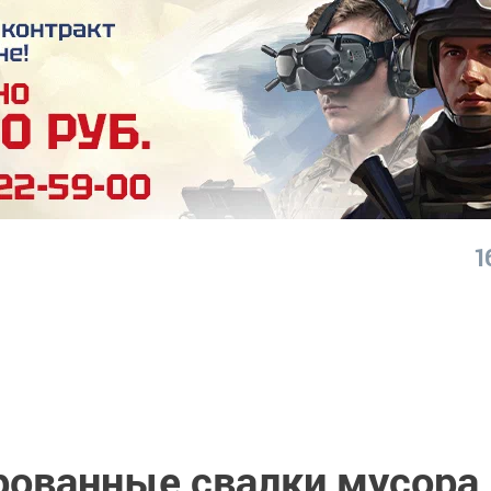
1
рованные свалки мусора