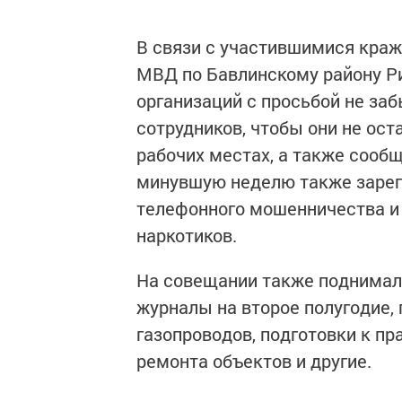
В связи с участившимися краж
МВД по Бавлинскому району Ри
организаций с просьбой не заб
сотрудников, чтобы они не ост
рабочих местах, а также сооб
минувшую неделю также зарег
телефонного мошенничества и 
наркотиков.
На совещании также поднимали
журналы на второе полугодие,
газопроводов, подготовки к п
ремонта объектов и другие.