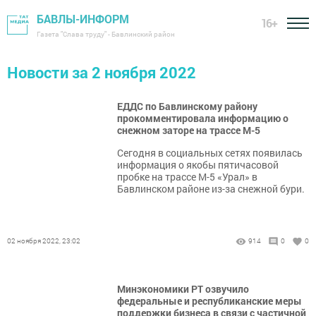
БАВЛЫ-ИНФОРМ
16+
Газета "Слава труду" - Бавлинский район
Новости за 2 ноября 2022
ЕДДС по Бавлинскому району
прокомментировала информацию о
снежном заторе на трассе М-5
Сегодня в социальных сетях появилась
информация о якобы пятичасовой
пробке на трассе М-5 «Урал» в
Бавлинском районе из-за снежной бури.
02 ноября 2022, 23:02
914
0
0
Минэкономики РТ озвучило
федеральные и республиканские меры
поддержки бизнеса в связи с частичной