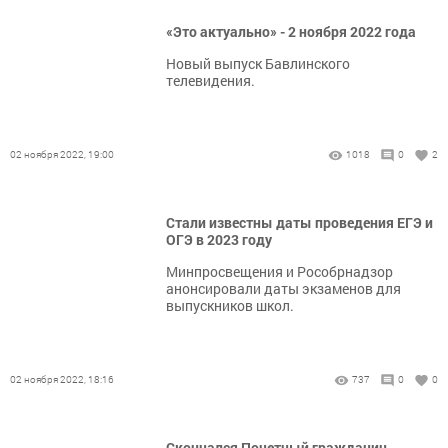
«Это актуально» - 2 ноября 2022 года
Новый выпуск Бавлинского
телевидения.
02 ноября 2022, 19:00
1018
0
2
Стали известны даты проведения ЕГЭ и
ОГЭ в 2023 году
Минпросвещения и Рособрнадзор
анонсировали даты экзаменов для
выпускников школ.
02 ноября 2022, 18:16
737
0
0
Скончался Почетный гражданин