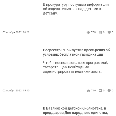
В прокуратуру поступила информация
об издевательствах над детьми в
детсаду.
02 ноября 2022, 16:21
738
0
0
Росреестр РТ выпустил пресс-релиз об
условиях бесплатной газификации
Чтобы воспользоваться программой,
татарстанцам необходимо
зарегистрировать недвижимость.
02 ноября 2022, 15:40
716
0
0
В Бавлинской детской библиотеке, в
преддверии Дня народного единства,