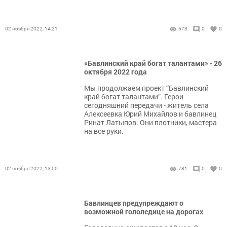
02 ноября 2022, 14:21
673
0
0
«Бавлинский край богат талантами» - 26
октября 2022 года
Мы продолжаем проект “Бавлинский
край богат талантами”. Герои
сегодняшний передачи - житель села
Алексеевка Юрий Михайлов и бавлинец
Ринат Латыпов. Они плотники, мастера
на все руки.
02 ноября 2022, 13:50
781
0
0
Бавлинцев предупреждают о
возможной гололедице на дорогах