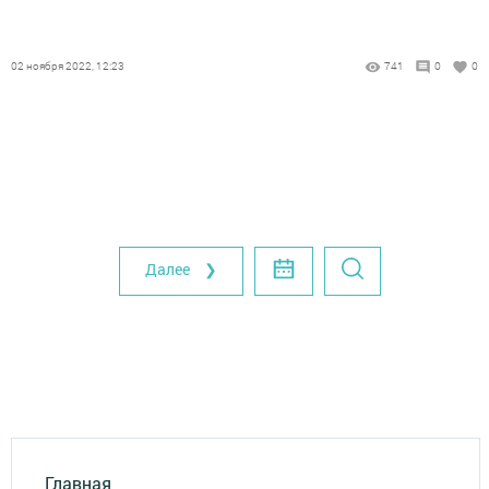
02 ноября 2022, 12:23
741
0
0
Далее ❯
Главная