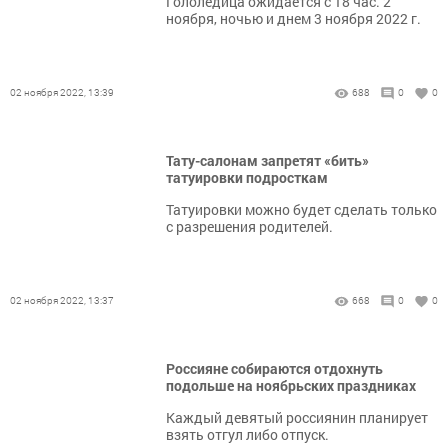
​​​​​​​Гололедица ожидается с 18 час. 2
ноября, ночью и днем 3 ноября 2022 г.
02 ноября 2022, 13:39
688
0
0
Тату-салонам запретят «бить»
татуировки подросткам
​​​​​​​Татуировки можно будет сделать только
с разрешения родителей.
02 ноября 2022, 13:37
668
0
0
Россияне собираются отдохнуть
подольше на ноябрьских праздниках
Каждый девятый россиянин планирует
взять отгул либо отпуск.