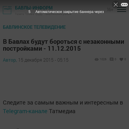
БАВЛЫ-ИНФОРМ
16+
4
Автоматическое закрытие баннера через
Газета "Слава труду" - Бавлинский район
БАВЛИНСКОЕ ТЕЛЕВИДЕНИЕ
В Бавлах будут бороться с незаконными
постройками - 11.12.2015
Автор,
15 декабря 2015 - 05:15
1026
0
0
Следите за самым важным и интересным в
Telegram-канале
Татмедиа