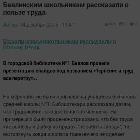
Бавлинским школьникам рассказали о
пользе труда
Автор,
14 декабря 2015 - 11:47
526
0
0
В городской библиотеке №1 Бавлов провели
презентацию слайдов под названием «Терпение и труд
все перетрут».
На мероприятие были приглашены учащиеся 5 классов
средней школы №1. Библиотекари рассказали детям,
что трудолюбие - это достоинство человека. На
примере игр было продемонстрировано, что без труда
«не вынешь и рыбку из пруда», "не забить гвоздя", "не
вытряхнуть ковра и лопата тоже ничего не сделает