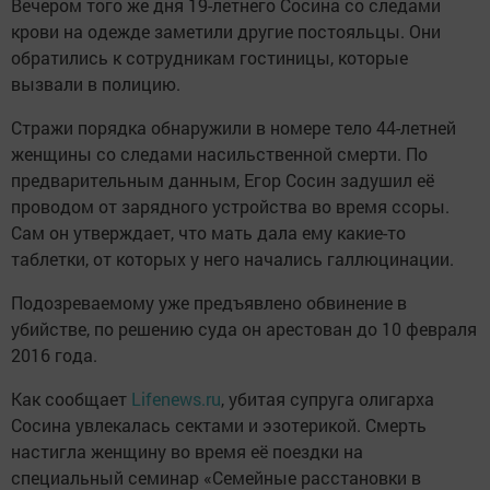
Вечером того же дня 19-летнего Сосина со следами
крови на одежде заметили другие постояльцы. Они
обратились к сотрудникам гостиницы, которые
вызвали в полицию.
Стражи порядка обнаружили в номере тело 44-летней
женщины со следами насильственной смерти. По
предварительным данным, Егор Сосин задушил её
проводом от зарядного устройства во время ссоры.
Сам он утверждает, что мать дала ему какие-то
таблетки, от которых у него начались галлюцинации.
Подозреваемому уже предъявлено обвинение в
убийстве, по решению суда он арестован до 10 февраля
2016 года.
Как сообщает
Lifenews.ru
, убитая супруга олигарха
Сосина увлекалась сектами и эзотерикой. Смерть
настигла женщину во время её поездки на
специальный семинар «Семейные расстановки в