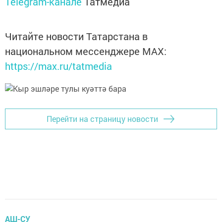
Telegram-канале
Татмедиа
Читайте новости Татарстана в
национальном мессенджере MАХ:
https://max.ru/tatmedia
Перейти на страницу новости
АШ-СУ