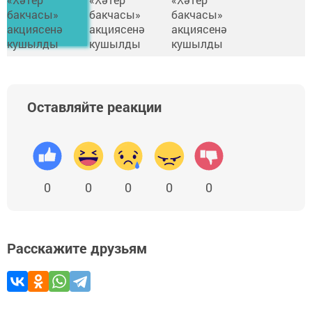
Оставляйте реакции
0
0
0
0
0
Расскажите друзьям