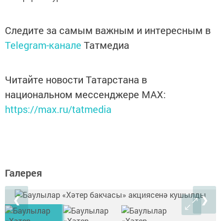
Следите за самым важным и интересным в
Telegram-канале
Татмедиа
Читайте новости Татарстана в
национальном мессенджере MАХ:
https://max.ru/tatmedia
Галерея
❮
❯