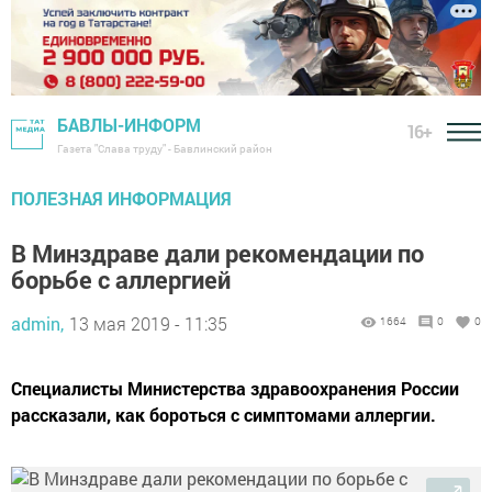
БАВЛЫ-ИНФОРМ
16+
Газета "Слава труду" - Бавлинский район
ПОЛЕЗНАЯ ИНФОРМАЦИЯ
В Минздраве дали рекомендации по
борьбе с аллергией
admin,
13 мая 2019 - 11:35
1664
0
0
Специалисты Министерства здравоохранения России
рассказали, как бороться с симптомами аллергии.