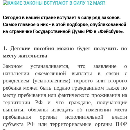
Сегодня в нашей стране вступает в силу ряд законов.
Самое главное о них - в этой подборке, опубликованной
на страничке Государственной Думы РФ в «Фейсбуке».
1.
Детские пособия можно будет получить по
месту жительства
Законом устанавливается, что заявление о
назначении ежемесячной выплаты в связи с
рождением (усыновлением) первого или второго
ребенка может быть подано гражданином также по
месту пребывания или фактического проживания на
территории РФ и что граждане, получающие
выплаты, обязаны извещать об изменении места
пребывания органы исполнительной власти
субъекта РФ или территориальные органы ПФР