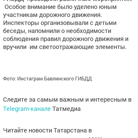
Особое внимание было уделено юным
участникам дорожного движения.
Инспекторы организовывали с детьми
беседы, напомнили о необходимости
соблюдения правил дорожного движения и
вручили им светоотражающие элементы.
Фото: Инстаграм Бавлинского ГИБДД
Следите за самым важным и интересным в
Telegram-канале
Татмедиа
Читайте новости Татарстана в