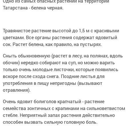
Одно из самых опасных растений на территории
Татарстана - белена черная.
Травянистое растение высотой до 1,5 м с красивыми
цветками. Все органы растения содержат ядовитый
сок. Растет белена, как правило, на пустырях.
Сныть обыкновенную (растет в лесу, на полянах, вдоль
обочин) нередко собирают на суп, но можно варить
только очень молодые листочки, которые появились
вскоре после схода снега. Поздние листья для
употребления в пищу непригодны (вызывают
отравления).
Очень ядовит болиголов крапчатый - растение
семейства зонтичных с крапинами на сильноветвистом
стебле. Неприятный запах растения действительно
способен вызвать сильную головную боль.