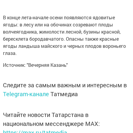
В конце лета-начале осени появляются ядовитые
ягоды: в лесу или на обочинах созревают плоды
волчеягодника, жимолости лесной, бузины красной,
бересклета бородавчатого. Опасны также красные
ягоды ландыша майского и черных плодов вороньего
глаза.
Источник: "Вечерняя Казань"
Следите за самым важным и интересным в
Telegram-канале
Татмедиа
Читайте новости Татарстана в
национальном мессенджере MАХ:
https://max.ru/tatmedia