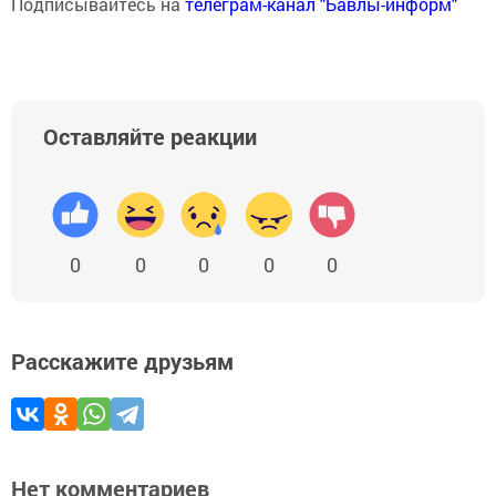
Подписывайтесь на
телеграм-канал "Бавлы-информ"
Оставляйте реакции
0
0
0
0
0
Расскажите друзьям
Нет комментариев