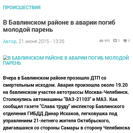
ПРОИСШЕСТВИЯ
В Бавлинском районе в аварии погиб
молодой парень
Автор,
21 июня 2015 - 13:35
863
0
0
Вчера в Бавлинском районе прозошло ДТП со
смертельным исходом. Авария произошла около 19.20
на бавлинском участке автотрассы Москва-Челябинск.
Столкнулись автомашины "ВАЗ-21103" и МАЗ. Как
сообщил газете "Слава труду" инспектор Бавлинского
отделения ГИБДД Динар Исхаков, легковушка под
управлением 21-летнего жителя Октябрьского,
двигавшаяся со стороны Самары в сторону Челябинска