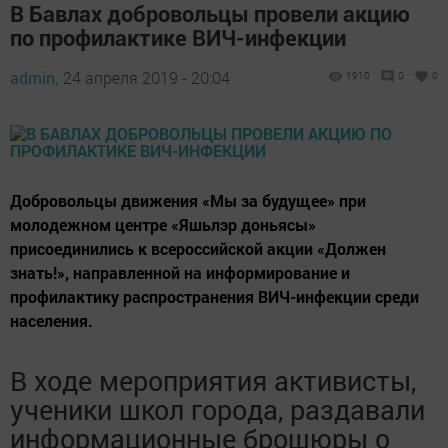
В Бавлах добровольцы провели акцию
по профилактике ВИЧ-инфекции
admin,
24 апреля 2019 - 20:04
1910
0
0
Добровольцы движения «Мы за будущее» при
молодежном центре «Яшьлэр доньясы»
присоединились к всероссийской акции «Должен
знать!», направленной на информирование и
профилактику распространения ВИЧ-инфекции среди
населения.
В ходе мероприятия активисты,
ученики школ города, раздавали
информационные брошюры о