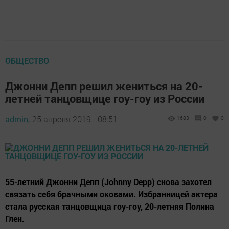
ОБЩЕСТВО
Джонни Депп решил жениться на 20-
летней танцовщице гоу-гоу из России
admin,
25 апреля 2019 - 08:51
1683
0
0
55-летний Джонни Депп (Johnny Depp) снова захотел
связать себя брачными оковами. Избранницей актера
стала русская танцовщица гоу-гоу, 20-летняя Полина
Глен.