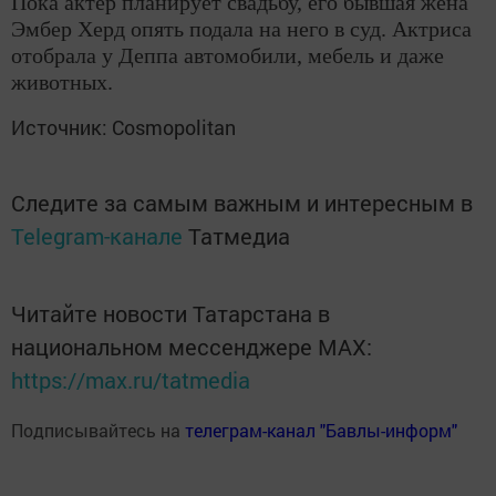
Пока актер планирует свадьбу, его бывшая жена
Эмбер Херд опять подала на него в суд. Актриса
отобрала у Деппа автомобили, мебель и даже
животных.
Источник: Cosmopolitan
Следите за самым важным и интересным в
Telegram-канале
Татмедиа
Читайте новости Татарстана в
национальном мессенджере MАХ:
https://max.ru/tatmedia
Подписывайтесь на
телеграм-канал "Бавлы-информ"