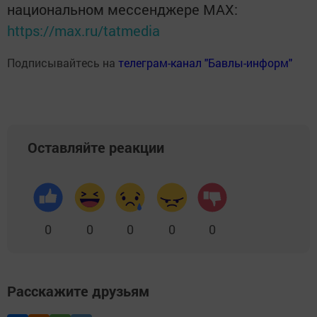
национальном мессенджере MАХ:
https://max.ru/tatmedia
Подписывайтесь на
телеграм-канал "Бавлы-информ"
Оставляйте реакции
0
0
0
0
0
Расскажите друзьям