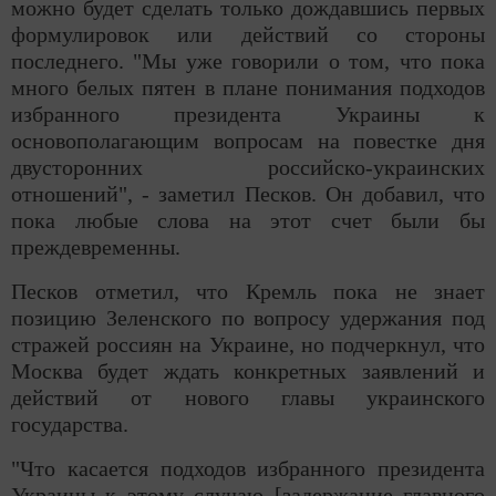
можно будет сделать только дождавшись первых
формулировок или действий со стороны
последнего. "Мы уже говорили о том, что пока
много белых пятен в плане понимания подходов
избранного президента Украины к
основополагающим вопросам на повестке дня
двусторонних российско-украинских
отношений", - заметил Песков. Он добавил, что
пока любые слова на этот счет были бы
преждевременны.
Песков отметил, что Кремль пока не знает
позицию Зеленского по вопросу удержания под
стражей россиян на Украине, но подчеркнул, что
Москва будет ждать конкретных заявлений и
действий от нового главы украинского
государства.
"Что касается подходов избранного президента
Украины к этому случаю [задержание главного