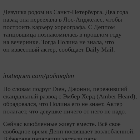
Девушка родом из Санкт-Петербурга. Два года
назад она переехала в Лос-Анджелес, чтобы
построить карьеру хореографа. С Деппом
танцовщица познакомилась в прошлом году
на вечеринке. Тогда Полина не знала, что
он известный актер, сообщает Daily Mail.
instagram.com/polinaglen
По словам подруг Глен, Джонни, переживший
скандальный развод с Эмбер Херд (Amber Heard),
обрадовался, что Полина его не знает. Актер
полагает, что девушке ничего от него не надо.
Сейчас влюбленные живут вместе. Всё свое
свободное время Депп посвящает возлюбленной.
В феврале папарацци застали пару