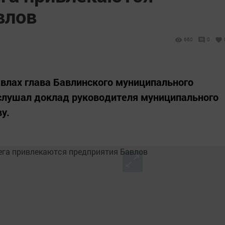
влов
660
0
влах глава Бавлинского муниципального
аслушал доклад руководителя муниципального
у.