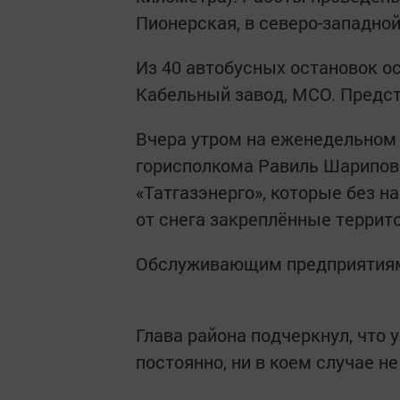
Пионерская, в северо-западной
Из 40 автобусных остановок ос
Кабельный завод, МСО. Предст
Вчера утром на еженедельном
горисполкома Равиль Шарипов
«Татгазэнерго», которые без 
от снега закреплённые террит
Обслуживающим предприятиям 
Глава района подчеркнул, что 
постоянно, ни в коем случае н