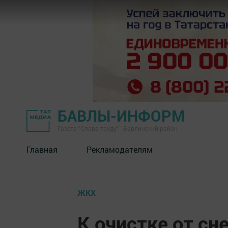
БАВЛЫ-ИНФОРМ
Газета "Слава труду" - Бавлинский район
Главная
Рекламодателям
ЖКХ
К очистке от сн