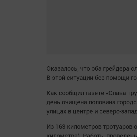
Оказалось, что оба грейдера с
В этой ситуации без помощи го
Как сообщил газете «Слава тр
день очищена половина городск
улицах в центре и северо-запа
Из 163 километров тротуаров о
километра). Работы проведены