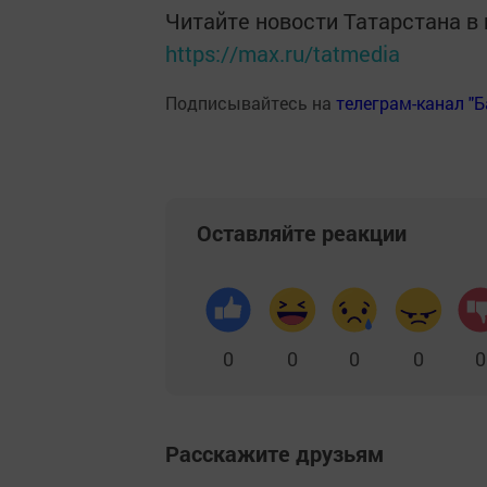
Читайте новости Татарстана 
https://max.ru/tatmedia
Подписывайтесь на
телеграм-канал "
Оставляйте реакции
0
0
0
0
0
Расскажите друзьям