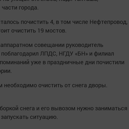
 части города.
талось почистить 4, в том числе Нефтепровод,
оит очистить 19 мостов.
 аппаратном совещании руководитель
 поблагодарил ЛПДС, НГДУ «БН» и филиал
напоминаний уже в праздничные дни почистили
ории.
необходимо очистить от снега дворы.
уборкой снега и его вывозом нужно заниматься
е запускать ситуацию.