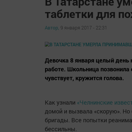
В Татарстане у
таблетки для п
Автор,
9 января 2017 - 22:31
Девочка 8 января целый день 
работе. Школьница позвонила е
чувствует, кружится голова.
Как узнали
«Челнинские извес
домой и вызвала «скорую». Но 
бригады. Все попытки реанима
бессильны.