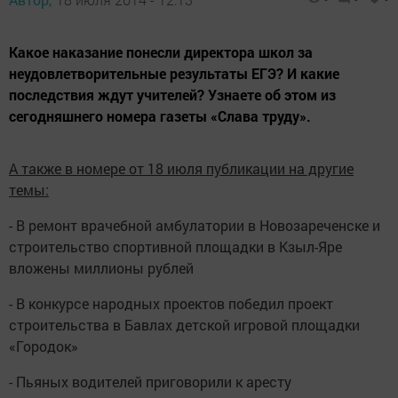
Какое наказание понесли директора школ за
неудовлетворительные результаты ЕГЭ? И какие
последствия ждут учителей? Узнаете об этом из
сегодняшнего номера газеты «Слава труду».
А также в номере от 18 июля публикации на другие
темы:
- В ремонт врачебной амбулатории в Новозареченске и
строительство спортивной площадки в Кзыл-Яре
вложены миллионы рублей
- В конкурсе народных проектов победил проект
строительства в Бавлах детской игровой площадки
«Городок»
- Пьяных водителей приговорили к аресту