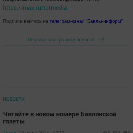
https://max.ru/tatmedia
Подписывайтесь на
телеграм-канал "Бавлы-информ"
Перейти на страницу новости
НОВОСТИ
Читайте в новом номере Бавлинской
газеты
Автор,
18 июля 2014 - 12:13
0
0
0