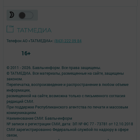
Телефон АО «ТАТМЕДИА»:
(843) 222 09 84
16+
© 2011 - 2026. Бавлы-информ. Все права защищены.
© ТАТМЕДИА. Все материалы, размещенные на сайте, защищены
законом.
Перепечатка, воспроизведение и распространение в любом объеме
информации,
размещенной на сайте, возможна только с письменного согласия
редакций СМИ.
При поддержке Республиканского агентства по печати и массовым
коммуникациям.
Наименование СМИ: Бавлы-информ
№ записи о регистрации СМИ, дата: ЭЛ № ФС 77 - 73781 от 12.10.2018
СМИ зарегистрированно Федеральной службой по надзору в сфере
связи,