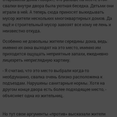
свалки внутри двора была уютная беседка. Детьми они
играли в ней. А теперь сюда приносят выкидывать
мусор жители нескольких многоквартирных домов. Да
ещё и строительный мусор завозят все кому не лень и
неизвестно откуда.
Особенно не довольны жители середины дома, ведь
именно их окна выходят на это место, именно им
приходится ощущать неприятные запахи, ежедневно
лицезреть неприглядную картину.
- Я считаю, что это место выбрали когда-то
необдуманно, свалка очень близко расположена к
подъездам. Нарушены санитарные нормы. Хотя на
другом конце двора есть более подходящее место, -
объясняет одна из жительниц.
Но тут свои аргументы «против» высказали жители