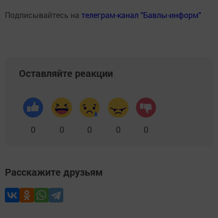
Подписывайтесь на
телеграм-канал "Бавлы-информ"
Оставляйте реакции
0
0
0
0
0
Расскажите друзьям