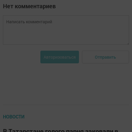
Нет комментариев
Отправить
Авторизоваться
НОВОСТИ
В Татарстане голого парня заковали в