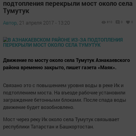
подтопления перекрыли мост около села
Тумутук
Автор,
21 апреля 2017 - 13:20
810
0
0
Движение по мосту около села Тумутук Азнакаевского
района временно закрыто, пишет газета «Маяк».
Связано это с повышением уровня воды в реке Ик и
подтоплением моста. На въезде рабочие установили
заграждение бетонными блоками. После спада воды
движение будет возобновлено.
Мост через реку Ик около села Тумутук связывает
республики Татарстан и Башкортостан.