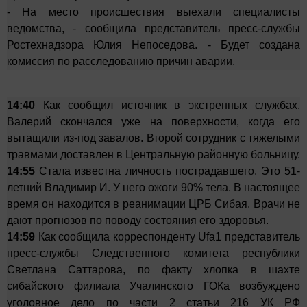
- На место происшествия выехали специалисты
ведомства, - сообщила представитель пресс-службы
Ростехнадзора Юлия Непоседова. - Будет создана
комиссия по расследованию причин аварии.
14:40
Как сообщил источник в экстренных службах,
Валерий скончался уже на поверхности, когда его
вытащили из-под завалов. Второй сотрудник с тяжелыми
травмами доставлен в Центральную районную больницу.
14:55
Стала известна личность пострадавшего. Это 51-
летний Владимир И. У него ожоги 90% тела. В настоящее
время он находится в реанимации ЦРБ Сибая. Врачи не
дают прогнозов по поводу состояния его здоровья.
14:59
Как сообщила корреспонденту Ufa1 представитель
пресс-службы Следственного комитета республики
Светлана Саттарова, по факту хлопка в шахте
сибайского филиала Учалинского ГОКа возбуждено
уголовное дело по части 2 статьи 216 УК РФ