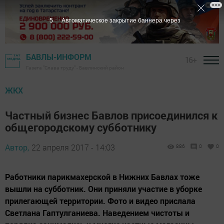
4
Автоматическое закрытие баннера через
БАВЛЫ-ИНФОРМ
16+
Газета "Слава труду" - Бавлинский район
ЖКХ
Частный бизнес Бавлов присоединился к
общегородскому субботнику
Автор,
22 апреля 2017 - 14:03
886
0
0
Работники парикмахерской в Нижних Бавлах тоже
вышли на субботник. Они приняли участие в уборке
прилегающей территории. Фото и видео прислала
Светлана Гаптулганиева. Наведением чистоты и