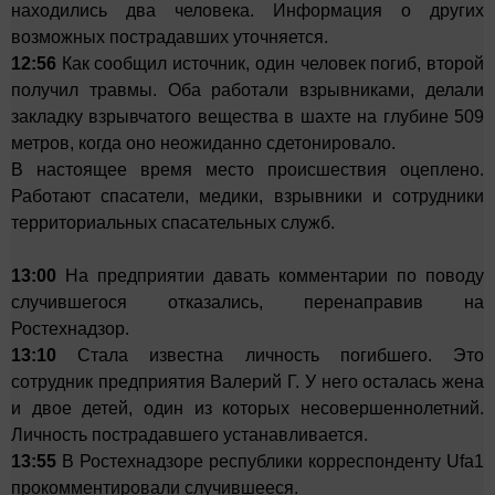
находились два человека. Информация о других
возможных пострадавших уточняется.
12:56
Как сообщил источник, один человек погиб, второй
получил травмы. Оба работали взрывниками, делали
закладку взрывчатого вещества в шахте на глубине 509
метров, когда оно неожиданно сдетонировало.
В настоящее время место происшествия оцеплено.
Работают спасатели, медики, взрывники и сотрудники
территориальных спасательных служб.
13:00
На предприятии давать комментарии по поводу
случившегося отказались, перенаправив на
Ростехнадзор.
13:10
Стала известна личность погибшего. Это
сотрудник предприятия Валерий Г. У него осталась жена
и двое детей, один из которых несовершеннолетний.
Личность пострадавшего устанавливается.
13:55
В Ростехнадзоре республики корреспонденту Ufa1
прокомментировали случившееся.