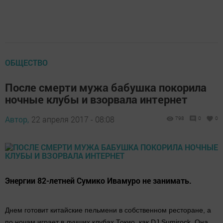
ОБЩЕСТВО
После смерти мужа бабушка покорила
ночные клубы и взорвала интернет
Автор,
22 апреля 2017 - 08:08
798
0
0
Энергии 82-летней Сумико Ивамуро не занимать.
Днем готовит китайские пельмени в собственном ресторане, а
по ночам играет в лучших клубах Токио, как DJ Sumirock. Она