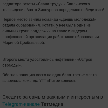
редактора газеты «Слава труду» и Бавлинского
телевидения Азата Зиннурова определило победителей.
Первое место заняла команда «Даёшь молодёжь!»
отдела образования. Кстати, у неё была одна из
сильных групп поддержки во главе с лидером
профсоюзной организации работников образования
Мариной Дробышевой.
Второго места удостоились нефтяники - «Остров
свободы».
Обогнав полицию всего на один балл, третье место
завоевала команда УТТ «Пятое колесо».
Следите за самым важным и интересным в
Telegram-канале
Татмедиа