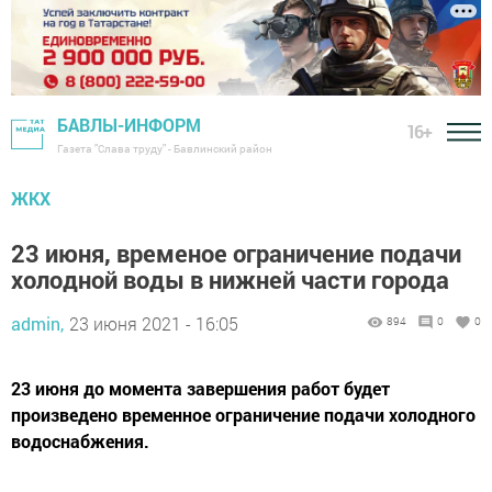
БАВЛЫ-ИНФОРМ
16+
Газета "Слава труду" - Бавлинский район
ЖКХ
23 июня, временое ограничение подачи
холодной воды в нижней части города
admin,
23 июня 2021 - 16:05
894
0
0
23 июня до момента завершения работ будет
произведено временное ограничение подачи холодного
водоснабжения.