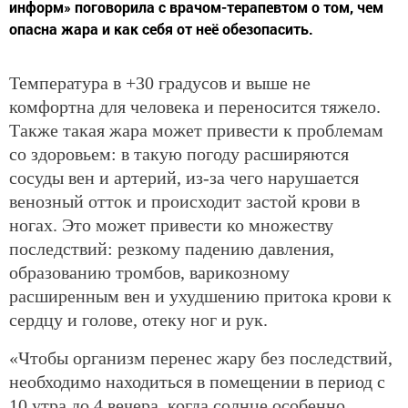
информ» поговорила с врачом-терапевтом о том, чем
опасна жара и как себя от неё обезопасить.
Температура в +30 градусов и выше не
комфортна для человека и переносится тяжело.
Также такая жара может привести к проблемам
со здоровьем: в такую погоду расширяются
сосуды вен и артерий, из‑за чего нарушается
венозный отток и происходит застой крови в
ногах. Это может привести ко множеству
последствий: резкому падению давления,
образованию тромбов, варикозному
расширенным вен и ухудшению притока крови к
сердцу и голове, отеку ног и рук.
«Чтобы организм перенес жару без последствий,
необходимо находиться в помещении в период с
10 утра до 4 вечера, когда солнце особенно