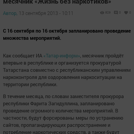
месячник «Жизнь без наркотиков»
Автор,
13 сентября 2013 - 10:11
829
0
0
С 16 сентября по 16 октября запланировано проведение
множества мероприятий.
Как сообщает ИА
«Татар-информ»
, месячник пройдёт
впервые в республике и организуется прокуратурой
Татарстана совместно с республиканским управлением
наркоконтроля для оздоровления наркоситуации на
территории республики.
В течение месяца, по словам заместителя прокурора
республики Фарита Загидуллина, запланировано
проведение огромного количества мероприятий. В
частности, будут форсированы меры по устранению
сайтов, пропагандирующих распространение и
потребление наркотических средств, а также будут