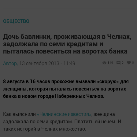
ОБЩЕСТВО
Дочь бавлинки, проживающая в Челнах,
задолжала по семи кредитам и
пыталась повеситься на воротах банка
Автор,
13 сентября 2013 - 11:49
819
0
0
8 августа в 16 часов прохожие вызвали «скорую» для
женщины, которая пыталась повеситься на воротах
банка в новом городе Набережных Челнов.
Как выяснили
«Челнинские известия»
, женщина
задолжала по семи кредитам. Платить ей нечем. И
таких историй в Челнах множество.