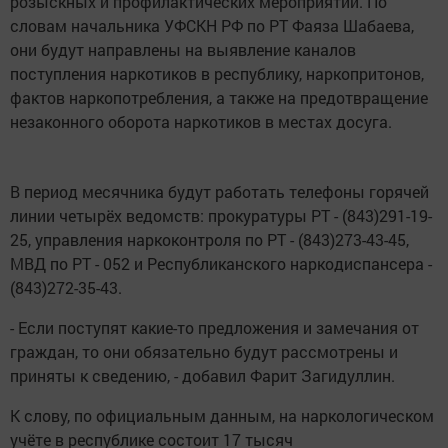
розыскных и профилактических мероприятий. По
словам начальника УФСКН РФ по РТ Фаяза Шабаева,
они будут направлены на выявление каналов
поступления наркотиков в республику, наркопритонов,
фактов наркопотребления, а также на предотвращение
незаконного оборота наркотиков в местах досуга.
В период месячника будут работать телефоны горячей
линии четырёх ведомств: прокуратуры РТ - (843)291-19-
25, управления наркоконтроля по РТ - (843)273-43-45,
МВД по РТ - 052 и Республиканского наркодиспансера -
(843)272-35-43.
- Если поступят какие-то предложения и замечания от
граждан, то они обязательно будут рассмотрены и
приняты к сведению, - добавил Фарит Загидуллин.
К слову, по официальным данным, на наркологическом
учёте в республике состоит 17 тысяч