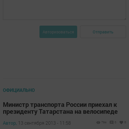
Отправить
Авторизоваться
ОФИЦИАЛЬНО
Министр транспорта России приехал к
президенту Татарстана на велосипеде
Автор,
13 сентября 2013 - 11:58
794
0
0