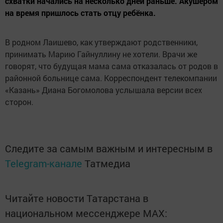
схватки начались на несколько дней раньше. Акушером
на время пришлось стать отцу ребёнка.
В родном Лаишево, как утверждают родственники,
принимать Марию Гайнуллину не хотели. Врачи же
говорят, что будущая мама сама отказалась от родов в
районной больнице сама. Корреспондент телекомпании
«Казань» Диана Богомолова услышала версии всех
сторон.
Следите за самым важным и интересным в
Telegram-канале
Татмедиа
Читайте новости Татарстана в
национальном мессенджере MАХ: