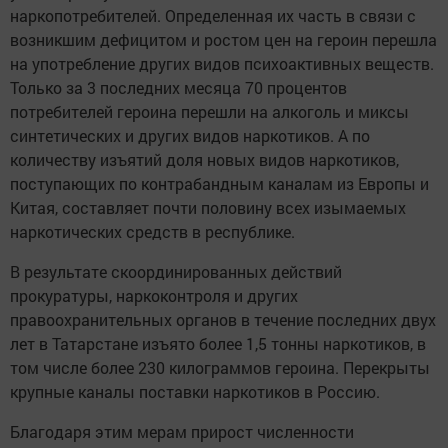
наркопотребителей. Определенная их часть в связи с
возникшим дефицитом и ростом цен на героин перешла
на употребление других видов психоактивных веществ.
Только за 3 последних месяца 70 процентов
потребителей героина перешли на алкоголь и миксы
синтетических и других видов наркотиков. А по
количеству изъятий доля новых видов наркотиков,
поступающих по контрабандным каналам из Европы и
Китая, составляет почти половину всех изымаемых
наркотических средств в республике.
В результате скоординированных действий
прокуратуры, наркоконтроля и других
правоохранительных органов в течение последних двух
лет в Татарстане изъято более 1,5 тонны наркотиков, в
том числе более 230 килограммов героина. Перекрыты
крупные каналы поставки наркотиков в Россию.
Благодаря этим мерам прирост численности