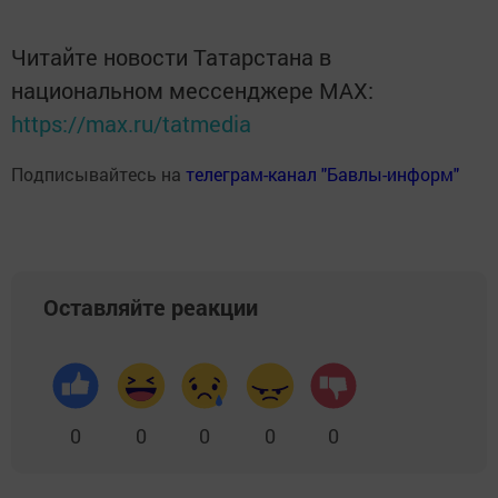
Читайте новости Татарстана в
национальном мессенджере MАХ:
https://max.ru/tatmedia
Подписывайтесь на
телеграм-канал "Бавлы-информ"
Оставляйте реакции
0
0
0
0
0