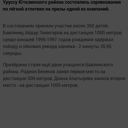
Уруссу Ютазинского района состоялись соревнования
по лёгкой атлетике на призы одной из компаний.
В состязаниях приняли участие около 350 детей.
Бавлинец Айдар Зиянгиров на дистанции 1000 метров
среди юношей 1996-1997 годов рождения одержал
победу и обновил рекорд манежа - 2 минуты 35,95
секунды.
Призёрами стали ещё двое учащихся Бавлинского
района. Родион Безенов занял первое место на
дистанции 300 метров, Диана Алатырева заняла второе
место - на дистанции 1000 метров.