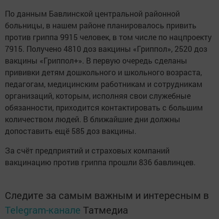
По данным Бавлинской центральной районной
больницы, в нашем районе планировалось привить
против гриппа 9915 человек, в том числе по нацпроекту
7915. Получено 4810 доз вакцины «Гриппол», 2520 доз
вакцины «Гриппол+». В первую очередь сделаны
прививки детям дошкольного и школьного возраста,
педагогам, медицинским работникам и сотрудникам
организаций, которым, исполняя свои служебные
обязанности, приходится контактировать с большим
количеством людей. В ближайшие дни должны
допоставить ещё 585 доз вакцины.
За счёт предприятий и страховых компаний
вакцинацию против гриппа прошли 836 бавлинцев.
Следите за самым важным и интересным в
Telegram-канале
Татмедиа