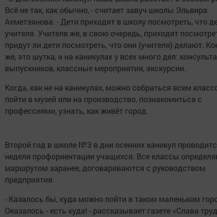
Всё не так, как обычно, - считает завуч школы Эльвира
Ахметзянова. - Дети приходят в школу посмотреть, что 
учителя. Учителя же, в свою очередь, приходят посмотрет
придут ли дети посмотреть, что они (учителя) делают. К
же, это шутка, и на каникулах у всех много дел: консульт
выпускников, классные мероприятия, экскурсии.
Когда, как не на каникулах, можно собраться всем класс
пойти в музей или на производство, познакомиться с
профессиями, узнать, как живёт город.
Второй год в школе №3 в дни осенних каникул проводит
неделя профориентации учащихся. Все классы определя
маршрутом заранее, договариваются с руководством
предприятия.
- Казалось бы, куда можно пойти в таком маленьком гор
Оказалось - есть куда! - рассказывает газете «Слава тру