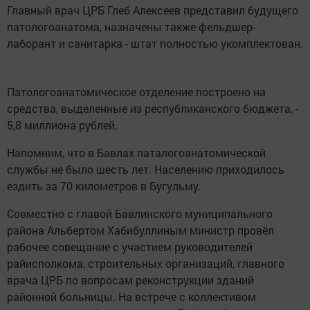
Главный врач ЦРБ Глеб Алексеев представил будущего
патологоанатома, назначены также фельдшер-
лаборант и санитарка - штат полностью укомплектован.
Патологоанатомическое отделение построено на
средства, выделенные из республиканского бюджета, -
5,8 миллиона рублей.
Напомним, что в Бавлах паталогоанатомической
службы не было шесть лет. Населению приходилось
ездить за 70 километров в Бугульму.
Совместно с главой Бавлинского муниципального
района Альбертом Хабибуллиным министр провёл
рабочее совещание с участием руководителей
райисполкома, строительных организаций, главного
врача ЦРБ по вопросам реконструкции зданий
районной больницы. На встрече с коллективом