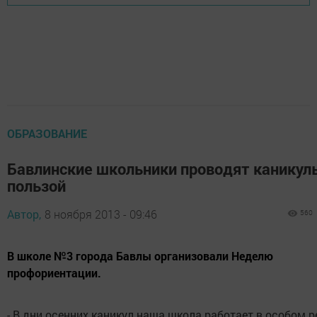
ОБРАЗОВАНИЕ
Бавлинские школьники проводят каникул
пользой
Автор,
8 ноября 2013 - 09:46
560
В школе №3 города Бавлы организовали Неделю
профориентации.
- В дни осенних каникул наша школа работает в особом 