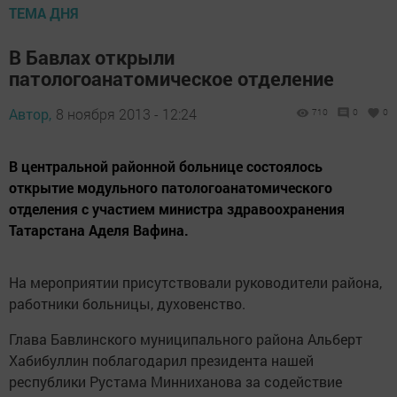
ТЕМА ДНЯ
В Бавлах открыли
патологоанатомическое отделение
Автор,
8 ноября 2013 - 12:24
710
0
0
В центральной районной больнице состоялось
открытие модульного патологоанатомического
отделения с участием министра здравоохранения
Татарстана Аделя Вафина.
На мероприятии присутствовали руководители района,
работники больницы, духовенство.
Глава Бавлинского муниципального района Альберт
Хабибуллин поблагодарил президента нашей
республики Рустама Минниханова за содействие