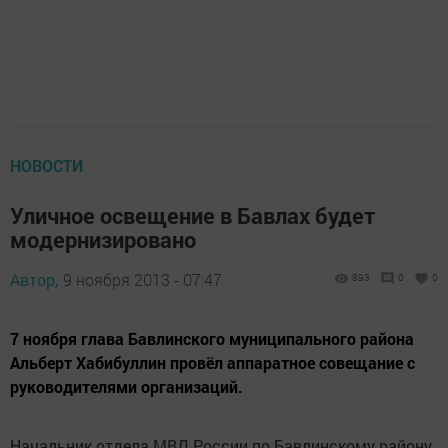
НОВОСТИ
Уличное освещение в Бавлах будет
модернизировано
Автор,
9 ноября 2013 - 07:47
893
0
0
7 ноября глава Бавлинского муниципального района
Альберт Хабибуллин провёл аппаратное совещание с
руководителями организаций.
Начальник отдела МВД России по Бавлинскому району