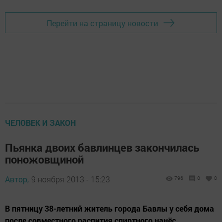
Перейти на страницу новости
ЧЕЛОВЕК И ЗАКОН
Пьянка двоих бавлинцев закончилась
поножовщиной
Автор,
9 ноября 2013 - 15:23
796
0
0
В пятницу 38-летний житель города Бавлы у себя дома
после совместного распития спиртного нанёс