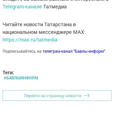
Telegram-канале
Татмедиа
Читайте новости Татарстана в
национальном мессенджере MАХ:
https://max.ru/tatmedia
Подписывайтесь на
телеграм-канал "Бавлы-информ"
Теги:
#БАВЛЫИНФОРМ
Перейти на страницу новости