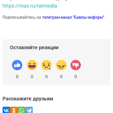
https://max.ru/tatmedia
Подписывайтесь на
телеграм-канал "Бавлы-информ"
Оставляйте реакции
0
0
0
0
0
Расскажите друзьям