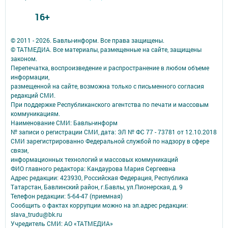
16+
© 2011 - 2026. Бавлы-информ. Все права защищены.
© ТАТМЕДИА. Все материалы, размещенные на сайте, защищены
законом.
Перепечатка, воспроизведение и распространение в любом объеме
информации,
размещенной на сайте, возможна только с письменного согласия
редакций СМИ.
При поддержке Республиканского агентства по печати и массовым
коммуникациям.
Наименование СМИ: Бавлы-информ
№ записи о регистрации СМИ, дата: ЭЛ № ФС 77 - 73781 от 12.10.2018
СМИ зарегистрированно Федеральной службой по надзору в сфере
связи,
информационных технологий и массовых коммуникаций
ФИО главного редактора: Кандаурова Мария Сергеевна
Адрес редакции: 423930, Российская Федерация, Республика
Татарстан, Бавлинский район, г.Бавлы, ул.Пионерская, д. 9
Телефон редакции: 5-64-47 (приемная)
Сообщить о фактах коррупции можно на эл.адрес редакции:
slava_trudu@bk.ru
Учредитель СМИ: АО «ТАТМЕДИА»