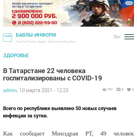
БАВЛЫ-ИНФОРМ
16+
Газета "Слава труду" - Бавлинский район
ЗДОРОВЬЕ
В Татарстане 22 человека
госпитализированы с COVID-19
admin,
10 марта 2021 - 12:23
701
0
0
Всего по республике выявлено 50 новых случаев
инфекции за сутки.
Как сообщает Минздрав РТ, 49 человек