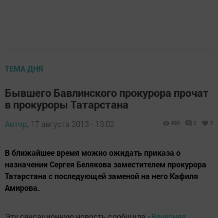
ТЕМА ДНЯ
Бывшего Бавлинского прокурора прочат
в прокуроры Татарстана
Автор,
17 августа 2013 - 13:02
998
0
0
В ближайшее время можно ожидать приказа о
назначении Сергея Белякова заместителем прокурора
Татарстана с последующей заменой на него Кафиля
Амирова.
Эту сенсационную новость сообщила
«Вечерняя