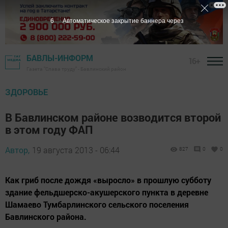
5
Автоматическое закрытие баннера через
БАВЛЫ-ИНФОРМ
16+
Газета "Слава труду" - Бавлинский район
ЗДОРОВЬЕ
В Бавлинском районе возводится второй
в этом году ФАП
Автор,
19 августа 2013 - 06:44
827
0
0
Как гриб после дождя «выросло» в прошлую субботу
здание фельдшерско-акушерского пункта в деревне
Шамаево Тумбарлинского сельского поселения
Бавлинского района.