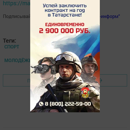
https://max.ru/tatmedia
Подписывайтесь на
телеграм-канал "Бавлы-информ"
Теги:
СПОРТ
МОЛОДЁЖЬ
Перейти на страницу новости