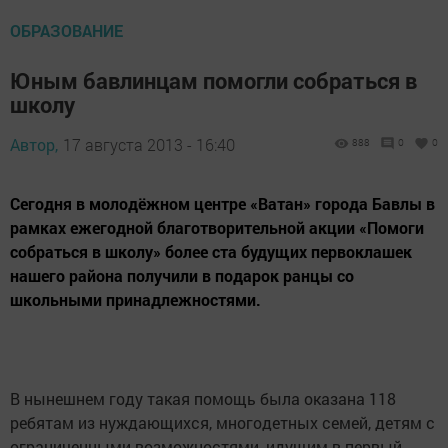
ОБРАЗОВАНИЕ
Юным бавлинцам помогли собраться в
школу
Автор,
17 августа 2013 - 16:40
888
0
0
Сегодня в молодёжном центре «Ватан» города Бавлы в
рамках ежегодной благотворительной акции «Помоги
собраться в школу» более ста будущих первоклашек
нашего района получили в подарок ранцы со
школьными принадлежностями.
В нынешнем году такая помощь была оказана 118
ребятам из нуждающихся, многодетных семей, детям с
ограниченными возможностями, идущим в первый