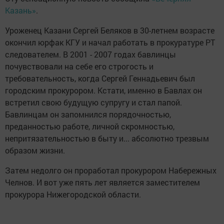
Казань»
.
Уроженец Казани Сергей Беляков в 30-летнем возрасте
окончил юрфак КГУ и начал работать в прокуратуре РТ
следователем. В 2001 - 2007 годах бавлинцы
почувствовали на себе его строгость и
требовательность, когда Сергей Геннадьевич был
городским прокурором. Кстати, именно в Бавлах он
встретил свою будущую супругу и стал папой.
Бавлинцам он запомнился порядочностью,
преданностью работе, личной скромностью,
непритязательностью в быту и... абсолютно трезвым
образом жизни.
Затем недолго он проработал прокурором Набережных
Челнов. И вот уже пять лет является заместителем
прокурора Нижегородской области.