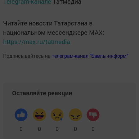
Telegram-канале
Татмедиа
Читайте новости Татарстана в
национальном мессенджере MАХ:
https://max.ru/tatmedia
Подписывайтесь на
телеграм-канал "Бавлы-информ"
Оставляйте реакции
0
0
0
0
0