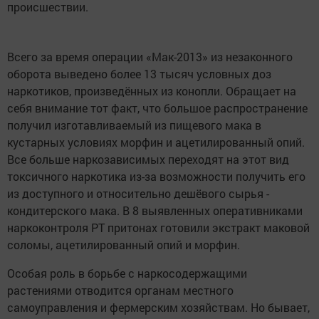
происшествии.
Всего за время операции «Мак-2013» из незаконного
оборота выведено более 13 тысяч условных доз
наркотиков, произведённых из конопли. Обращает на
себя внимание тот факт, что большое распространение
получил изготавливаемый из пищевого мака в
кустарных условиях морфин и ацетилированный опий.
Все больше наркозависимых переходят на этот вид
токсичного наркотика из-за возможности получить его
из доступного и относительно дешёвого сырья -
кондитерского мака. В 8 выявленных оперативниками
наркоконтроля РТ притонах готовили экстракт маковой
соломы, ацетилированный опий и морфин.
Особая роль в борьбе с наркосодержащими
растениями отводится органам местного
самоуправления и фермерским хозяйствам. Но бывает,