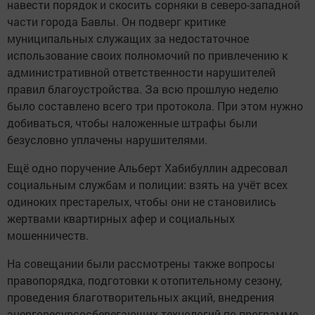
навести порядок и скосить сорняки в северо-западной
части города Бавлы. Он подверг критике
муниципальных служащих за недостаточное
использование своих полномочий по привлечению к
административной ответственности нарушителей
правил благоустройства. За всю прошлую неделю
было составлено всего три протокола. При этом нужно
добиваться, чтобы наложенные штрафы были
безусловно уплачены нарушителями.
Ещё одно поручение Альберт Хабибуллин адресовал
социальным службам и полиции: взять на учёт всех
одиноких престарелых, чтобы они не становились
жертвами квартирных афер и социальных
мошенничеств.
На совещании были рассмотрены также вопросы
правопорядка, подготовки к отопительному сезону,
проведения благотворительных акций, внедрения
энергоресурсосберегающих технологий по программе