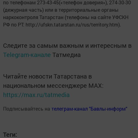
по телефонам 273-43-45(«телефон доверия»), 274-30-30
(дежурная часть) или в территориальные органы
наркоконтроля Татарстан (телефоны на сайте УФСКН
РФ по РТ: http://ufskn.tatarstan.ru/rus/territory.htm).
Следите за самым важным и интересным в
Telegram-канале
Татмедиа
Читайте новости Татарстана в
национальном мессенджере MАХ:
https://max.ru/tatmedia
Подписывайтесь на
телеграм-канал "Бавлы-информ"
Теги: