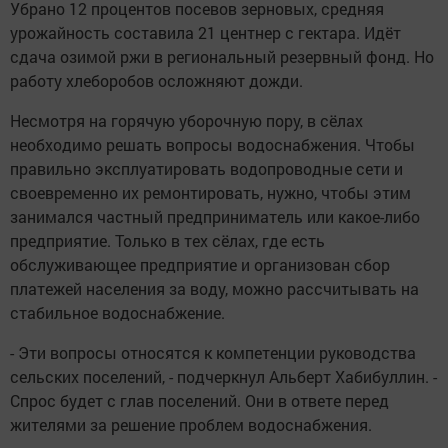
Убрано 12 процентов посевов зерновых, средняя
урожайность составила 21 центнер с гектара. Идёт
сдача озимой ржи в региональный резервный фонд. Но
работу хлеборобов осложняют дожди.
Несмотря на горячую уборочную пору, в сёлах
необходимо решать вопросы водоснабжения. Чтобы
правильно эксплуатировать водопроводные сети и
своевременно их ремонтировать, нужно, чтобы этим
занимался частный предприниматель или какое-либо
предприятие. Только в тех сёлах, где есть
обслуживающее предприятие и организован сбор
платежей населения за воду, можно рассчитывать на
стабильное водоснабжение.
- Эти вопросы относятся к компетенции руководства
сельских поселений, - подчеркнул Альберт Хабибуллин. -
Спрос будет с глав поселений. Они в ответе перед
жителями за решение проблем водоснабжения.