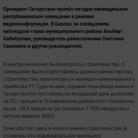
Президент Татарстана провёл сегодня еженедельное
республиканское совещание в режиме
видеоконференции. В Бавлах за совещанием
наблюдали глава муниципального района Альберт
Хабибуллин, руководитель райисполкома Светлана
Самонина и другие руководители.
В центре внимания были вопросы строительства. К
совещанию были подготовлены данные министерства
строительства, архитектуры и жилищно-коммунального
хозяйства РТ. Судя по ним, годовой план ввода жилья в
Татарстане по состоянию на вчерашний день выполнен
на 53,1 процента. В Бавлинском районе этот показатель
выше - 58,4 процента (из плановых 17000 квадратных
метров введено 9923).
Хуже обстоят дела в малоэтажном строительства (в
основном это индивидуальное жилищное