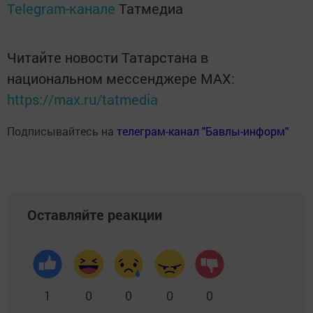
Telegram-канале
Татмедиа
Читайте новости Татарстана в
национальном мессенджере MАХ:
https://max.ru/tatmedia
Подписывайтесь на
телеграм-канал "Бавлы-информ"
Оставляйте реакции
1
0
0
0
0