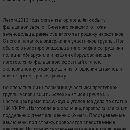
Летом 2013 года организатор привлёк к сбыту
фальшивок своего 40-летнего знакомого, тоже
зеленодольца, ранее судимого за продажу наркотиков.
С него и начались задержания участников группы. При
обыске в квартире владельца типографии сотрудники
полиции обнаружили и изъяли оборудование для
изготовления фальшивок: офсетный станок,
экспозиционную камеру для изготовления штампов и
клише, пресс, краски, фольгу.
По оперативной информации участники преступной
группы успели сбыть более 250 тысяч рублей. В
настоящее время возбуждено уголовное дело по статье
186 УК РФ «Изготовление, хранение, перевозка или сбыт
поддельных денег или ценных бумаг». Подозреваемые
заключены под стражу, проводятся следственные
действия. Им грозит суровое наказание в виде лишения