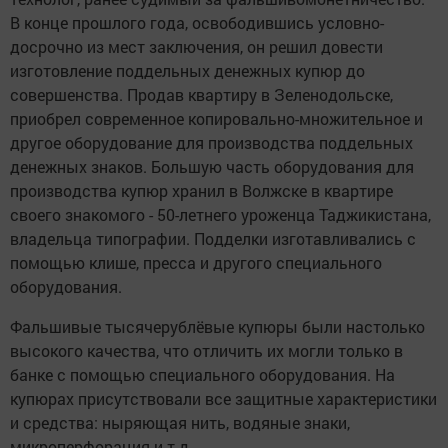
В конце прошлого года, освободившись условно-
досрочно из мест заключения, он решил довести
изготовление поддельных денежных купюр до
совершенства. Продав квартиру в Зеленодольске,
приобрел современное копировально-множительное и
другое оборудование для производства поддельных
денежных знаков. Большую часть оборудования для
производства купюр хранил в Волжске в квартире
своего знакомого - 50-летнего уроженца Таджикистана,
владельца типографии. Подделки изготавливались с
помощью клише, пресса и другого специального
оборудования.
Фальшивые тысячерублёвые купюры были настолько
высокого качества, что отличить их могли только в
банке с помощью специального оборудования. На
купюрах присутствовали все защитные характеристики
и средства: ныряющая нить, водяные знаки,
микроперфорация и т.д.