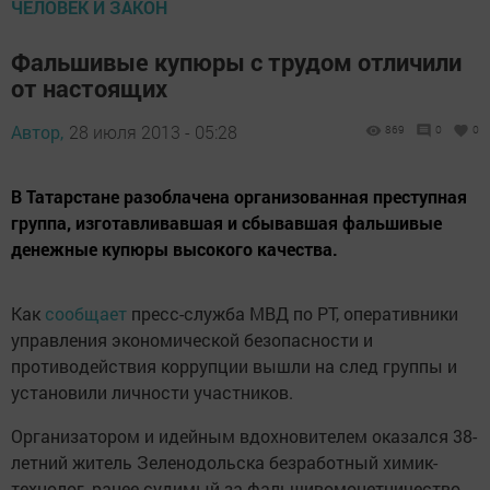
ЧЕЛОВЕК И ЗАКОН
Фальшивые купюры с трудом отличили
от настоящих
Автор,
28 июля 2013 - 05:28
869
0
0
В Татарстане разоблачена организованная преступная
группа, изготавливавшая и сбывавшая фальшивые
денежные купюры высокого качества.
Как
сообщает
пресс-служба МВД по РТ, оперативники
управления экономической безопасности и
противодействия коррупции вышли на след группы и
установили личности участников.
Организатором и идейным вдохновителем оказался 38-
летний житель Зеленодольска безработный химик-
технолог, ранее судимый за фальшивомонетничество.