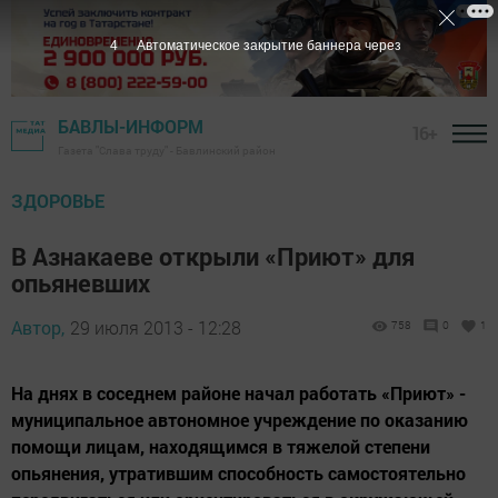
4
Автоматическое закрытие баннера через
БАВЛЫ-ИНФОРМ
16+
Газета "Слава труду" - Бавлинский район
ЗДОРОВЬЕ
В Азнакаеве открыли «Приют» для
опьяневших
Автор,
29 июля 2013 - 12:28
758
0
1
На днях в соседнем районе начал работать «Приют» -
муниципальное автономное учреждение по оказанию
помощи лицам, находящимся в тяжелой степени
опьянения, утратившим способность самостоятельно