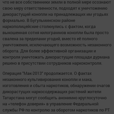
что не все собственники земли в полной мере осознают
свою меру ответственности, подходят к уничтожению
дикорастущей конопли на принадлежащих им угодьях
формально. В Бугульминском районе
наркополицейские столкнулись с фактом, когда
выкошенная сотня килограммов конопли была просто
свалена за пределами угодий, вместо её полного
уничтожения, исключающего возможность незаконного
оборота. Для более эффективной организации и
контроля уничтожать дикорастущие площади дурмана
решено в присутствии сотрудников наркоконтроля.
Операция "Мак-2013" продолжается. О фактах
незаконного культивирования конопли и мака,
изготовления и сбыта наркотиков, обнаружении очагов
дикорастущих наркосодержащих растений жители
Татарстана могут сообщить анонимно круглосуточно
на «телефон доверия» в управление Федеральной
службы РФ по контролю за оборотом наркотиков по РТ