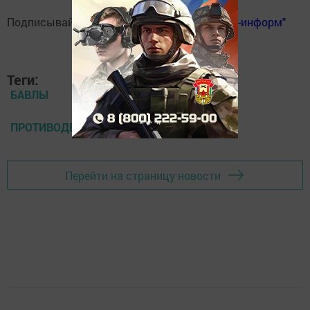
Подписывайтесь на
телеграм-канал "Бавлы-информ"
Теги:
БАВЛЫ
ПРОТИВОДЕЙСТВИЕ КОРРУПЦИИ
Перейти на страницу новости