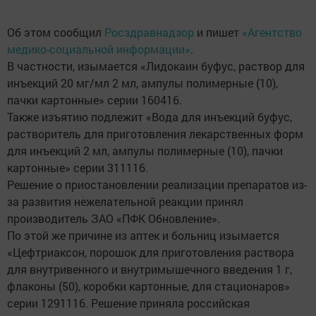
Об этом сообщил
Росздравнадзор
и пишет
«Агентство
медико-социальной информации»
.
В частности, изымается «Лидокаин буфус, раствор для
инъекций 20 мг/мл 2 мл, ампулы полимерные (10),
пачки картонные» серии 160416.
Также изъятию подлежит «Вода для инъекций буфус,
растворитель для приготовления лекарственных форм
для инъекций 2 мл, ампулы полимерные (10), пачки
картонные» серии 311116.
Решение о приостановлении реализации препаратов из-
за развития нежелательной реакции принял
производитель ЗАО «ПФК Обновление».
По этой же причине из аптек и больниц изымается
«Цефтриаксон, порошок для приготовления раствора
для внутривенного и внутримышечного введения 1 г,
флаконы (50), коробки картонные, для стационаров»
серии 1291116. Решение приняла российская