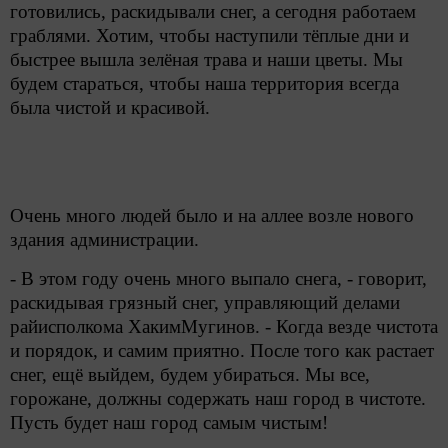
готовились, раскидывали снег, а сегодня работаем
граблями. Хотим, чтобы наступили тёплые дни и
быстрее вышла зелёная трава и наши цветы. Мы
будем стараться, чтобы наша территория всегда
была чистой и красивой.
Очень много людей было и на аллее возле нового
здания администрации.
- В этом году очень много выпало снега, - говорит,
раскидывая грязный снег, управляющий делами
райисполкома ХакимМугинов. - Когда везде чистота
и порядок, и самим приятно. После того как растает
снег, ещё выйдем, будем убираться. Мы все,
горожане, должны содержать наш город в чистоте.
Пусть будет наш город самым чистым!