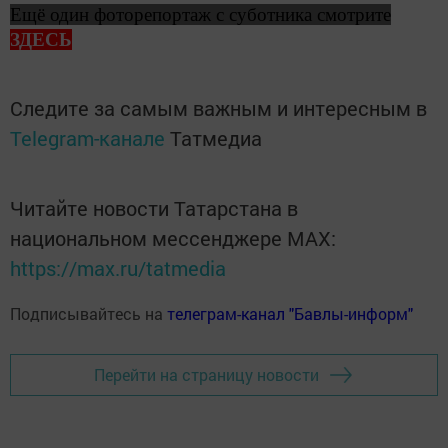
Ещё один фоторепортаж с суботника смотрите
ЗДЕСЬ
Следите за самым важным и интересным в
Telegram-канале
Татмедиа
Читайте новости Татарстана в
национальном мессенджере MАХ:
https://max.ru/tatmedia
Подписывайтесь на
телеграм-канал "Бавлы-информ"
Перейти на страницу новости