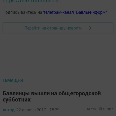
https://max.ru/tatmedia
Подписывайтесь на
телеграм-канал "Бавлы-информ"
Перейти на страницу новости
ТЕМА ДНЯ
Бавлинцы вышли на общегородской
субботник
Автор,
22 апреля 2017 - 15:29
725
0
0