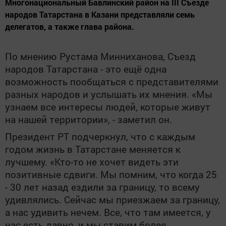
Многонациональный Бавлинский район на III Съезде
народов Татарстана в Казани представляли семь
делегатов, а также глава района.
По мнению Рустама Минниханова, Съезд
народов Татарстана - это ещё одна
возможность пообщаться с представителями
разных народов и услышать их мнения. «Мы
узнаем все интересы людей, которые живут
на нашей территории», - заметил он.
Президент РТ подчеркнул, что с каждым
годом жизнь в Татарстане меняется к
лучшему. «Кто-то не хочет видеть эти
позитивные сдвиги. Мы помним, что когда 25
- 30 лет назад ездили за границу, то всему
удивлялись. Сейчас мы приезжаем за границу,
а нас удивить нечем. Все, что там имеется, у
нас есть давно, и мы ставим более