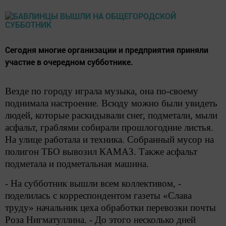
Сегодня многие организации и предприятия приняли
участие в очередном субботнике.
Везде по городу играла музыка, она по-своему
поднимала настроение. Всюду можно были увидеть
людей, которые раскидывали снег, подметали, мыли
асфальт, граблями собирали прошлогодние листья.
На улице работала и техника. Собранный мусор на
полигон ТБО вывозил КАМАЗ. Также асфальт
подметала и подметальная машина.
- На субботник вышли всем коллективом, -
поделилась с корреспондентом газеты «Слава
труду» начальник цеха обработки перевозки почты
Роза Нигматуллина. - До этого несколько дней