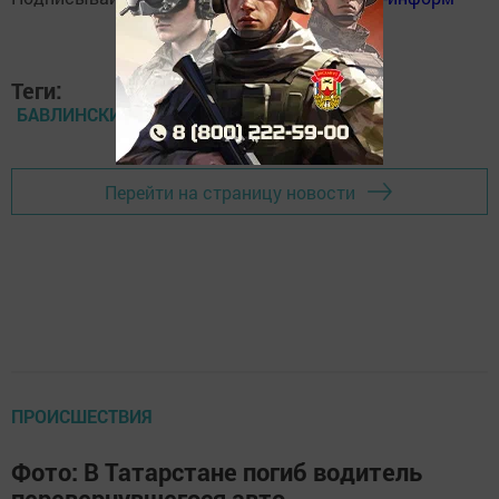
Теги:
БАВЛИНСКИЙ РАЙОН
Перейти на страницу новости
ПРОИСШЕСТВИЯ
Фото: В Татарстане погиб водитель
перевернувшегося авто