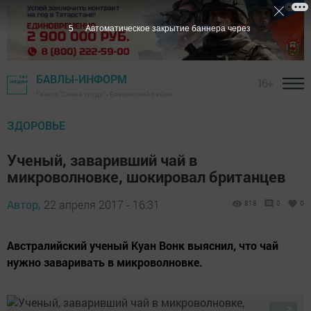
5
Автоматическое закрытие баннера через
БАВЛЫ-ИНФОРМ
16+
Газета "Слава труду" - Бавлинский район
ЗДОРОВЬЕ
Ученый, заваривший чай в
микроволновке, шокировал британцев
Автор,
22 апреля 2017 - 16:31
818
0
0
Австралийский ученый Куан Вонк выяснил, что чай
нужно заваривать в микроволновке.