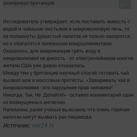
Исследователь утверждает: если поставить емкость с
водой и чайными листьями в микроволновую печь, то
за полминуты душистый напиток не только заварится,
но и обогатится полезными микроэлементами.
Оказалось, для американцев греть воду в
микроволновке не дикость - от электрочайников многие
жители США уже давно отказались.
Между тем у британцев научный способ готовить чай
вызвал шок и массовые протесты. «Заваривать чай в
микроволновке - это нарушение прав человека!
Никогда. Так. Не. Делайте!» - оставил комментарий один
из возмущенных англичан.
Напомним, ранее ученые выяснили, что очень горячие
напитки могут вызвать рак пищевода.
Источник:
mir24.tv