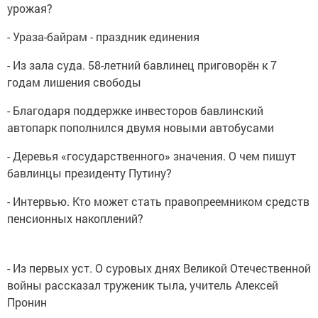
урожая?
- Ураза-байрам - праздник единения
- Из зала суда. 58-летний бавлинец приговорён к 7
годам лишения свободы
- Благодаря поддержке инвесторов бавлинский
автопарк пополнился двумя новыми автобусами
- Деревья «государственного» значения. О чем пишут
бавлинцы президенту Путину?
- Интервью. Кто может стать правопреемником средств
пенсионных накоплений?
- Из первых уст. О суровых днях Великой Отечественной
войны рассказал труженик тыла, учитель Алексей
Пронин