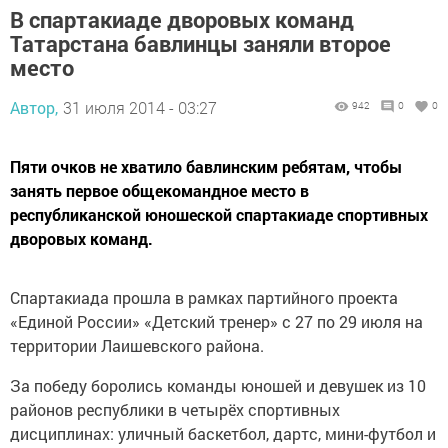
В спартакиаде дворовых команд
Татарстана бавлинцы заняли второе
место
Автор,
31 июля 2014 - 03:27
942
0
0
Пяти очков не хватило бавлинским ребятам, чтобы
занять первое общекомандное место в
республиканской юношеской спартакиаде спортивных
дворовых команд.
Спартакиада прошла в рамках партийного проекта
«Единой России» «Детский тренер» с 27 по 29 июля на
территории Лаишевского района.
За победу боролись команды юношей и девушек из 10
районов республики в четырёх спортивных
дисциплинах: уличный баскетбол, дартс, мини-футбол и