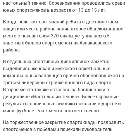
настольный теннис. Соревнования проводились среди
юных спортсменов в возрасте от 13 до 15 лет.
В ходе нелегких состязаний ребята с достоинством
защитили честь района заняв второе общекомандное
место с показателем 370 очков, уступив всего 5
заветных баллов спортсменам из Азнакаевского
района.
В отдельных спортивных дисциплинах заметно
выделились женская и мужская баскетбольные
команды юных бавлинцев прочно обосновавшихся на
третьей лидерской строчке данного вида спорта.
Второе место так же осталось за бавлинцами в
дисциплине «Настольный теннис». Более скромные
результаты наши юные земляки показали в дартсе и
мини-футболе - 5 и 7 места соответственно.
На торжественное закрытие спартакиады поздравить
спортсменов с победами приехали руководитель