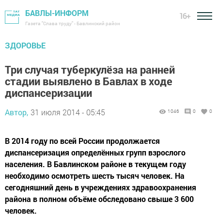
БАВЛЫ-ИНФОРМ
16+
Газета "Слава труду" - Бавлинский район
ЗДОРОВЬЕ
Три случая туберкулёза на ранней
стадии выявлено в Бавлах в ходе
диспансеризации
Автор,
31 июля 2014 - 05:45
1046
0
0
В 2014 году по всей России продолжается
диспансеризация определённых групп взрослого
населения. В Бавлинском районе в текущем году
необходимо осмотреть шесть тысяч человек. На
сегодняшний день в учреждениях здравоохранения
района в полном объёме обследовано свыше 3 600
человек.