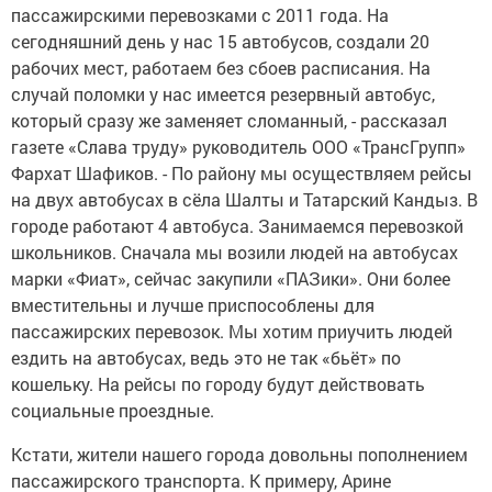
пассажирскими перевозками с 2011 года. На
сегодняшний день у нас 15 автобусов, создали 20
рабочих мест, работаем без сбоев расписания. На
случай поломки у нас имеется резервный автобус,
который сразу же заменяет сломанный, - рассказал
газете «Слава труду» руководитель ООО «ТрансГрупп»
Фархат Шафиков. - По району мы осуществляем рейсы
на двух автобусах в сёла Шалты и Татарский Кандыз. В
городе работают 4 автобуса. Занимаемся перевозкой
школьников. Сначала мы возили людей на автобусах
марки «Фиат», сейчас закупили «ПАЗики». Они более
вместительны и лучше приспособлены для
пассажирских перевозок. Мы хотим приучить людей
ездить на автобусах, ведь это не так «бьёт» по
кошельку. На рейсы по городу будут действовать
социальные проездные.
Кстати, жители нашего города довольны пополнением
пассажирского транспорта. К примеру, Арине