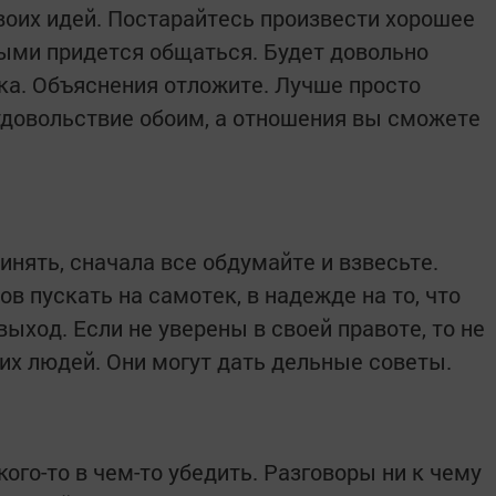
воих идей. Постарайтесь произвести хорошее
рыми придется общаться. Будет довольно
ека. Объяснения отложите. Лучше просто
 удовольствие обоим, а отношения вы сможете
инять, сначала все обдумайте и взвесьте.
в пускать на самотек, в надежде на то, что
ход. Если не уверены в своей правоте, то не
х людей. Они могут дать дельные советы.
кого-то в чем-то убедить. Разговоры ни к чему