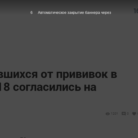
1
5
Автоматическое закрытие баннера через
вшихся от прививок в
18 согласились на
1201
0