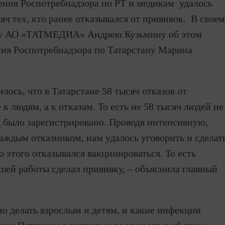
ения Роспотребнадзора по РТ и медикам удалось
яч тех, кто ранее отказывался от прививок. В своем
ру АО «ТАТМЕДИА» Андрею Кузьмину об этом
ния Роспотребнадзора по Татарстану Марина
илось, что в Татарстане 58 тысяч отказов от
к людям, а к отказам. То есть не 58 тысяч людей не
од было зарегистрировано. Проводя интенсивную,
ждым отказником, нам удалось уговорить и сделат
о этого отказывался вакцинироваться. То есть
шей работы сделал прививку, – объяснила главный
мо делать взрослым и детям, и какие инфекции