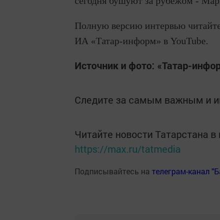
сегодня бушуют за рубежом - Мар
Полную версию интервью читайт
ИА «Татар-информ» в YouTube.
Источник и фото: «Татар-инфо
Следите за самым важным и 
Читайте новости Татарстана 
https://max.ru/tatmedia
Подписывайтесь на
телеграм-канал "