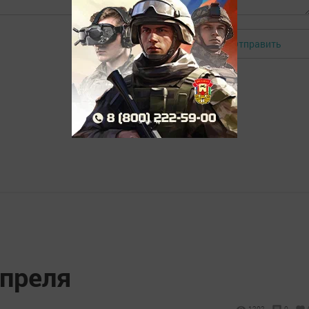
Отправить
Авторизоваться
апреля
1202
0