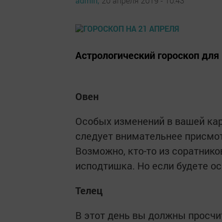
admin,
20 апреля 2019 - 10:43
Астрологический гороскоп для 
Овен
Особых изменений в вашей кар
следует внимательнее присмот
Возможно, кто-то из соратник
исподтишка. Но если будете о
Телец
В этот день вы должны просчи