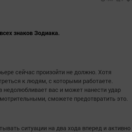
всех знаков Зодиака.
ьере сейчас произойти не должно. Хотя
реться к людям, с которыми работаете.
ов недолюбливает вас и может нанести удар
смотрительными, сможете предотвратить это.
тывать ситуации на два хода вперед и активно