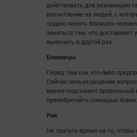
действовать для реализации с
впечатление на людей, с кото
трудно понять близкого челов
заняться тем, что доставляет
выяснить в другой раз.
Близнецы
Перед тем как что-либо предпр
Сейчас нельзя решение вопросо
время подскажет правильный вы
пренебрегайте помощью близки
Рак
Не тратьте время на то, чтобы 