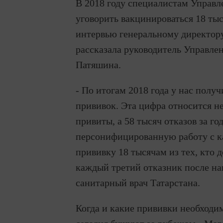
В 2018 году специалистам Управл
уговорить вакцинироваться 18 тыс
интервью генеральному директо
рассказала руководитель Управле
Патяшина.
- По итогам 2018 года у нас получ
прививок. Эта цифра относится не 
привиты, а 58 тысяч отказов за г
персонифицированную работу с ка
прививку 18 тысячам из тех, кто д
каждый третий отказник после на
санитарный врач Татарстана.
Когда и какие прививки необходи