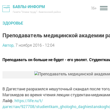
БАВЛЫ-ИНФОРМ
16+
Газета "Слава труду" - Бавлинский район
ЗДОРОВЬЕ
Преподаватель медицинской академии раз
Автор,
7 ноября 2016 - 12:04
Преподавать он больше не будет - его уволят. Студентк
В Дагестане разразился нешуточный скандал после того,
Магомедов во время чтения лекции студентам-медиками
Лайф.
https://life.ru/t/
дагестан/927708/studientkam_ghologho_daghiestanskogho_