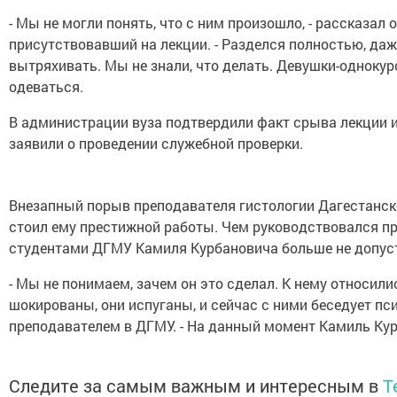
- Мы не могли понять, что с ним произошло, - рассказал 
присутствовавший на лекции. - Разделся полностью, даж
вытряхивать. Мы не знали, что делать. Девушки-однокур
одеваться.
В администрации вуза подтвердили факт срыва лекции и
заявили о проведении служебной проверки.
Внезапный порыв преподавателя гистологии Дагестанск
стоил ему престижной работы. Чем руководствовался пре
студентами ДГМУ Камиля Курбановича больше не допус
- Мы не понимаем, зачем он это сделал. К нему относили
шокированы, они испуганы, и сейчас с ними беседует пс
преподавателем в ДГМУ. - На данный момент Камиль Кур
Следите за самым важным и интересным в
T