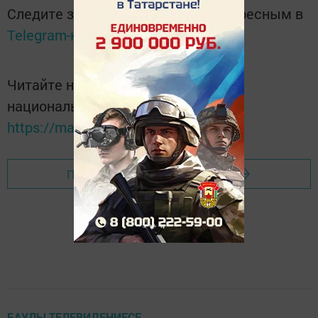
Следите за самым важным и интересным в
Telegram-канале
Татмедиа
Читайте новости Татарстана в
национальном мессенджере MАХ:
https://max.ru/tatmedia
Перейти на страницу новости
БАУЛЫ ТЕЛЕВИДЕНИЕСЕ