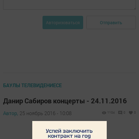
Отправить
Авторизоваться
БАУЛЫ ТЕЛЕВИДЕНИЕСЕ
Данир Сабиров концерты - 24.11.2016
Автор,
25 ноябрь 2016 - 10:08
1104
0
0